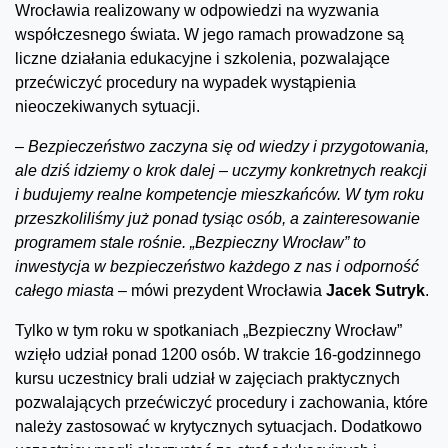
Wrocławia realizowany w odpowiedzi na wyzwania
współczesnego świata. W jego ramach prowadzone są
liczne działania edukacyjne i szkolenia, pozwalające
przećwiczyć procedury na wypadek wystąpienia
nieoczekiwanych sytuacji.
–
Bezpieczeństwo zaczyna się od wiedzy i przygotowania,
ale dziś idziemy o krok dalej – uczymy konkretnych reakcji
i budujemy realne kompetencje mieszkańców. W tym roku
przeszkoliliśmy już ponad tysiąc osób, a zainteresowanie
programem stale rośnie. „Bezpieczny Wrocław” to
inwestycja w bezpieczeństwo każdego z nas i odporność
całego miasta –
mówi prezydent Wrocławia
Jacek Sutryk
.
Tylko w tym roku w spotkaniach „Bezpieczny Wrocław”
wzięło udział ponad 1200 osób. W trakcie 16-godzinnego
kursu uczestnicy brali udział w zajęciach praktycznych
pozwalających przećwiczyć procedury i zachowania, które
należy zastosować w krytycznych sytuacjach. Dodatkowo