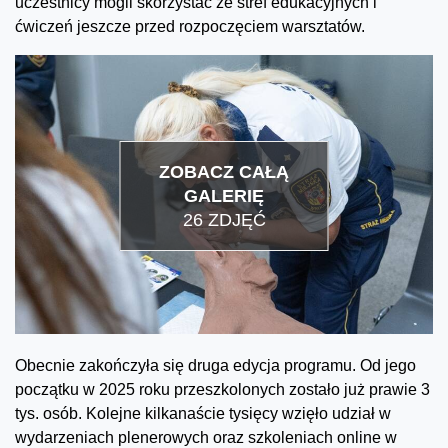
uczestnicy mogli skorzystać ze stref edukacyjnych i
ćwiczeń jeszcze przed rozpoczęciem warsztatów.
ZOBACZ CAŁĄ
GALERIĘ
26 ZDJĘĆ
Obecnie zakończyła się druga edycja programu. Od jego
początku w 2025 roku przeszkolonych zostało już prawie 3
tys. osób. Kolejne kilkanaście tysięcy wzięło udział w
wydarzeniach plenerowych oraz szkoleniach online w