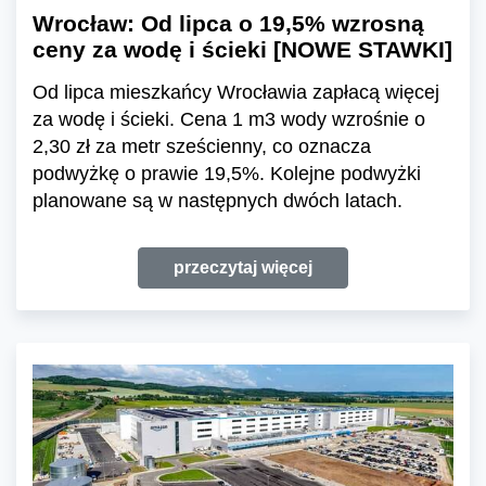
Wrocław: Od lipca o 19,5% wzrosną
ceny za wodę i ścieki [NOWE STAWKI]
Od lipca mieszkańcy Wrocławia zapłacą więcej
za wodę i ścieki. Cena 1 m3 wody wzrośnie o
2,30 zł za metr sześcienny, co oznacza
podwyżkę o prawie 19,5%. Kolejne podwyżki
planowane są w następnych dwóch latach.
przeczytaj więcej