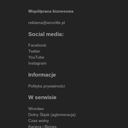
Współpraca biznesowa
reklama@wroclife.pl
Social media:
Facebook
Twitter
YouTube
Instagram
Informacje
Polityka prywatności
W serwisie
Wrocław
Dolny Śląsk (aglomeracja)
Czas wolny
Kariera i Biznes