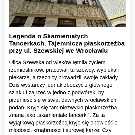
Legenda o Skamieniałych
Tancerkach. Tajemnicza płaskorzeźba
przy ul. Szewskiej we Wrocławiu
Ulica Szewska od wieków tętniła życiem
rzemieślników, pracowali tu szewcy, wypiekali
piekarze, a rzeźnicy prowadzili swoje zakłady.
Dziś wystarczy jednak zboczyć z głównego
szlaku i zajrzeć w jedno z podwórek, by
przenieść się w świat dawnych wrocławskich
podań. Kryje się tam niezwykła płaskorzeźba
znana jako „skamieniałe tancerki”. Za tą
wyjątkową płaskorzeźbą kryje się opowieść o
młodości, krnąbrności i surowej karze. Czy