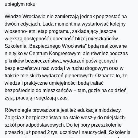
ubiegłym roku.
Władze Wrocławia nie zamierzają jednak poprzestać na
dwóch edycjach. Lada moment ma wystartować kolejny
wiosenno-letni etap programu, zakładający jeszcze
większą dostępność i obecność bliżej mieszkańców.
Szkolenia „Bezpiecznego Wrocławia” będą realizowane
nie tylko w Centrum Kongresowym, ale również podczas
pikników bezpieczeństwa, wydarzeń poświęconych
bezpieczeństwu nad wodą i w ruchu drogowym oraz w
trakcie miejskich wydarzeń plenerowych. Oznacza to, że
wiedza i praktyczne umiejętności będą trafiać
bezpośrednio do mieszkańców – tam, gdzie na co dzień
żyją, pracują i spędzają czas.
Równolegle prowadzona jest też edukacja młodzieży.
Zajęcia z bezpieczeństwa na stałe weszły do miejskich
szkół ponadpodstawowych. Do tej pory przeszkolenie
przeszło już ponad 2 tys. uczniów i nauczycieli. Szkolenia