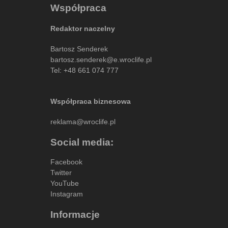
Współpraca
Redaktor naczelny
Bartosz Senderek
bartosz.senderek@e.wroclife.pl
Tel:
+48 661 074 777
Współpraca biznesowa
reklama@wroclife.pl
Social media:
Facebook
Twitter
YouTube
Instagram
Informacje