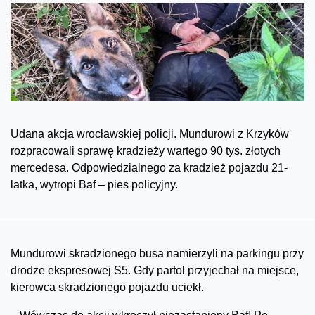
Udana akcja wrocławskiej policji. Mundurowi z Krzyków
rozpracowali sprawę kradzieży wartego 90 tys. złotych
mercedesa. Odpowiedzialnego za kradzież pojazdu 21-
latka, wytropi Baf – pies policyjny.
Mundurowi skradzionego busa namierzyli na parkingu przy
drodze ekspresowej S5. Gdy partol przyjechał na miejsce,
kierowca skradzionego pojazdu uciekł.