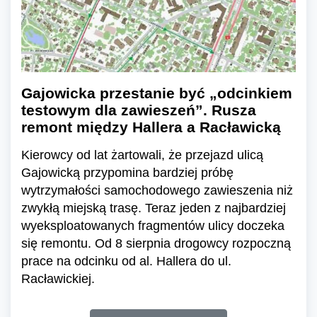
Gajowicka przestanie być „odcinkiem
testowym dla zawieszeń”. Rusza
remont między Hallera a Racławicką
Kierowcy od lat żartowali, że przejazd ulicą
Gajowicką przypomina bardziej próbę
wytrzymałości samochodowego zawieszenia niż
zwykłą miejską trasę. Teraz jeden z najbardziej
wyeksploatowanych fragmentów ulicy doczeka
się remontu. Od 8 sierpnia drogowcy rozpoczną
prace na odcinku od al. Hallera do ul.
Racławickiej.