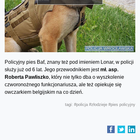
Policyjny pies Baf, znany też pod imieniem Lonar, w policji
służy już od 6 lat. Jego przewodnikiem jest
mł. asp.
Roberta Pawliszko
, który nie tylko dba o wyszkolenie
czworonożnego funkcjonariusza, ale też opiekuje się
owczarkiem belgijskim na co dzień.
tagi:
#policja
#złodzieje
#pies policyjny