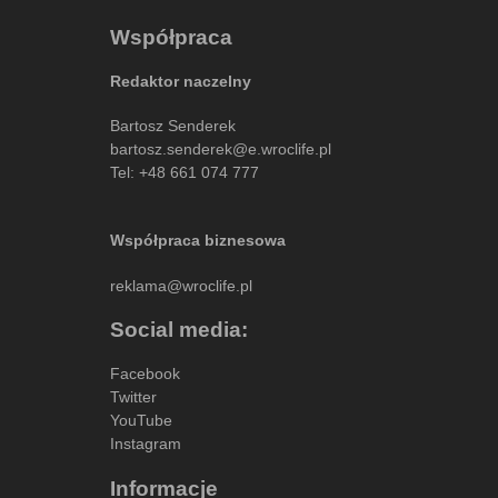
Współpraca
Redaktor naczelny
Bartosz Senderek
bartosz.senderek@e.wroclife.pl
Tel:
+48 661 074 777
Współpraca biznesowa
reklama@wroclife.pl
Social media:
Facebook
Twitter
YouTube
Instagram
Informacje