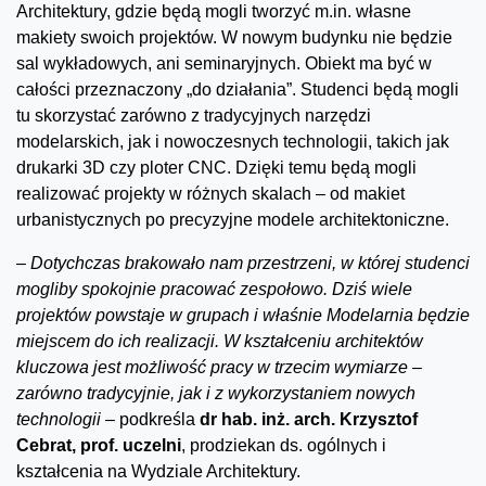
Architektury, gdzie będą mogli tworzyć m.in. własne
makiety swoich projektów. W nowym budynku nie będzie
sal wykładowych, ani seminaryjnych. Obiekt ma być w
całości przeznaczony „do działania”. Studenci będą mogli
tu skorzystać zarówno z tradycyjnych narzędzi
modelarskich, jak i nowoczesnych technologii, takich jak
drukarki 3D czy ploter CNC. Dzięki temu będą mogli
realizować projekty w różnych skalach – od makiet
urbanistycznych po precyzyjne modele architektoniczne.
–
Dotychczas brakowało nam przestrzeni, w której studenci
mogliby spokojnie pracować zespołowo. Dziś wiele
projektów powstaje w grupach i właśnie Modelarnia będzie
miejscem do ich realizacji. W kształceniu architektów
kluczowa jest możliwość pracy w trzecim wymiarze –
zarówno tradycyjnie, jak i z wykorzystaniem nowych
technologii
– podkreśla
dr hab. inż. arch. Krzysztof
Cebrat, prof. uczelni
, prodziekan ds. ogólnych i
kształcenia na Wydziale Architektury.