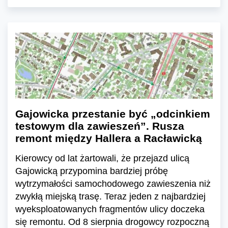
Gajowicka przestanie być „odcinkiem
testowym dla zawieszeń”. Rusza
remont między Hallera a Racławicką
Kierowcy od lat żartowali, że przejazd ulicą
Gajowicką przypomina bardziej próbę
wytrzymałości samochodowego zawieszenia niż
zwykłą miejską trasę. Teraz jeden z najbardziej
wyeksploatowanych fragmentów ulicy doczeka
się remontu. Od 8 sierpnia drogowcy rozpoczną