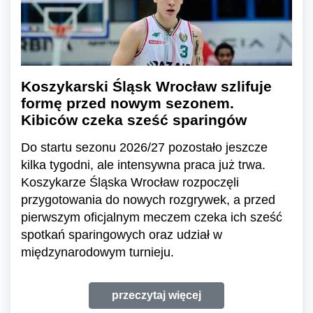
Koszykarski Śląsk Wrocław szlifuje
formę przed nowym sezonem.
Kibiców czeka sześć sparingów
Do startu sezonu 2026/27 pozostało jeszcze
kilka tygodni, ale intensywna praca już trwa.
Koszykarze Śląska Wrocław rozpoczęli
przygotowania do nowych rozgrywek, a przed
pierwszym oficjalnym meczem czeka ich sześć
spotkań sparingowych oraz udział w
międzynarodowym turnieju.
przeczytaj więcej