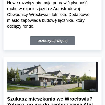
Nowe rozwiązania mają poprawić płynność
ruchu w rejonie zjazdu z Autostradowej
Obwodnicy Wrocławia i lotniska. Dodatkowo
miasto zapowiada budowę łącznika, który
odciąży rondo.
przeczytaj więcej
Szukasz mieszkania we Wrocławiu?
Zobacz, co ma do zaoferowania Atal