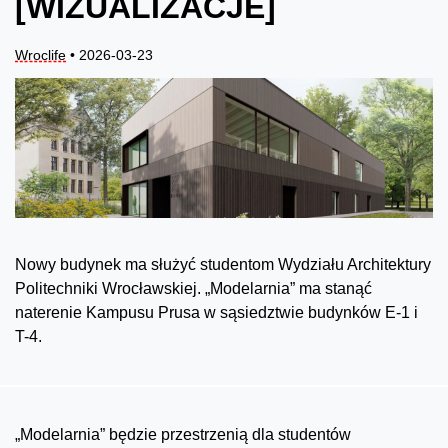
[WIZUALIZACJE]
Wroclife
• 2026-03-23
Nowy budynek ma służyć studentom Wydziału Architektury
Politechniki Wrocławskiej. „Modelarnia” ma stanąć
naterenie Kampusu Prusa w sąsiedztwie budynków E-1 i
T-4.
„Modelarnia” będzie przestrzenią dla studentów