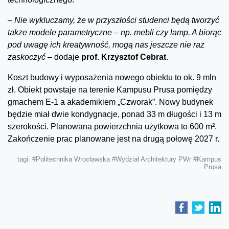
–
Nie wykluczamy, że w przyszłości studenci będą tworzyć
także modele parametryczne – np. mebli czy lamp. A biorąc
pod uwagę ich kreatywność, mogą nas jeszcze nie raz
zaskoczyć –
dodaje
prof. Krzysztof Cebrat
.
Koszt budowy i wyposażenia nowego obiektu to ok. 9 mln
zł. Obiekt powstaje na terenie Kampusu Prusa pomiędzy
gmachem E-1 a akademikiem „Czworak”. Nowy budynek
będzie miał dwie kondygnacje, ponad 33 m długości i 13 m
szerokości. Planowana powierzchnia użytkowa to 600 m².
Zakończenie prac planowane jest na drugą połowę 2027 r.
tagi:
#Politechnika Wrocławska
#Wydział Architektury PWr
#Kampus
Prusa