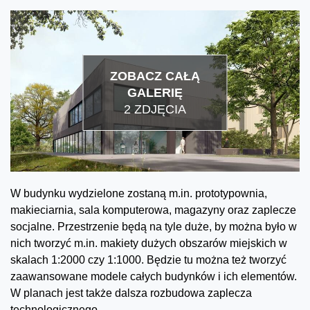
ZOBACZ CAŁĄ
GALERIĘ
2 ZDJĘCIA
W budynku wydzielone zostaną m.in. prototypownia,
makieciarnia, sala komputerowa, magazyny oraz zaplecze
socjalne. Przestrzenie będą na tyle duże, by można było w
nich tworzyć m.in. makiety dużych obszarów miejskich w
skalach 1:2000 czy 1:1000. Będzie tu można też tworzyć
zaawansowane modele całych budynków i ich elementów.
W planach jest także dalsza rozbudowa zaplecza
technologicznego.