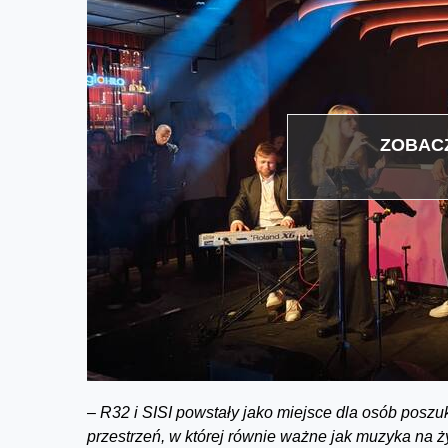
ZOBACZ
–
R32 i SISI powstały jako miejsce dla osób poszu
przestrzeń, w której równie ważne jak muzyka na ż