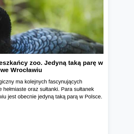
eszkańcy zoo. Jedyną taką parę w
 we Wrocławiu
giczny ma kolejnych fascynujących
hełmiaste oraz sułtanki. Para sułtanek
u jest obecnie jedyną taką parą w Polsce.