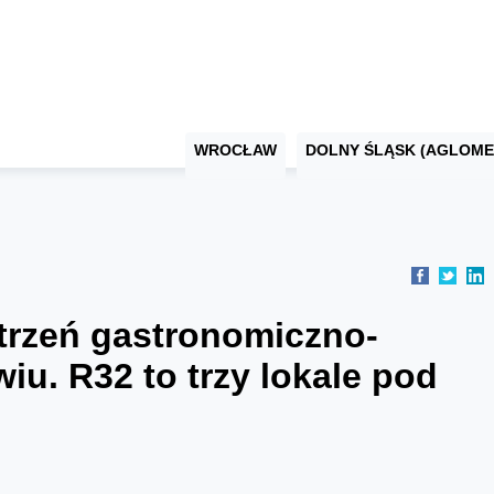
WROCŁAW
DOLNY ŚLĄSK (AGLOME
trzeń gastronomiczno-
u. R32 to trzy lokale pod