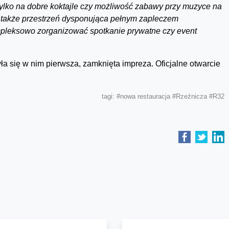
 tylko na dobre koktajle czy możliwość zabawy przy muzyce na
o także przestrzeń dysponująca pełnym zapleczem
mpleksowo zorganizować spotkanie prywatne czy event
ła się w nim pierwsza, zamknięta impreza. Oficjalne otwarcie
tagi:
#nowa restauracja
#Rzeźnicza
#R32