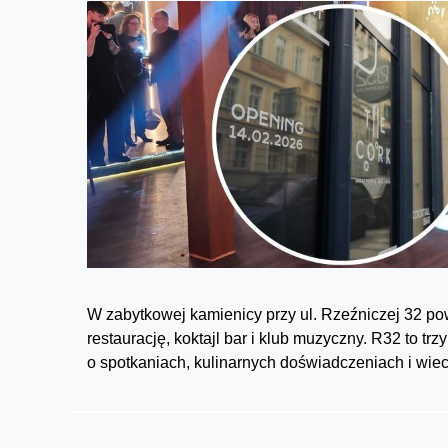
W zabytkowej kamienicy przy ul. Rzeźniczej 32 pow
restaurację, koktajl bar i klub muzyczny. R32 to 
o spotkaniach, kulinarnych doświadczeniach i wiec