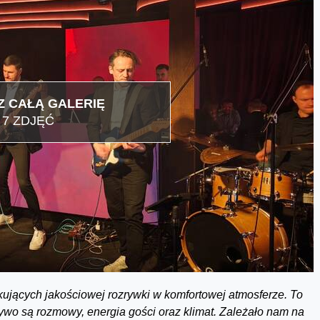
 CAŁĄ GALERIĘ
7 ZDJĘĆ
kujących jakościowej rozrywki w komfortowej atmosferze. To
ywo są rozmowy, energia gości oraz klimat. Zależało nam na