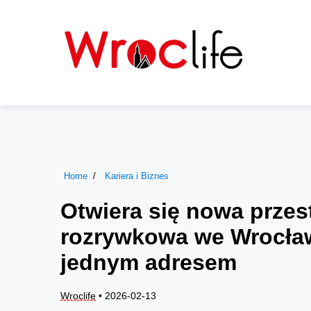
Home
Kariera i Biznes
Otwiera się nowa przes
rozrywkowa we Wrocławi
jednym adresem
Wroclife
• 2026-02-13