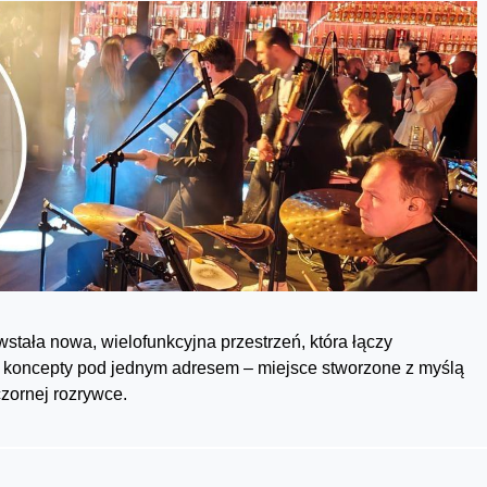
stała nowa, wielofunkcyjna przestrzeń, która łączy
trzy koncepty pod jednym adresem – miejsce stworzone z myślą
zornej rozrywce.