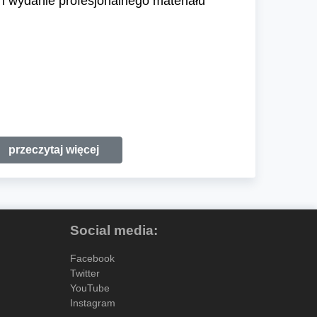
 i wydanie profesjonalnego materiału
przeczytaj więcej
Social media:
Facebook
Twitter
YouTube
Instagram