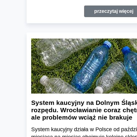
przeczytaj więcej
System kaucyjny na Dolnym Śląsk
rozpędu. Wrocławianie coraz chętn
ale problemów wciąż nie brakuje
System kaucyjny działa w Polsce od paździ