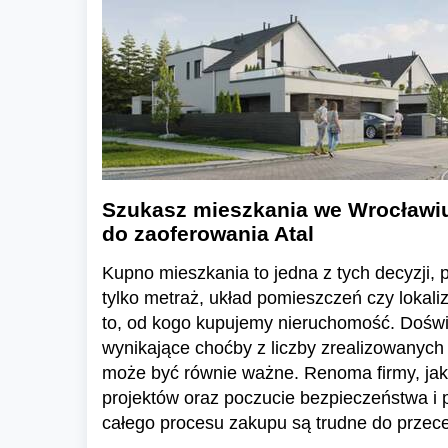
Szukasz mieszkania we Wrocławi
do zaoferowania Atal
Kupno mieszkania to jedna z tych decyzji, pr
tylko metraż, układ pomieszczeń czy lokali
to, od kogo kupujemy nieruchomość. Dośw
wynikające choćby z liczby zrealizowanych 
może być równie ważne. Renoma firmy, jak
projektów oraz poczucie bezpieczeństwa i
całego procesu zakupu są trudne do przece