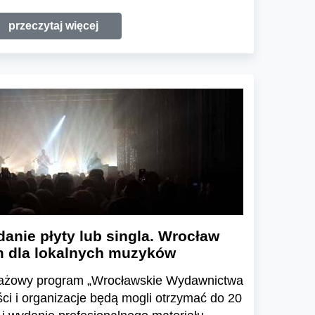
przeczytaj więcej
danie płyty lub singla. Wrocław
 dla lokalnych muzyków
otażowy program „Wrocławskie Wydawnictwa
ści i organizacje będą mogli otrzymać do 20