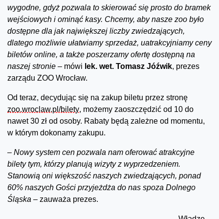
wygodne, gdyż pozwala to skierować się prosto do bramek
wejściowych i ominąć kasy. Chcemy, aby nasze zoo było
dostępne dla jak największej liczby zwiedzających,
dlatego możliwie ułatwiamy sprzedaż, uatrakcyjniamy ceny
biletów online, a także poszerzamy ofertę dostępną na
naszej stronie –
mówi
lek. wet. Tomasz Jóźwik
, prezes
zarządu ZOO Wrocław.
Od teraz, decydując się na zakup biletu przez stronę
zoo.wroclaw.pl/bilety
, możemy zaoszczędzić od 10 do
nawet 30 zł od osoby. Rabaty będą zależne od momentu,
w którym dokonamy zakupu.
–
Nowy system cen pozwala nam oferować atrakcyjne
bilety tym, którzy planują wizyty z wyprzedzeniem.
Stanowią oni większość naszych zwiedzających, ponad
60% naszych Gości przyjeżdża do nas spoza Dolnego
Śląska –
zauważa prezes.
Władze