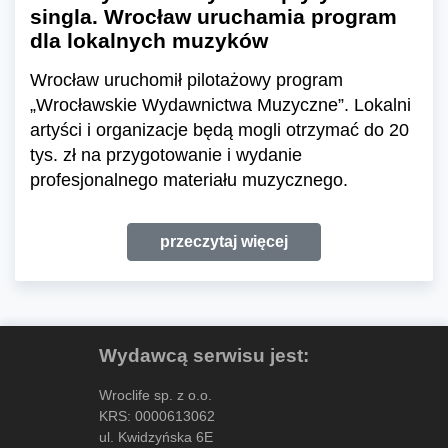
singla. Wrocław uruchamia program
dla lokalnych muzyków
Wrocław uruchomił pilotażowy program
„Wrocławskie Wydawnictwa Muzyczne”. Lokalni
artyści i organizacje będą mogli otrzymać do 20
tys. zł na przygotowanie i wydanie
profesjonalnego materiału muzycznego.
przeczytaj więcej
Wydawcą serwisu jest:
Wroclife sp. z o.o.
KRS: 0000613062
ul. Kwidzyńska 6E