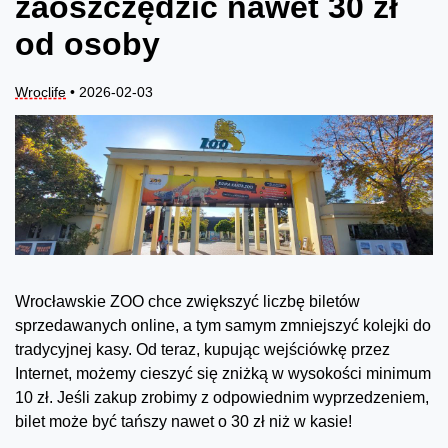
zaoszczędzić nawet 30 zł
od osoby
Wroclife
• 2026-02-03
Wrocławskie ZOO chce zwiększyć liczbę biletów
sprzedawanych online, a tym samym zmniejszyć kolejki do
tradycyjnej kasy. Od teraz, kupując wejściówkę przez
Internet, możemy cieszyć się zniżką w wysokości minimum
10 zł. Jeśli zakup zrobimy z odpowiednim wyprzedzeniem,
bilet może być tańszy nawet o 30 zł niż w kasie!