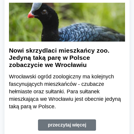
Nowi skrzydlaci mieszkańcy zoo.
Jedyną taką parę w Polsce
zobaczycie we Wrocławiu
Wrocławski ogród zoologiczny ma kolejnych
fascynujących mieszkańców - czubacze
hełmiaste oraz sułtanki. Para sułtanek
mieszkająca we Wrocławiu jest obecnie jedyną
taką parą w Polsce.
przeczytaj więcej