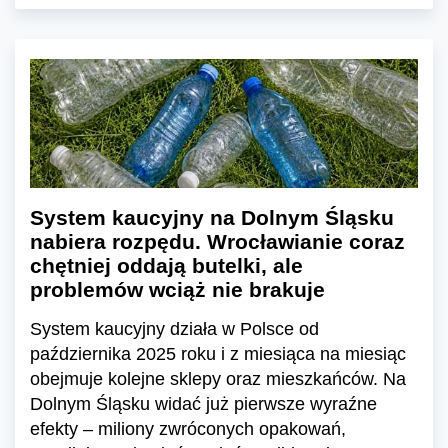
System kaucyjny na Dolnym Śląsku
nabiera rozpędu. Wrocławianie coraz
chętniej oddają butelki, ale
problemów wciąż nie brakuje
System kaucyjny działa w Polsce od
października 2025 roku i z miesiąca na miesiąc
obejmuje kolejne sklepy oraz mieszkańców. Na
Dolnym Śląsku widać już pierwsze wyraźne
efekty – miliony zwróconych opakowań,