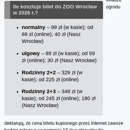
Ile kosztuje bilet do ZOO Wrocław
ogrodu
w 2026 r.?
normalny
– 99 zł (w kasie); od
69 zł (online); 40 zł (Nasz
Wrocław)
ulgowy
– 89 zł (w kasie); od 59
zł (online); 30 zł (Nasz Wrocław)
Rodzinny 2+2
– 329 zł (w
kasie); od 225 zł (online)
Rodzinny 2+3
– 349 zł (w
kasie); od 245 zł (online); 180 zł
(Nasz Wrocław)
deklarują, że cena biletu kupionego przez Internet zawsze