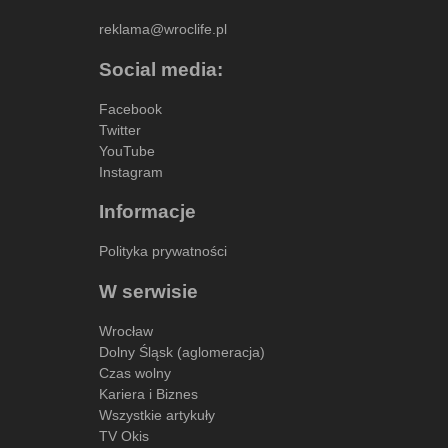
reklama@wroclife.pl
Social media:
Facebook
Twitter
YouTube
Instagram
Informacje
Polityka prywatności
W serwisie
Wrocław
Dolny Śląsk (aglomeracja)
Czas wolny
Kariera i Biznes
Wszystkie artykuły
TV Okis