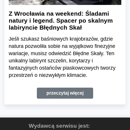
Z Wrocławia na weekend: Śladami
natury i legend. Spacer po skalnym
labiryncie Błędnych Skał
Jeśli szukasz baśniowych krajobrazów, gdzie
natura pozwoliła sobie na wyjątkowo finezyjne
wariacje, musisz odwiedzić Błędne Skały. Ten
unikalny labirynt szczelin, korytarzy i
fantazyjnych ostańców piaskowcowych tworzy
przestrzeń o niezwykłym klimacie.
przeczytaj więcej
Wydawcą serwisu jest: