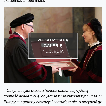
akademickich obu miast.
ZOBACZ CAŁĄ
GALERIĘ
4 ZDJĘCIA
–
Otrzymać tytuł doktora honoris causa, najwyższą
godność akademicką, od jednej z najważniejszych uczelni
Europy to ogromny zaszczyt i zobowiązanie. A otrzymać go