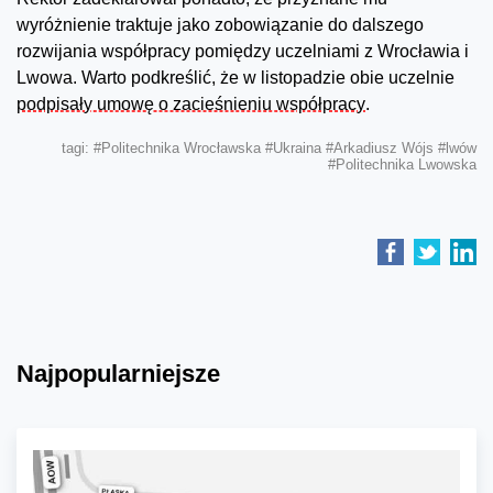
wyróżnienie traktuje jako zobowiązanie do dalszego
rozwijania współpracy pomiędzy uczelniami z Wrocławia i
Lwowa. Warto podkreślić, że w listopadzie obie uczelnie
podpisały umowę o zacieśnieniu współpracy
.
tagi:
#Politechnika Wrocławska
#Ukraina
#Arkadiusz Wójs
#lwów
#Politechnika Lwowska
Najpopularniejsze