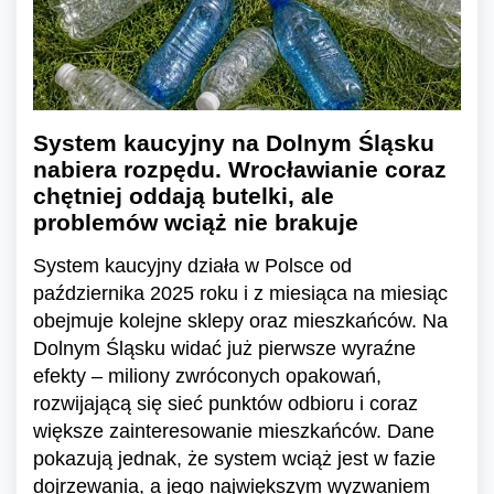
System kaucyjny na Dolnym Śląsku
nabiera rozpędu. Wrocławianie coraz
chętniej oddają butelki, ale
problemów wciąż nie brakuje
System kaucyjny działa w Polsce od
października 2025 roku i z miesiąca na miesiąc
obejmuje kolejne sklepy oraz mieszkańców. Na
Dolnym Śląsku widać już pierwsze wyraźne
efekty – miliony zwróconych opakowań,
rozwijającą się sieć punktów odbioru i coraz
większe zainteresowanie mieszkańców. Dane
pokazują jednak, że system wciąż jest w fazie
dojrzewania, a jego największym wyzwaniem