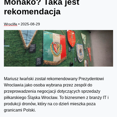
Monako? Taka jest
rekomendacja
Wroclife
• 2025-08-29
Mariusz Iwański został rekomendowany Prezydentowi
Wrocławia jako osoba wybrana przez zespół do
przeprowadzenia negocjacji dotyczących sprzedaży
piłkarskiego Śląska Wrocław. To biznesmen z branży IT i
produkcji dronów, który na co dzień mieszka poza
granicami Polski.