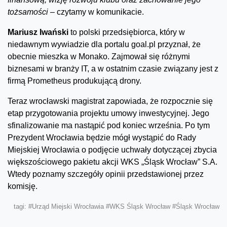
tożsamości –
czytamy w komunikacie.
Mariusz Iwański
to polski przedsiębiorca, który w
niedawnym wywiadzie dla portalu goal.pl przyznał, że
obecnie mieszka w Monako. Zajmował się różnymi
biznesami w branży IT, a w ostatnim czasie związany jest z
firmą Prometheus produkującą drony.
Teraz wrocławski magistrat zapowiada, że rozpocznie się
etap przygotowania projektu umowy inwestycyjnej. Jego
sfinalizowanie ma nastąpić pod koniec września. Po tym
Prezydent Wrocławia będzie mógł wystąpić do Rady
Miejskiej Wrocławia o podjęcie uchwały dotyczącej zbycia
większościowego pakietu akcji WKS „Śląsk Wrocław” S.A.
Wtedy poznamy szczegóły opinii przedstawionej przez
komisję.
tagi:
#Urząd Miejski Wrocławia
#WKS Śląsk Wrocław
#Śląsk Wrocław