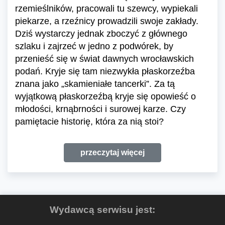
rzemieślników, pracowali tu szewcy, wypiekali
piekarze, a rzeźnicy prowadzili swoje zakłady.
Dziś wystarczy jednak zboczyć z głównego
szlaku i zajrzeć w jedno z podwórek, by
przenieść się w świat dawnych wrocławskich
podań. Kryje się tam niezwykła płaskorzeźba
znana jako „skamieniałe tancerki”. Za tą
wyjątkową płaskorzeźbą kryje się opowieść o
młodości, krnąbrności i surowej karze. Czy
pamiętacie historię, która za nią stoi?
przeczytaj więcej
Wydawcą serwisu jest: