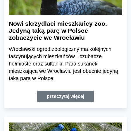
Nowi skrzydlaci mieszkańcy zoo.
Jedyną taką parę w Polsce
zobaczycie we Wrocławiu
Wrocławski ogród zoologiczny ma kolejnych
fascynujących mieszkańców - czubacze
hełmiaste oraz sułtanki. Para sułtanek
mieszkająca we Wrocławiu jest obecnie jedyną
taką parą w Polsce.
przeczytaj więcej