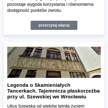
pozostaje wygoda korzystania i równomierna
dostępność punktów zwrotu.
przeczytaj więcej
Legenda o Skamieniałych
Tancerkach. Tajemnicza płaskorzeźba
przy ul. Szewskiej we Wrocławiu
Ulica Szewska od wieków tętniła życiem