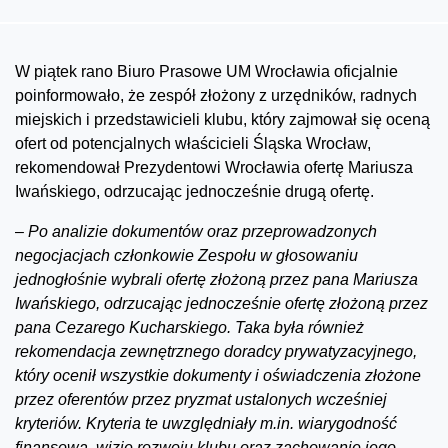
W piątek rano Biuro Prasowe UM Wrocławia oficjalnie
poinformowało, że zespół złożony z urzędników, radnych
miejskich i przedstawicieli klubu, który zajmował się oceną
ofert od potencjalnych właścicieli Śląska Wrocław,
rekomendował Prezydentowi Wrocławia ofertę Mariusza
Iwańskiego, odrzucając jednocześnie drugą ofertę.
–
Po analizie dokumentów oraz przeprowadzonych
negocjacjach członkowie Zespołu w głosowaniu
jednogłośnie wybrali ofertę złożoną przez pana Mariusza
Iwańskiego, odrzucając jednocześnie ofertę złożoną przez
pana Cezarego Kucharskiego. Taka była również
rekomendacja zewnętrznego doradcy prywatyzacyjnego,
który ocenił wszystkie dokumenty i oświadczenia złożone
przez oferentów przez pryzmat ustalonych wcześniej
kryteriów. Kryteria te uwzględniały m.in. wiarygodność
finansową, wizję rozwoju klubu oraz zachowanie jego