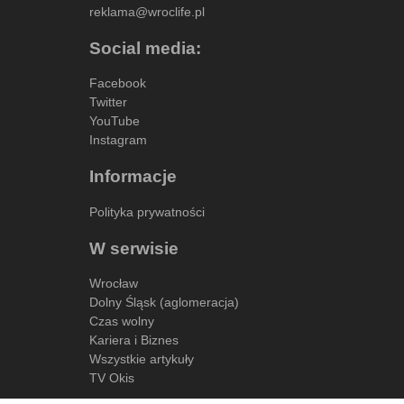
reklama@wroclife.pl
Social media:
Facebook
Twitter
YouTube
Instagram
Informacje
Polityka prywatności
W serwisie
Wrocław
Dolny Śląsk (aglomeracja)
Czas wolny
Kariera i Biznes
Wszystkie artykuły
TV Okis