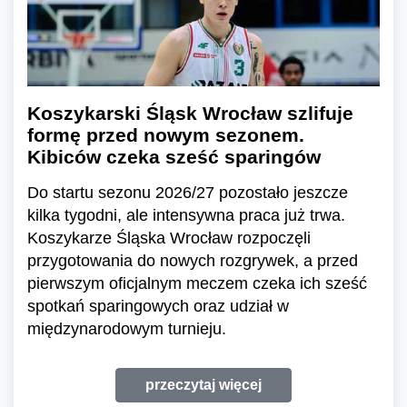
Koszykarski Śląsk Wrocław szlifuje
formę przed nowym sezonem.
Kibiców czeka sześć sparingów
Do startu sezonu 2026/27 pozostało jeszcze
kilka tygodni, ale intensywna praca już trwa.
Koszykarze Śląska Wrocław rozpoczęli
przygotowania do nowych rozgrywek, a przed
pierwszym oficjalnym meczem czeka ich sześć
spotkań sparingowych oraz udział w
międzynarodowym turnieju.
przeczytaj więcej