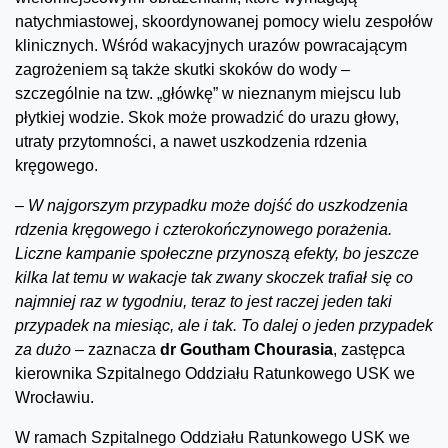
natychmiastowej, skoordynowanej pomocy wielu zespołów
klinicznych. Wśród wakacyjnych urazów powracającym
zagrożeniem są także skutki skoków do wody –
szczególnie na tzw. „główkę” w nieznanym miejscu lub
płytkiej wodzie. Skok może prowadzić do urazu głowy,
utraty przytomności, a nawet uszkodzenia rdzenia
kręgowego.
–
W najgorszym przypadku może dojść do uszkodzenia
rdzenia kręgowego i czterokończynowego porażenia.
Liczne kampanie społeczne przynoszą efekty, bo jeszcze
kilka lat temu w wakacje tak zwany skoczek trafiał się co
najmniej raz w tygodniu, teraz to jest raczej jeden taki
przypadek na miesiąc, ale i tak. To dalej o jeden przypadek
za dużo –
zaznacza
dr Goutham Chourasia
, zastępca
kierownika Szpitalnego Oddziału Ratunkowego USK we
Wrocławiu.
W ramach Szpitalnego Oddziału Ratunkowego USK we