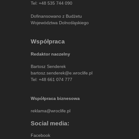
Tel:
+48 535 744 090
Dofinansowano z Budżetu
Województwa Dolnośląskiego
Współpraca
Redaktor naczelny
Bartosz Senderek
bartosz.senderek@e.wroclife.pl
Tel:
+48 661 074 777
Współpraca biznesowa
reklama@wroclife.pl
Social media:
Facebook