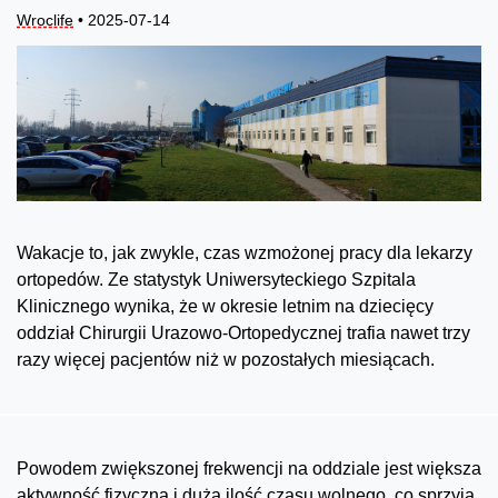
Wroclife
• 2025-07-14
Wakacje to, jak zwykle, czas wzmożonej pracy dla lekarzy
ortopedów. Ze statystyk Uniwersyteckiego Szpitala
Klinicznego wynika, że w okresie letnim na dziecięcy
oddział Chirurgii Urazowo-Ortopedycznej trafia nawet trzy
razy więcej pacjentów niż w pozostałych miesiącach.
Powodem zwiększonej frekwencji na oddziale jest większa
aktywność fizyczna i duża ilość czasu wolnego, co sprzyja