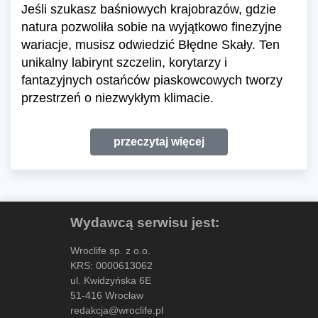
Jeśli szukasz baśniowych krajobrazów, gdzie
natura pozwoliła sobie na wyjątkowo finezyjne
wariacje, musisz odwiedzić Błędne Skały. Ten
unikalny labirynt szczelin, korytarzy i
fantazyjnych ostańców piaskowcowych tworzy
przestrzeń o niezwykłym klimacie.
przeczytaj więcej
Wydawcą serwisu jest:
Wroclife sp. z o.o.
KRS: 0000613062
ul. Kwidzyńska 6E
51-416 Wrocław
redakcja@wroclife.pl