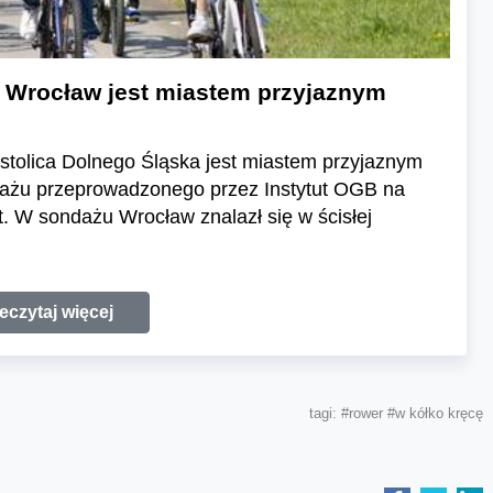
Wrocław jest miastem przyjaznym
stolica Dolnego Śląska jest miastem przyjaznym
ndażu przeprowadzonego przez Instytut OGB na
t. W sondażu Wrocław znalazł się w ścisłej
eczytaj więcej
tagi:
#rower
#w kółko kręcę