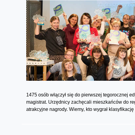
1475 osób włączył się do pierwszej tegorocznej ed
magistrat. Urzędnicy zachęcali mieszkańców do r
atrakcyjne nagrody. Wiemy, kto wygrał klasyfikacj