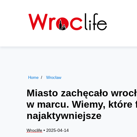
Home
Wrocław
Miasto zachęcało wroc
w marcu. Wiemy, które f
najaktywniejsze
Wroclife
• 2025-04-14