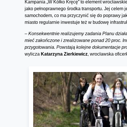
Kampania „W Kółko Kręcę” to element wrocławskiej
jako pełnoprawnego środka transportu. Jej celem 
samochodem, co ma przyczynić się do poprawy jak
miasto regularnie inwestuje też w budowę infrastru
–
Konsekwentnie realizujemy zadania Planu dział
mieć zakończone i zrealizowane ponad 20 proc. Inwe
przygotowania. Powstają kolejne dokumentacje pro
wylicza
Katarzyna Zierkiewicz
, wrocławska ofice