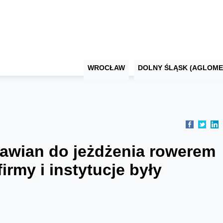
WROCŁAW
DOLNY ŚLĄSK (AGLOME
ławian do jeżdżenia rowerem
irmy i instytucje były