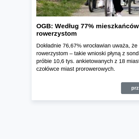
OGB: Według 77% mieszkańców 
rowerzystom
Dokładnie 76,67% wrocławian uważa, że 
rowerzystom – takie wnioski płyną z so
próbie 10,6 tys. ankietowanych z 18 mias
czołówce miast prorowerowych.
prz