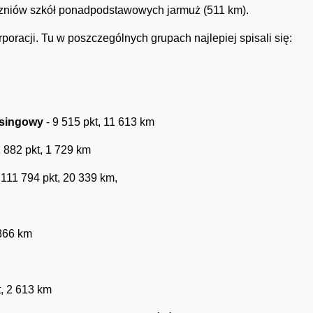
czniów szkół ponadpodstawowych jarmuż (511 km).
orporacji. Tu w poszczególnych grupach najlepiej spisali się:
asingowy
- 9 515 pkt, 11 613 km
 882 pkt, 1 729 km
 111 794 pkt, 20 339 km,
 366 km
t, 2 613 km