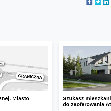
znej. Miasto
Szukasz mieszkani
do zaoferowania At