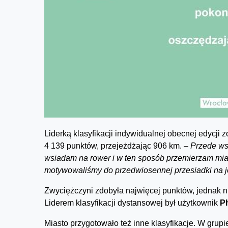
Liderką klasyfikacji indywidualnej obecnej edycji
4 139 punktów, przejeżdżając 906 km.
– Przede ws
wsiadam na rower i w ten sposób przemierzam mias
motywowaliśmy do przedwiosennej przesiadki na 
Zwyciężczyni zdobyła najwięcej punktów, jednak ni
Liderem klasyfikacji dystansowej był użytkownik
P
Miasto przygotowało też inne klasyfikacje. W grup