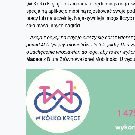
„W Kółko Kręcę” to kampania urzędu miejskiego, 
specjalną aplikację mobilną rejestrować swoje po
pracy lub na uczelnię. Najaktywniejsi mogą liczyć na
cała masa innych nagród.
–
Akcja z edycji na edycję cieszy się coraz większ
ponad 400 tysięcy kilometrów - to tak, jakby 10 raz
o zachęcenie wrocławian do tego, aby rower wykor
Macała
z Biura Zrównoważonej Mobilności Urzędu M