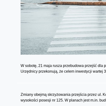
W sobotę, 21 maja rusza przebudowa przejść dla p
Urzędnicy przekonują, że celem inwestycji wartej 
Zmiany obejmą skrzyżowania przejścia przez ul. 
wysokości posesji nr 125. W planach jest m.in. bu