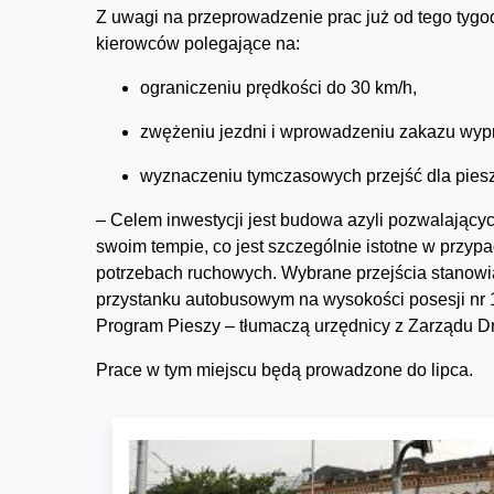
Z uwagi na przeprowadzenie prac już od tego tygo
kierowców polegające na:
ograniczeniu prędkości do 30 km/h,
zwężeniu jezdni i wprowadzeniu zakazu wyp
wyznaczeniu tymczasowych przejść dla piesz
– Celem inwestycji jest budowa azyli pozwalającyc
swoim tempie, co jest szczególnie istotne w przy
potrzebach ruchowych. Wybrane przejścia stanowi
przystanku autobusowym na wysokości posesji nr 1
Program Pieszy – tłumaczą urzędnicy z Zarządu Dr
Prace w tym miejscu będą prowadzone do lipca.