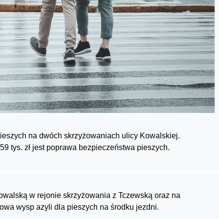
ieszych na dwóch skrzyżowaniach ulicy Kowalskiej.
359 tys. zł jest poprawa bezpieczeństwa pieszych.
Kowalską w rejonie skrzyżowania z Tczewską oraz na
dowa wysp azyli dla pieszych na środku jezdni.