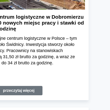
ntrum logistyczne w Dobromierzu
0 nowych miejsc pracy i stawki od
godzinę
ne centrum logistyczne w Polsce – tym
o Świdnicy. Inwestycja stworzy około
cy. Pracownicy na stanowiskach
31,50 zł brutto za godzinę, a wraz ze
do 34 zł brutto za godzinę.
przeczytaj więcej