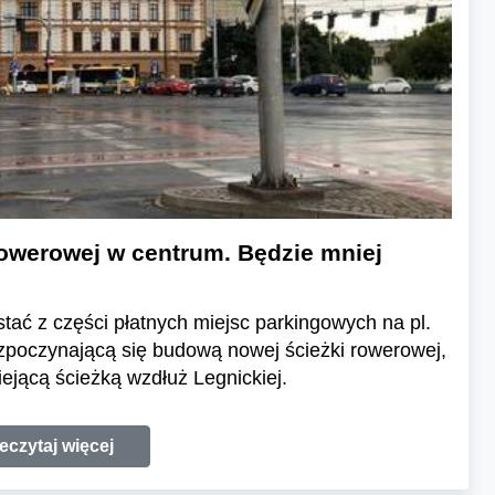
rowerowej w centrum. Będzie mniej
tać z części płatnych miejsc parkingowych na pl.
ozpoczynającą się budową nowej ścieżki rowerowej,
iejącą ścieżką wzdłuż Legnickiej.
eczytaj więcej