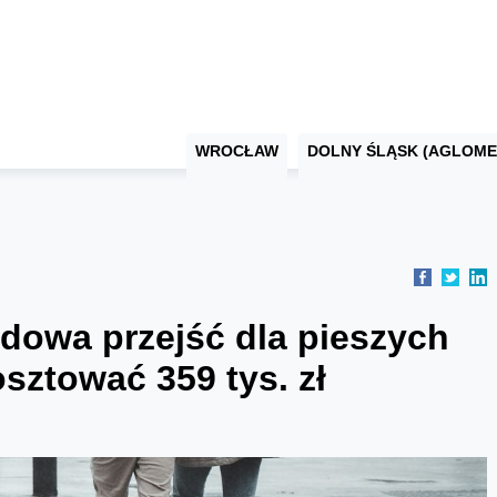
WROCŁAW
DOLNY ŚLĄSK (AGLOME
dowa przejść dla pieszych
sztować 359 tys. zł