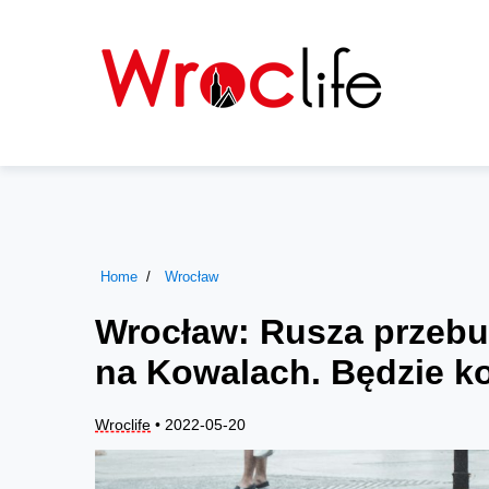
Home
Wrocław
Wrocław: Rusza przebu
na Kowalach. Będzie ko
Wroclife
• 2022-05-20