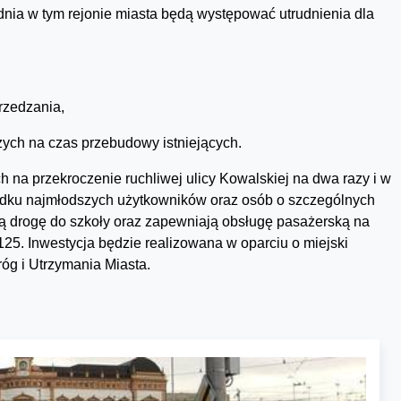
dnia w tym rejonie miasta będą występować utrudnienia dla
rzedzania,
ych na czas przebudowy istniejących.
h na przekroczenie ruchliwej ulicy Kowalskiej na dwa razy i w
padku najmłodszych użytkowników oraz osób o szczególnych
ą drogę do szkoły oraz zapewniają obsługę pasażerską na
25. Inwestycja będzie realizowana w oparciu o miejski
óg i Utrzymania Miasta.