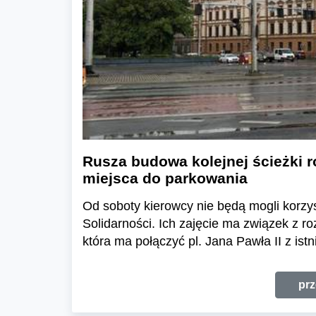
Rusza budowa kolejnej ścieżki 
miejsca do parkowania
Od soboty kierowcy nie będą mogli korzys
Solidarności. Ich zajęcie ma związek z r
która ma połączyć pl. Jana Pawła II z istn
prz