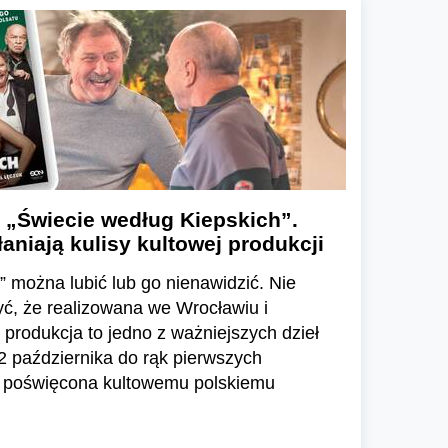
 „Świecie według Kiepskich”.
aniają kulisy kultowej produkcji
” można lubić lub go nienawidzić. Nie
ć, że realizowana we Wrocławiu i
produkcja to jedno z ważniejszych dzieł
2 października do rąk pierwszych
ka poświęcona kultowemu polskiemu