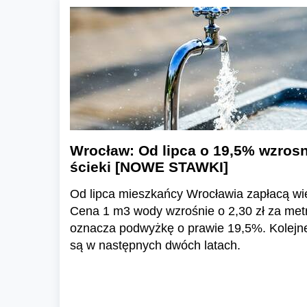
Wrocław: Od lipca o 19,5% wzrosn
ścieki [NOWE STAWKI]
Od lipca mieszkańcy Wrocławia zapłacą wię
Cena 1 m3 wody wzrośnie o 2,30 zł za metr
oznacza podwyżkę o prawie 19,5%. Kolejn
są w następnych dwóch latach.