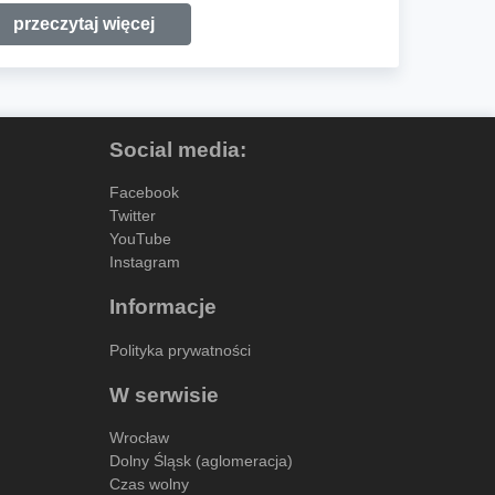
przeczytaj więcej
Social media:
Facebook
Twitter
YouTube
Instagram
Informacje
Polityka prywatności
W serwisie
Wrocław
Dolny Śląsk (aglomeracja)
Czas wolny