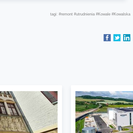
tagi:
#remont
#utrudnienia
#Kowale
#Kowalska