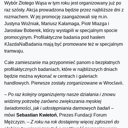
Wybór Złotego Wąsa w tym roku jest organizowany już po
raz szósty. Akcja prowadzona będzie przez najbliższe dni z
rozmachem. W jej promocję zaangażowali się m.in.
Justyna Woźniak, Mariusz Kałamaga, Piotr Miazga i
Jarosław Boberek, którzy wystąpili w specjalnym spocie
promocyjnym. Profilaktyczne badania pod hasłem
#JazdaNaBadania mają być promowane też w specjalnym
tramwaju.
Całe zamieszanie ma przypomnieć panom o bezpłatnych
profilaktycznych badaniach, które w najbliższych dniach
będzie można wykonać w centrach i galeriach
handlowych. Pierwsze zostały zorganizowane w Wroclavii.
–
Po raz kolejny organizujemy nasze działania i znowu
widzimy potrzebę zarówno zwiększania męskiej
świadomości, jak i udostępniania darmowych badań –
mówi
Sebastian Kwietoń
, Prezes Fundacji Forum
Mężczyzn.
– Z roku na rok dostajemy więcej zgłoszeń do