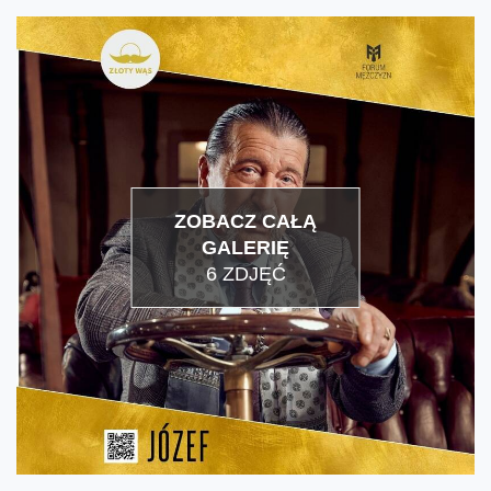
ZOBACZ CAŁĄ
GALERIĘ
6 ZDJĘĆ