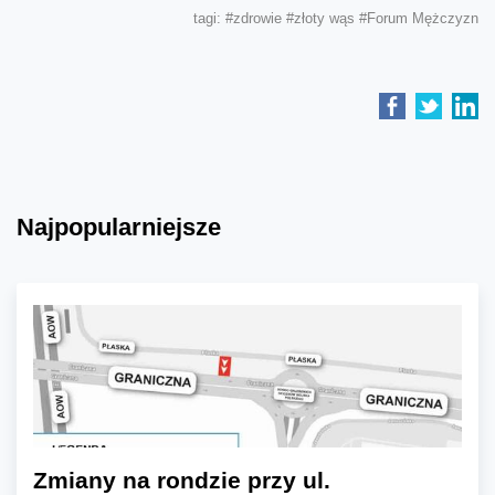
tagi:
#zdrowie
#złoty wąs
#Forum Mężczyzn
Najpopularniejsze
Zmiany na rondzie przy ul.