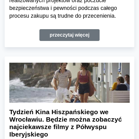
realizowanych projektów oraz poczucie
bezpieczeństwa i pewności podczas całego
procesu zakupu są trudne do przecenienia.
przeczytaj więcej
Tydzień Kina Hiszpańskiego we
Wrocławiu. Będzie można zobaczyć
najciekawsze filmy z Półwyspu
Iberyjskiego