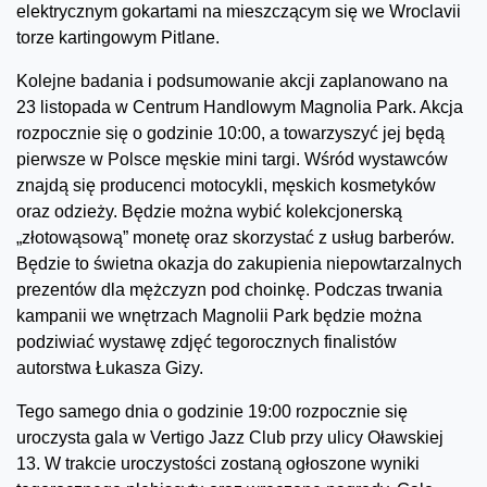
elektrycznym gokartami na mieszczącym się we Wroclavii
torze kartingowym Pitlane.
Kolejne badania i podsumowanie akcji zaplanowano na
23 listopada w Centrum Handlowym Magnolia Park. Akcja
rozpocznie się o godzinie 10:00, a towarzyszyć jej będą
pierwsze w Polsce męskie mini targi. Wśród wystawców
znajdą się producenci motocykli, męskich kosmetyków
oraz odzieży. Będzie można wybić kolekcjonerską
„złotowąsową” monetę oraz skorzystać z usług barberów.
Będzie to świetna okazja do zakupienia niepowtarzalnych
prezentów dla mężczyzn pod choinkę. Podczas trwania
kampanii we wnętrzach Magnolii Park będzie można
podziwiać wystawę zdjęć tegorocznych finalistów
autorstwa Łukasza Gizy.
Tego samego dnia o godzinie 19:00 rozpocznie się
uroczysta gala w Vertigo Jazz Club przy ulicy Oławskiej
13. W trakcie uroczystości zostaną ogłoszone wyniki