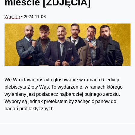
mieście [ZDJĘCIA]
Wroclife
• 2024-11-06
We Wrocławiu ruszyło głosowanie w ramach 6. edycji
plebiscytu Złoty Wąs. To wydarzenie, w ramach którego
wyłaniany jest posiadacz najbardziej bujnego zarostu.
Wybory są jednak pretekstem by zachęcić panów do
badań profilaktycznych.