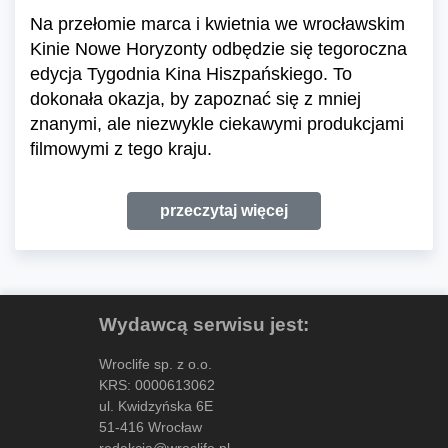
Na przełomie marca i kwietnia we wrocławskim
Kinie Nowe Horyzonty odbędzie się tegoroczna
edycja Tygodnia Kina Hiszpańskiego. To
dokonała okazja, by zapoznać się z mniej
znanymi, ale niezwykle ciekawymi produkcjami
filmowymi z tego kraju.
przeczytaj więcej
Wydawcą serwisu jest:
Wroclife sp. z o.o.
KRS: 0000613062
ul. Kwidzyńska 6E
51-416 Wrocław
redakcja@wroclife.pl