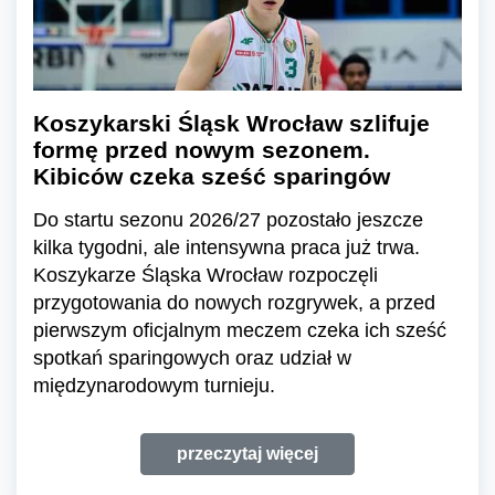
Koszykarski Śląsk Wrocław szlifuje
formę przed nowym sezonem.
Kibiców czeka sześć sparingów
Do startu sezonu 2026/27 pozostało jeszcze
kilka tygodni, ale intensywna praca już trwa.
Koszykarze Śląska Wrocław rozpoczęli
przygotowania do nowych rozgrywek, a przed
pierwszym oficjalnym meczem czeka ich sześć
spotkań sparingowych oraz udział w
międzynarodowym turnieju.
przeczytaj więcej