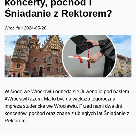
koncerty, pochód i
Śniadanie z Rektorem?
Wroclife
• 2024-05-20
W środę we Wrocławiu odbędą się Juwenalia pod hasłem
#WrocławRazem. Ma to być największa tegoroczna
impreza studencka we Wrocławiu. Przed nami dwa dni
koncertów, pochód oraz znane z ubiegłych lat Śniadanie z
Rektorem.