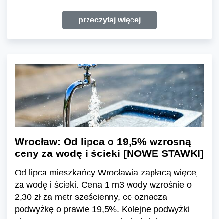
przeczytaj więcej
Wrocław: Od lipca o 19,5% wzrosną
ceny za wodę i ścieki [NOWE STAWKI]
Od lipca mieszkańcy Wrocławia zapłacą więcej
za wodę i ścieki. Cena 1 m3 wody wzrośnie o
2,30 zł za metr sześcienny, co oznacza
podwyżkę o prawie 19,5%. Kolejne podwyżki