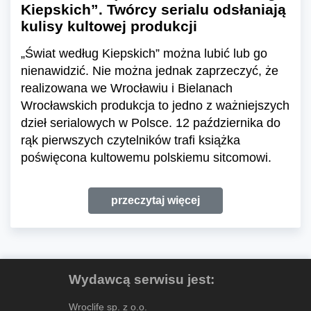
Kiepskich”. Twórcy serialu odsłaniają
kulisy kultowej produkcji
„Świat według Kiepskich” można lubić lub go
nienawidzić. Nie można jednak zaprzeczyć, że
realizowana we Wrocławiu i Bielanach
Wrocławskich produkcja to jedno z ważniejszych
dzieł serialowych w Polsce. 12 października do
rąk pierwszych czytelników trafi książka
poświęcona kultowemu polskiemu sitcomowi.
przeczytaj więcej
Wydawcą serwisu jest:
Wroclife sp. z o.o.