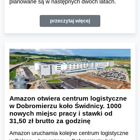
planowane są w następnych dwóch latach.
przeczytaj więcej
Amazon otwiera centrum logistyczne
w Dobromierzu koło Świdnicy. 1000
nowych miejsc pracy i stawki od
31,50 zł brutto za godzinę
Amazon uruchamia kolejne centrum logistyczne