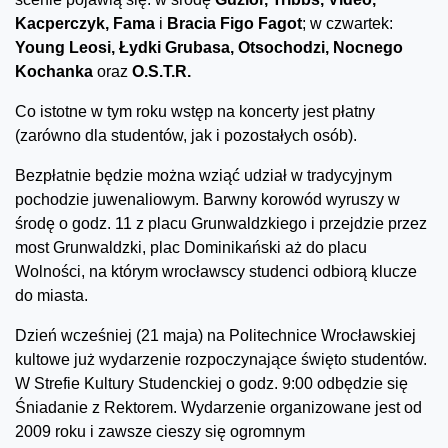
Kacperczyk, Fama
i
Bracia Figo Fagot
; w czwartek:
Young Leosi, Łydki Grubasa, Otsochodzi, Nocnego
Kochanka
oraz
O.S.T.R.
Co istotne w tym roku wstęp na koncerty jest płatny
(zarówno dla studentów, jak i pozostałych osób).
Bezpłatnie będzie można wziąć udział w tradycyjnym
pochodzie juwenaliowym. Barwny korowód wyruszy w
środę o godz. 11 z placu Grunwaldzkiego i przejdzie przez
most Grunwaldzki, plac Dominikański aż do placu
Wolności, na którym wrocławscy studenci odbiorą klucze
do miasta.
Dzień wcześniej (21 maja) na Politechnice Wrocławskiej
kultowe już wydarzenie rozpoczynające święto studentów.
W Strefie Kultury Studenckiej o godz. 9:00 odbędzie się
Śniadanie z Rektorem. Wydarzenie organizowane jest od
2009 roku i zawsze cieszy się ogromnym