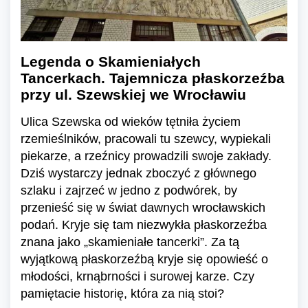
Legenda o Skamieniałych
Tancerkach. Tajemnicza płaskorzeźba
przy ul. Szewskiej we Wrocławiu
Ulica Szewska od wieków tętniła życiem
rzemieślników, pracowali tu szewcy, wypiekali
piekarze, a rzeźnicy prowadzili swoje zakłady.
Dziś wystarczy jednak zboczyć z głównego
szlaku i zajrzeć w jedno z podwórek, by
przenieść się w świat dawnych wrocławskich
podań. Kryje się tam niezwykła płaskorzeźba
znana jako „skamieniałe tancerki”. Za tą
wyjątkową płaskorzeźbą kryje się opowieść o
młodości, krnąbrności i surowej karze. Czy
pamiętacie historię, która za nią stoi?