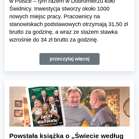
w Polsce – tym razem w Dobromierzu koło
Świdnicy. Inwestycja stworzy około 1000
nowych miejsc pracy. Pracownicy na
stanowiskach podstawowych otrzymają 31,50 zł
brutto za godzinę, a wraz ze stażem stawka
wzrośnie do 34 zł brutto za godzinę.
przeczytaj więcej
Powstała książka o „Świecie według