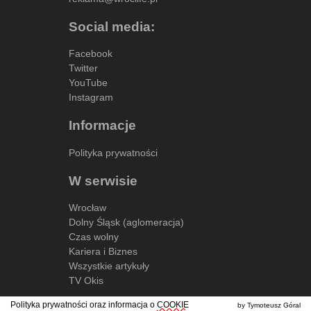
Social media:
Facebook
Twitter
YouTube
Instagram
Informacje
Polityka prywatności
W serwisie
Wrocław
Dolny Śląsk (aglomeracja)
Czas wolny
Kariera i Biznes
Wszystkie artykuły
TV Okis
Polityka prywatności oraz informacja o
COOKIE
by Tymoteusz Góral