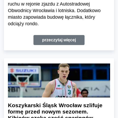
ruchu w rejonie zjazdu z Autostradowej
Obwodnicy Wrocławia i lotniska. Dodatkowo
miasto zapowiada budowę łącznika, który
odciąży rondo.
przeczytaj więcej
Koszykarski Śląsk Wrocław szlifuje
formę przed nowym sezonem.
Kibiców czeka sześć sparingów