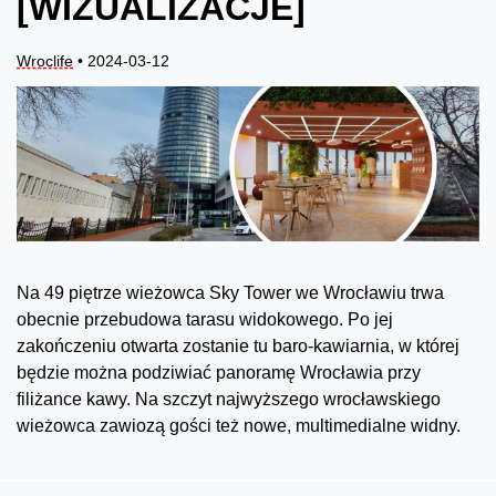
[WIZUALIZACJE]
Wroclife
• 2024-03-12
Na 49 piętrze wieżowca Sky Tower we Wrocławiu trwa
obecnie przebudowa tarasu widokowego. Po jej
zakończeniu otwarta zostanie tu baro-kawiarnia, w której
będzie można podziwiać panoramę Wrocławia przy
filiżance kawy. Na szczyt najwyższego wrocławskiego
wieżowca zawiozą gości też nowe, multimedialne widny.