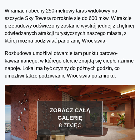
W ramach obecny 250-metrowy taras widokowy na
szczycie Sky Towera rozrośnie się do 600 mkw. W trakcie
przebudowy odświeżony zostanie wystrój jednej z chętniej
odwiedzanych atrakcji turystycznych naszego miasta, z
której można podziwiać panoramę Wrocławia.
Rozbudowa umożliwi otwarcie tam punktu barowo-
kawiarnianego, w którego ofercie znajdą się ciepłe i zimne
napoje. Lokal ma być czynny do późnych godzin, co
umożliwi także podziwianie Wrocławia po zmroku.
ZOBACZ CAŁĄ
GALERIĘ
8 ZDJĘĆ