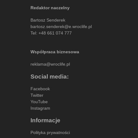
Redaktor naczelny
Bartosz Senderek
bartosz.senderek@e.wroclife.pl
Tel:
+48 661 074 777
Współpraca biznesowa
reklama@wroclife.pl
Social media:
Facebook
Twitter
YouTube
Instagram
Informacje
Polityka prywatności