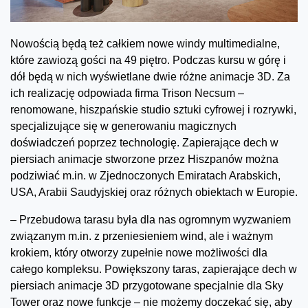
Nowością będą też całkiem nowe windy multimedialne,
które zawiozą gości na 49 piętro. Podczas kursu w górę i
dół będą w nich wyświetlane dwie różne animacje 3D. Za
ich realizację odpowiada firma Trison Necsum –
renomowane, hiszpańskie studio sztuki cyfrowej i rozrywki,
specjalizujące się w generowaniu magicznych
doświadczeń poprzez technologię. Zapierające dech w
piersiach animacje stworzone przez Hiszpanów można
podziwiać m.in. w Zjednoczonych Emiratach Arabskich,
USA, Arabii Saudyjskiej oraz różnych obiektach w Europie.
– Przebudowa tarasu była dla nas ogromnym wyzwaniem
związanym m.in. z przeniesieniem wind, ale i ważnym
krokiem, który otworzy zupełnie nowe możliwości dla
całego kompleksu. Powiększony taras, zapierające dech w
piersiach animacje 3D przygotowane specjalnie dla Sky
Tower oraz nowe funkcje – nie możemy doczekać się, aby