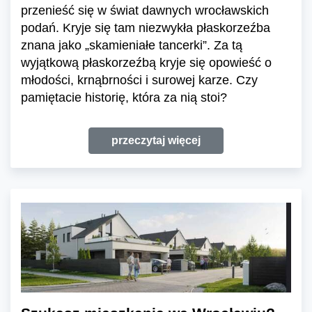
przenieść się w świat dawnych wrocławskich
podań. Kryje się tam niezwykła płaskorzeźba
znana jako „skamieniałe tancerki”. Za tą
wyjątkową płaskorzeźbą kryje się opowieść o
młodości, krnąbrności i surowej karze. Czy
pamiętacie historię, która za nią stoi?
przeczytaj więcej