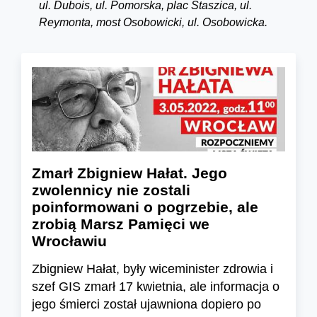
ul. Dubois, ul. Pomorska, plac Staszica, ul.
Reymonta, most Osobowicki, ul. Osobowicka.
Zmarł Zbigniew Hałat. Jego
zwolennicy nie zostali
poinformowani o pogrzebie, ale
zrobią Marsz Pamięci we
Wrocławiu
Zbigniew Hałat, były wiceminister zdrowia i
szef GIS zmarł 17 kwietnia, ale informacja o
jego śmierci został ujawniona dopiero po