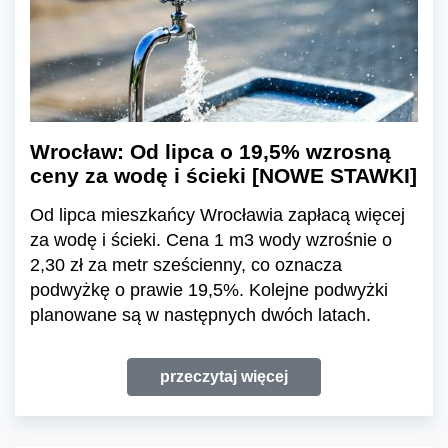
Wrocław: Od lipca o 19,5% wzrosną
ceny za wodę i ścieki [NOWE STAWKI]
Od lipca mieszkańcy Wrocławia zapłacą więcej
za wodę i ścieki. Cena 1 m3 wody wzrośnie o
2,30 zł za metr sześcienny, co oznacza
podwyżkę o prawie 19,5%. Kolejne podwyżki
planowane są w następnych dwóch latach.
przeczytaj więcej