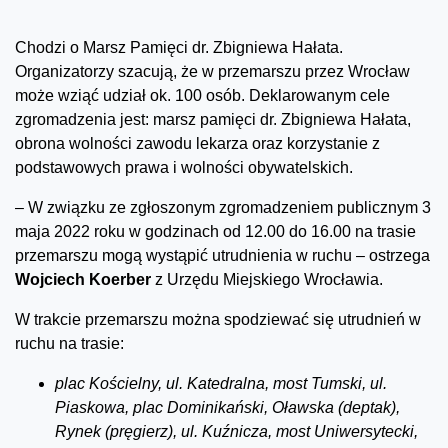
Chodzi o Marsz Pamięci dr. Zbigniewa Hałata.
Organizatorzy szacują, że w przemarszu przez Wrocław
może wziąć udział ok. 100 osób. Deklarowanym cele
zgromadzenia jest: marsz pamięci dr. Zbigniewa Hałata,
obrona wolności zawodu lekarza oraz korzystanie z
podstawowych prawa i wolności obywatelskich.
– W związku ze zgłoszonym zgromadzeniem publicznym 3
maja 2022 roku w godzinach od 12.00 do 16.00 na trasie
przemarszu mogą wystąpić utrudnienia w ruchu – ostrzega
Wojciech Koerber
z Urzędu Miejskiego Wrocławia.
W trakcie przemarszu można spodziewać się utrudnień w
ruchu na trasie:
plac Kościelny, ul. Katedralna, most Tumski, ul.
Piaskowa, plac Dominikański, Oławska (deptak),
Rynek (pręgierz), ul. Kuźnicza, most Uniwersytecki,