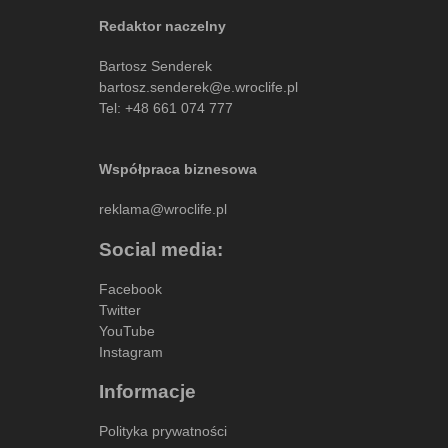
Redaktor naczelny
Bartosz Senderek
bartosz.senderek@e.wroclife.pl
Tel:
+48 661 074 777
Współpraca biznesowa
reklama@wroclife.pl
Social media:
Facebook
Twitter
YouTube
Instagram
Informacje
Polityka prywatności