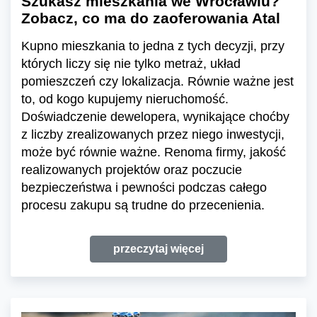
Szukasz mieszkania we Wrocławiu?
Zobacz, co ma do zaoferowania Atal
Kupno mieszkania to jedna z tych decyzji, przy
których liczy się nie tylko metraż, układ
pomieszczeń czy lokalizacja. Równie ważne jest
to, od kogo kupujemy nieruchomość.
Doświadczenie dewelopera, wynikające choćby
z liczby zrealizowanych przez niego inwestycji,
może być równie ważne. Renoma firmy, jakość
realizowanych projektów oraz poczucie
bezpieczeństwa i pewności podczas całego
procesu zakupu są trudne do przecenienia.
przeczytaj więcej