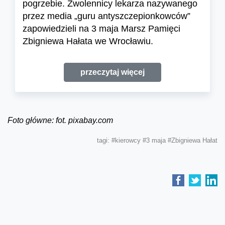
pogrzebie. Zwolennicy lekarza nazywanego
przez media „guru antyszczepionkowców”
zapowiedzieli na 3 maja Marsz Pamięci
Zbigniewa Hałata we Wrocławiu.
przeczytaj więcej
Foto główne: fot. pixabay.com
tagi:
#kierowcy
#3 maja
#Zbigniewa Hałat