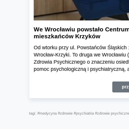
We Wrocławiu powstało Centrum
mieszkańców Krzyków
Od wtorku przy ul. Powstańców Śląskich
Wrocław-Krzyki. To druga we Wrocławiu (
Zdrowia Psychicznego o znaczeniu osie
pomoc psychologiczną i psychiatryczną, a
prz
tagi:
#medycyna
#zdrowie
#psychiatria
#zdrowie psychiczn