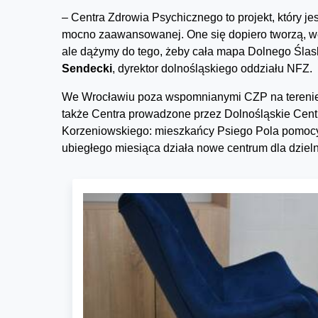
– Centra Zdrowia Psychicznego to projekt, który jes
mocno zaawansowanej. One się dopiero tworzą, we
ale dążymy do tego, żeby cała mapa Dolnego Ślask
Sendecki
, dyrektor dolnośląskiego oddziału NFZ.
We Wrocławiu poza wspomnianymi CZP na terenie dz
także Centra prowadzone przez Dolnośląskie Cen
Korzeniowskiego: mieszkańcy Psiego Pola pomocy
ubiegłego miesiąca działa nowe centrum dla dzieln