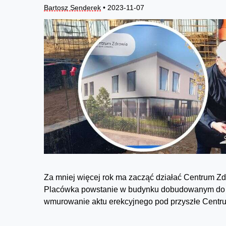
Bartosz Senderek
• 2023-11-07
Za mniej więcej rok ma zacząć działać Centrum Zd
Placówka powstanie w budynku dobudowanym do dzi
wmurowanie aktu erekcyjnego pod przyszłe Centr