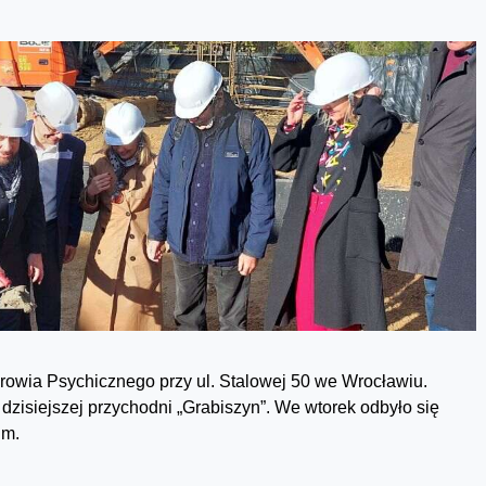
rowia Psychicznego przy ul. Stalowej 50 we Wrocławiu.
siejszej przychodni „Grabiszyn”. We wtorek odbyło się
um.