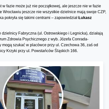
t w fazie może już nie początkowej, ale jeszcze nie w fazie
 Wrocławiu jeszcze nie wszystkie dzielnice mają swoje CZP,
a pokryła się takimi centrami – zapowiedział
Łukasz
ielnicy Fabryczna (ul. Ostrowskiego i Legnicka), działają
trum Zdrowia Psychicznego z wyb. Józefa Conrada-
 mogą szukać w placówce przy ul. Czechowa 36, zaś od
icy Krzyki przy ul. Powstańców Śląskich 166.