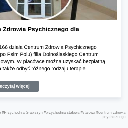
 Zdrowia Psychicznego dla
 166 działa Centrum Zdrowia Psychicznego
po Psim Polu) filia Dolnośląskiego Centrum
dlowym. W placówce można uzyskać bezpłatną
 także odbyć różnego rodzaju terapie.
eczytaj więcej
e
#Przychodnia Grabiszyn
#przychodnia stalowa
#stalowa
#centrum zdrowia
psychicznego