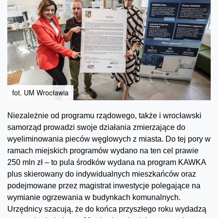
fot. UM Wrocławia
Niezależnie od programu rządowego, także i wrocławski
samorząd prowadzi swoje działania zmierzające do
wyeliminowania pieców węglowych z miasta. Do tej pory w
ramach miejskich programów wydano na ten cel prawie
250 mln zł – to pula środków wydana na program KAWKA
plus skierowany do indywidualnych mieszkańców oraz
podejmowane przez magistrat inwestycje polegające na
wymianie ogrzewania w budynkach komunalnych.
Urzędnicy szacują, że do końca przyszłego roku wydadzą