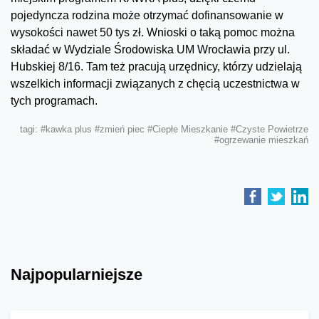
pojedyncza rodzina może otrzymać dofinansowanie w
wysokości nawet 50 tys zł. Wnioski o taką pomoc można
składać w Wydziale Środowiska UM Wrocławia przy ul.
Hubskiej 8/16. Tam też pracują urzędnicy, którzy udzielają
wszelkich informacji związanych z chęcią uczestnictwa w
tych programach.
tagi:
#kawka plus
#zmień piec
#Ciepłe Mieszkanie
#Czyste Powietrze
#ogrzewanie mieszkań
Najpopularniejsze