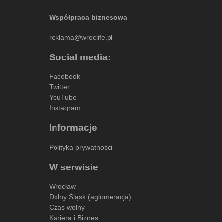
Współpraca biznesowa
reklama@wroclife.pl
Social media:
Facebook
Twitter
YouTube
Instagram
Informacje
Polityka prywatności
W serwisie
Wrocław
Dolny Śląsk (aglomeracja)
Czas wolny
Kariera i Biznes