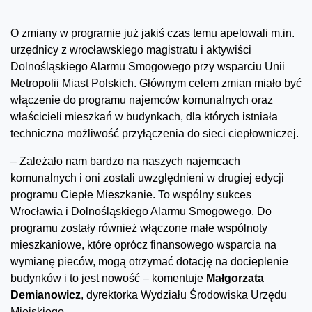
O zmiany w programie już jakiś czas temu apelowali m.in.
urzędnicy z wrocławskiego magistratu i aktywiści
Dolnośląskiego Alarmu Smogowego przy wsparciu Unii
Metropolii Miast Polskich. Głównym celem zmian miało być
włączenie do programu najemców komunalnych oraz
właścicieli mieszkań w budynkach, dla których istniała
techniczna możliwość przyłączenia do sieci ciepłowniczej.
– Zależało nam bardzo na naszych najemcach
komunalnych i oni zostali uwzględnieni w drugiej edycji
programu Ciepłe Mieszkanie. To wspólny sukces
Wrocławia i Dolnośląskiego Alarmu Smogowego. Do
programu zostały również włączone małe wspólnoty
mieszkaniowe, które oprócz finansowego wsparcia na
wymianę pieców, mogą otrzymać dotację na docieplenie
budynków i to jest nowość – komentuje
Małgorzata
Demianowicz
, dyrektorka Wydziału Środowiska Urzędu
Miejskiego.