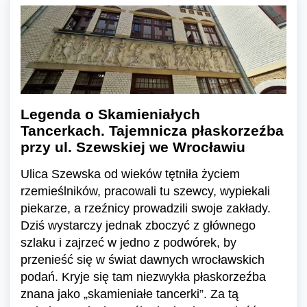
Legenda o Skamieniałych
Tancerkach. Tajemnicza płaskorzeźba
przy ul. Szewskiej we Wrocławiu
Ulica Szewska od wieków tętniła życiem
rzemieślników, pracowali tu szewcy, wypiekali
piekarze, a rzeźnicy prowadzili swoje zakłady.
Dziś wystarczy jednak zboczyć z głównego
szlaku i zajrzeć w jedno z podwórek, by
przenieść się w świat dawnych wrocławskich
podań. Kryje się tam niezwykła płaskorzeźba
znana jako „skamieniałe tancerki”. Za tą