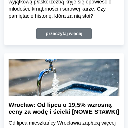
wyjątkową płaskorzeźbą kryje się opowieść o
młodości, krnąbrności i surowej karze. Czy
pamiętacie historię, która za nią stoi?
przeczytaj więcej
Wrocław: Od lipca o 19,5% wzrosną
ceny za wodę i ścieki [NOWE STAWKI]
Od lipca mieszkańcy Wrocławia zapłacą więcej