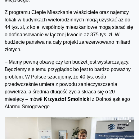
Z programu Ciepłe Mieszkanie właściciele oraz najemcy
lokali w budynkach wielorodzinnych mogą uzyskać aż do
44 tys. zł, z kolei wspólnoty mieszkaniowe mogą starać się
o dofinansowanie w łącznej kwocie aż 375 tys. zł. W
budżecie państwa na cały projekt zarezerwowano miliard
złotych.
– Mamy pewną obawę czy ten budżet jest wystarczający.
Będziemy się temu przyglądać bo jest to bardzo poważny
problem. W Polsce szacujemy, że 40 tys. osób
przedwcześnie umiera z powodu zanieczyszczenia
powietrza, a średnia długość życia skraca się o 20
miesięcy – mówił
Krzysztof Smolnicki
z Dolnośląskiego
Alarmu Smogowego.