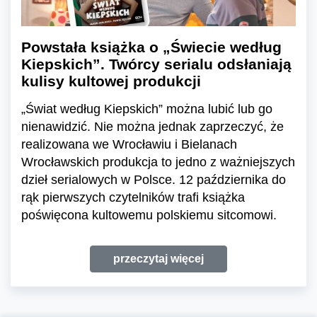
Powstała książka o „Świecie według
Kiepskich”. Twórcy serialu odsłaniają
kulisy kultowej produkcji
„Świat według Kiepskich” można lubić lub go
nienawidzić. Nie można jednak zaprzeczyć, że
realizowana we Wrocławiu i Bielanach
Wrocławskich produkcja to jedno z ważniejszych
dzieł serialowych w Polsce. 12 października do
rąk pierwszych czytelników trafi książka
poświęcona kultowemu polskiemu sitcomowi.
przeczytaj więcej