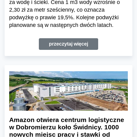
za wodę i ścieki. Cena 1 m3 wody wzrośnie o
2,30 zł za metr sześcienny, co oznacza
podwyżkę o prawie 19,5%. Kolejne podwyżki
planowane są w następnych dwóch latach.
przeczytaj więcej
Amazon otwiera centrum logistyczne
w Dobromierzu koło Świdnicy. 1000
nowych miejsc pracy i stawki od