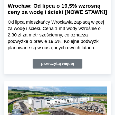
Wrocław: Od lipca o 19,5% wzrosną
ceny za wodę i ścieki [NOWE STAWKI]
Od lipca mieszkańcy Wrocławia zapłacą więcej
za wodę i ścieki. Cena 1 m3 wody wzrośnie o
2,30 zł za metr sześcienny, co oznacza
podwyżkę o prawie 19,5%. Kolejne podwyżki
planowane są w następnych dwóch latach.
przeczytaj więcej