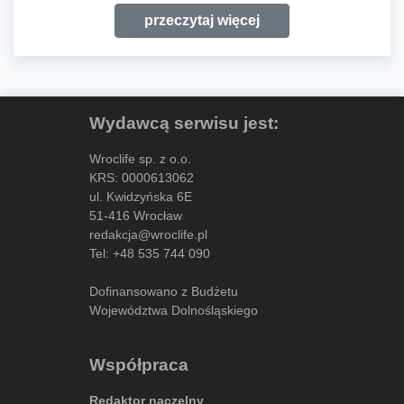
przeczytaj więcej
Wydawcą serwisu jest:
Wroclife sp. z o.o.
KRS: 0000613062
ul. Kwidzyńska 6E
51-416 Wrocław
redakcja@wroclife.pl
Tel:
+48 535 744 090
Dofinansowano z Budżetu
Województwa Dolnośląskiego
Współpraca
Redaktor naczelny