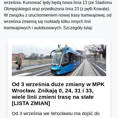
września. Kursować tędy będą nowa linia 13 (ze Stadionu
Olimpijskiego) oraz przedłużona linia 23 (z pętli Kowale).
W związku z uruchomieniem nowej trasy tramwajowej, od
września zmienią się rozkłady kilku innych linii
tramwajowych i autobusowych. Szczegóły tutaj:
Od 3 września duże zmiany w MPK
Wrocław. Znikają 0, 24, 31 i 33,
wiele linii zmieni trasę na stałe
[LISTA ZMIAN]
Od 3 września we Wrocławiu ma dojść do