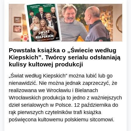
Powstała książka o „Świecie według
Kiepskich”. Twórcy serialu odsłaniają
kulisy kultowej produkcji
„Świat według Kiepskich” można lubić lub go
nienawidzić. Nie można jednak zaprzeczyć, że
realizowana we Wrocławiu i Bielanach
Wrocławskich produkcja to jedno z ważniejszych
dzieł serialowych w Polsce. 12 października do
rąk pierwszych czytelników trafi książka
poświęcona kultowemu polskiemu sitcomowi.