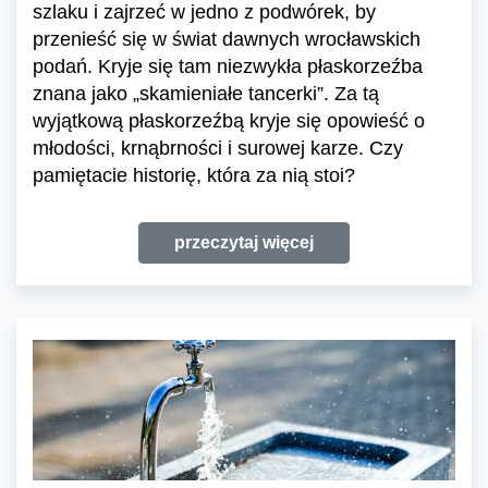
szlaku i zajrzeć w jedno z podwórek, by
przenieść się w świat dawnych wrocławskich
podań. Kryje się tam niezwykła płaskorzeźba
znana jako „skamieniałe tancerki”. Za tą
wyjątkową płaskorzeźbą kryje się opowieść o
młodości, krnąbrności i surowej karze. Czy
pamiętacie historię, która za nią stoi?
przeczytaj więcej