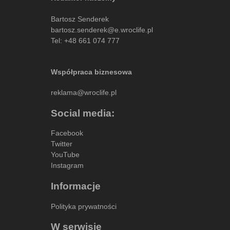
Bartosz Senderek
bartosz.senderek@e.wroclife.pl
Tel:
+48 661 074 777
Współpraca biznesowa
reklama@wroclife.pl
Social media:
Facebook
Twitter
YouTube
Instagram
Informacje
Polityka prywatności
W serwisie