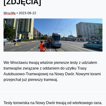
[ZDJĘCIA]
Wroclife
• 2023-08-22
We Wrocławiu trwają właśnie pierwsze testy z udziałem
tramwajów związane z oddaniem do użytku Trasy
Autobusowo-Tramwajowej na Nowy Dwór. Nowymi torami
przejechał już pierwszy tramwaj.
Testy torowiska na Nowy Dwór trwają od wtorkowego rana.