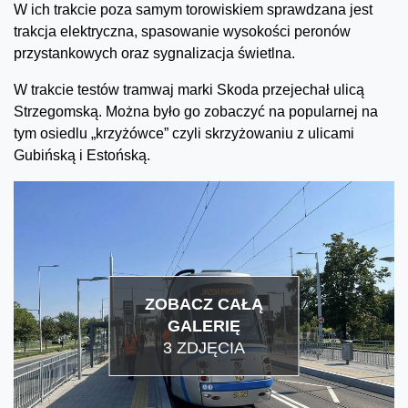
W ich trakcie poza samym torowiskiem sprawdzana jest
trakcja elektryczna, spasowanie wysokości peronów
przystankowych oraz sygnalizacja świetlna.
W trakcie testów tramwaj marki Skoda przejechał ulicą
Strzegomską. Można było go zobaczyć na popularnej na
tym osiedlu „krzyżówce” czyli skrzyżowaniu z ulicami
Gubińską i Estońską.
ZOBACZ CAŁĄ
GALERIĘ
3 ZDJĘCIA