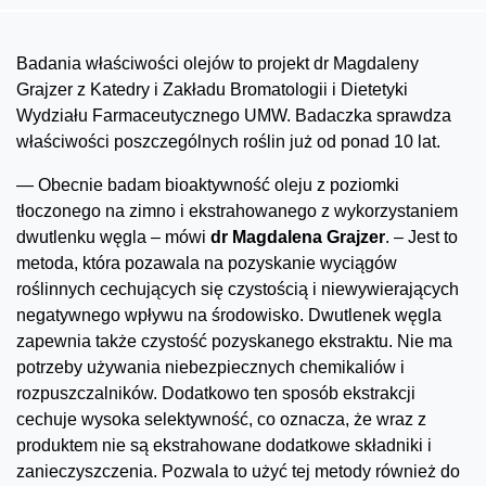
Badania właściwości olejów to projekt dr Magdaleny
Grajzer z Katedry i Zakładu Bromatologii i Dietetyki
Wydziału Farmaceutycznego UMW. Badaczka sprawdza
właściwości poszczególnych roślin już od ponad 10 lat.
— Obecnie badam bioaktywność oleju z poziomki
tłoczonego na zimno i ekstrahowanego z wykorzystaniem
dwutlenku węgla – mówi
dr Magdalena Grajzer
. – Jest to
metoda, która pozawala na pozyskanie wyciągów
roślinnych cechujących się czystością i niewywierających
negatywnego wpływu na środowisko. Dwutlenek węgla
zapewnia także czystość pozyskanego ekstraktu. Nie ma
potrzeby używania niebezpiecznych chemikaliów i
rozpuszczalników. Dodatkowo ten sposób ekstrakcji
cechuje wysoka selektywność, co oznacza, że wraz z
produktem nie są ekstrahowane dodatkowe składniki i
zanieczyszczenia. Pozwala to użyć tej metody również do