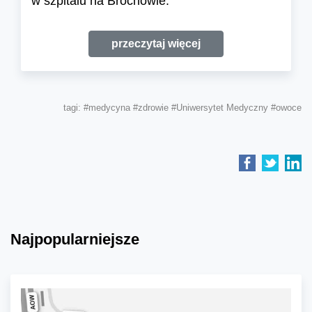
w szpitalu na Brochowie.
przeczytaj więcej
tagi:
#medycyna
#zdrowie
#Uniwersytet Medyczny
#owoce
Najpopularniejsze