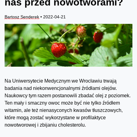
nas przed nowotworami?
Bartosz Senderek
• 2022-04-21
Na Uniwersytecie Medycznym we Wrocławiu trwają
badania nad niekonwencjonalnymi źródłami olejów.
Naukowcy tym razem postanowili zbadać olej z poziomek.
Ten mały i smaczny owoc może być nie tylko źródłem
witamin, ale też nienasyconych kwasów tłuszczowych,
które mogą zostać wykorzystane w profilaktyce
nowotworowej i zbijaniu cholesterolu.