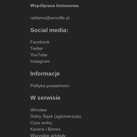
Współpraca biznesowa
reklama@wroclife.pl
Social media:
Facebook
Twitter
YouTube
Instagram
Informacje
Polityka prywatności
W serwisie
Wrocław
Dolny Śląsk (aglomeracja)
Czas wolny
Kariera i Biznes
Wszystkie artykuły