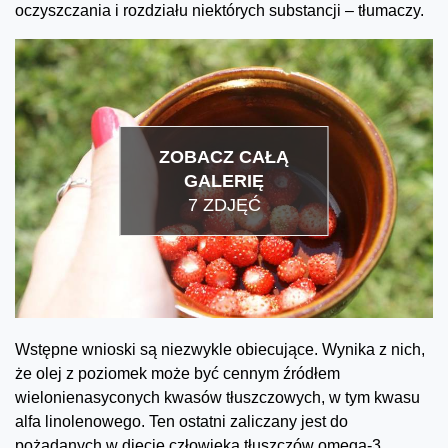
oczyszczania i rozdziału niektórych substancji – tłumaczy.
ZOBACZ CAŁĄ
GALERIĘ
7 ZDJĘĆ
Wstępne wnioski są niezwykle obiecujące. Wynika z nich,
że olej z poziomek może być cennym źródłem
wielonienasyconych kwasów tłuszczowych, w tym kwasu
alfa linolenowego. Ten ostatni zaliczany jest do
pożądanych w diecie człowieka tłuszczów omega-3.