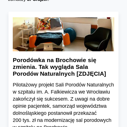
Porodówka na Brochowie się
zmienia. Tak wygląda Sala
Porodów Naturalnych [ZDJĘCIA]
Pilotażowy projekt Sali Porodów Naturalnych
w szpitalu im. A. Falkiewicza we Wrocławiu
zakończył się sukcesem. Z uwagi na dobre
opinie pacjentek, samorząd województwa
dolnośląskiego postanowił przekazać
200 tys. zł na modernizację sal porodowych