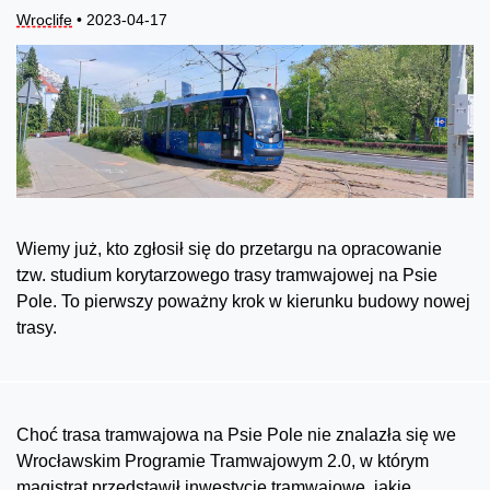
Wroclife
• 2023-04-17
Wiemy już, kto zgłosił się do przetargu na opracowanie
tzw. studium korytarzowego trasy tramwajowej na Psie
Pole. To pierwszy poważny krok w kierunku budowy nowej
trasy.
Choć trasa tramwajowa na Psie Pole nie znalazła się we
Wrocławskim Programie Tramwajowym 2.0, w którym
magistrat przedstawił inwestycje tramwajowe, jakie