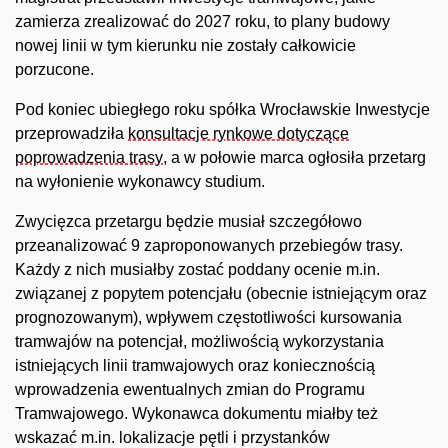
zamierza zrealizować do 2027 roku, to plany budowy
nowej linii w tym kierunku nie zostały całkowicie
porzucone.
Pod koniec ubiegłego roku spółka Wrocławskie Inwestycje
przeprowadziła
konsultacje rynkowe dotyczące
poprowadzenia trasy
, a w połowie marca ogłosiła przetarg
na wyłonienie wykonawcy studium.
Zwycięzca przetargu będzie musiał szczegółowo
przeanalizować 9 zaproponowanych przebiegów trasy.
Każdy z nich musiałby zostać poddany ocenie m.in.
związanej z popytem potencjału (obecnie istniejącym oraz
prognozowanym), wpływem częstotliwości kursowania
tramwajów na potencjał, możliwością wykorzystania
istniejących linii tramwajowych oraz koniecznością
wprowadzenia ewentualnych zmian do Programu
Tramwajowego. Wykonawca dokumentu miałby też
wskazać m.in. lokalizacje pętli i przystanków