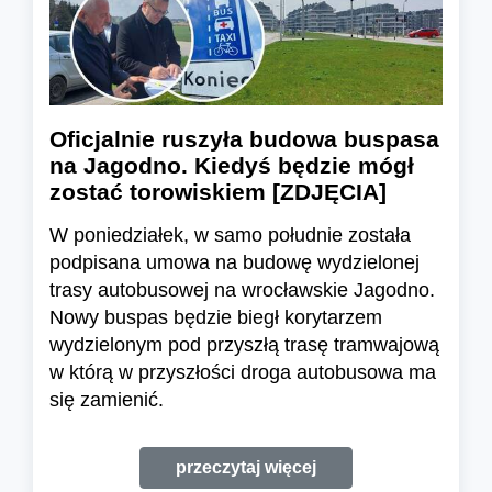
Oficjalnie ruszyła budowa buspasa
na Jagodno. Kiedyś będzie mógł
zostać torowiskiem [ZDJĘCIA]
W poniedziałek, w samo południe została
podpisana umowa na budowę wydzielonej
trasy autobusowej na wrocławskie Jagodno.
Nowy buspas będzie biegł korytarzem
wydzielonym pod przyszłą trasę tramwajową
w którą w przyszłości droga autobusowa ma
się zamienić.
przeczytaj więcej