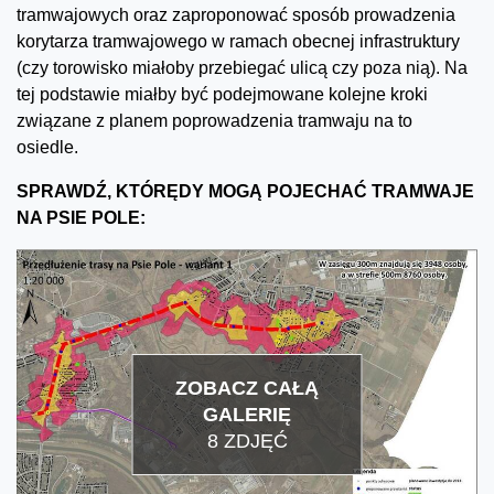
tramwajowych oraz zaproponować sposób prowadzenia
korytarza tramwajowego w ramach obecnej infrastruktury
(czy torowisko miałoby przebiegać ulicą czy poza nią). Na
tej podstawie miałby być podejmowane kolejne kroki
związane z planem poprowadzenia tramwaju na to
osiedle.
SPRAWDŹ, KTÓRĘDY MOGĄ POJECHAĆ TRAMWAJE
NA PSIE POLE:
ZOBACZ CAŁĄ
GALERIĘ
8 ZDJĘĆ