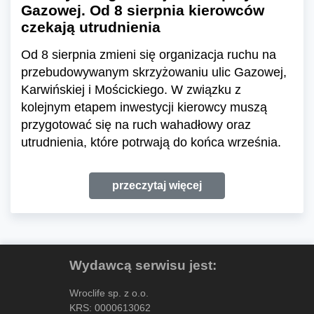
Gazowej. Od 8 sierpnia kierowców
czekają utrudnienia
Od 8 sierpnia zmieni się organizacja ruchu na
przebudowywanym skrzyżowaniu ulic Gazowej,
Karwińskiej i Mościckiego. W związku z
kolejnym etapem inwestycji kierowcy muszą
przygotować się na ruch wahadłowy oraz
utrudnienia, które potrwają do końca września.
przeczytaj więcej
Wydawcą serwisu jest:
Wroclife sp. z o.o.
KRS: 0000613062