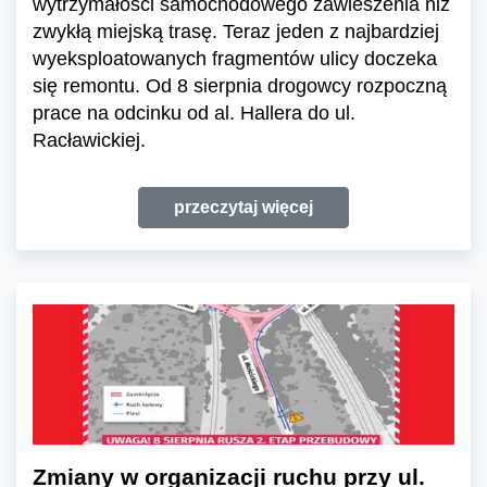
wytrzymałości samochodowego zawieszenia niż
zwykłą miejską trasę. Teraz jeden z najbardziej
wyeksploatowanych fragmentów ulicy doczeka
się remontu. Od 8 sierpnia drogowcy rozpoczną
prace na odcinku od al. Hallera do ul.
Racławickiej.
przeczytaj więcej
Zmiany w organizacji ruchu przy ul.