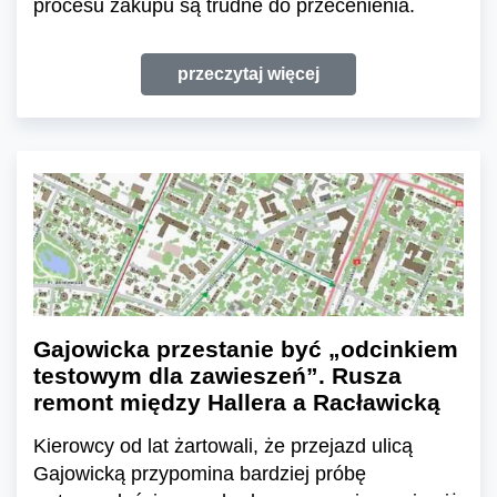
procesu zakupu są trudne do przecenienia.
przeczytaj więcej
Gajowicka przestanie być „odcinkiem
testowym dla zawieszeń”. Rusza
remont między Hallera a Racławicką
Kierowcy od lat żartowali, że przejazd ulicą
Gajowicką przypomina bardziej próbę