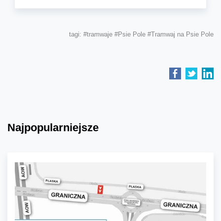
tagi:
#tramwaje
#Psie Pole
#Tramwaj na Psie Pole
Najpopularniejsze