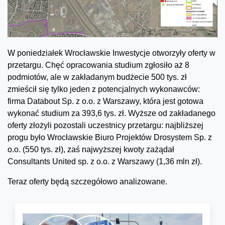
W poniedziałek Wrocławskie Inwestycje otworzyły oferty w
przetargu. Chęć opracowania studium zgłosiło aż 8
podmiotów, ale w zakładanym budżecie 500 tys. zł
zmieścił się tylko jeden z potencjalnych wykonawców:
firma Databout Sp. z o.o. z Warszawy, która jest gotowa
wykonać studium za 393,6 tys. zł. Wyższe od zakładanego
oferty złożyli pozostali uczestnicy przetargu: najbliższej
progu było Wrocławskie Biuro Projektów Drosystem Sp. z
o.o. (550 tys. zł), zaś najwyższej kwoty zażądał
Consultants United sp. z o.o. z Warszawy (1,36 mln zł).
Teraz oferty będą szczegółowo analizowane.