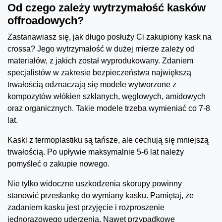
Od czego zależy wytrzymałość kasków
offroadowych?
Zastanawiasz się, jak długo posłuży Ci zakupiony kask na
crossa? Jego wytrzymałość w dużej mierze zależy od
materiałów, z jakich został wyprodukowany. Zdaniem
specjalistów w zakresie bezpieczeństwa największą
trwałością odznaczają się modele wytworzone z
kompozytów włókien szklanych, węglowych, amidowych
oraz organicznych. Takie modele trzeba wymieniać co 7-8
lat.
Kaski z termoplastiku są tańsze, ale cechują się mniejszą
trwałością. Po upływie maksymalnie 5-6 lat należy
pomyśleć o zakupie nowego.
Nie tylko widoczne uszkodzenia skorupy powinny
stanowić przesłankę do wymiany kasku. Pamiętaj, że
zadaniem kasku jest przyjęcie i rozproszenie
jednorazowego uderzenia. Nawet przypadkowe