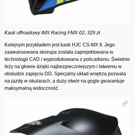
Kask offroadowy IMX Racing FMX-02, 329 zł
Kolejnym przykładem jest kask HJC CS-MX II. Jego
zaawansowana skorupa została zaprojektowana w
technologii CAD i wyprodukowana z policarbonu. Świetnie
leży na głowie dzięki najbezpieczniejszym i łatwemu w
obsłudze zapięciu DD. Specjalny układ wnętrza pozwala
na jazdę w okularach, a duży otwór na gogle gwarantuje
maksymalną widoczność.