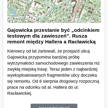
Gajowicka przestanie być „odcinkiem
testowym dla zawieszeń”. Rusza
remont między Hallera a Racławicką
Kierowcy od lat żartowali, że przejazd ulicą
Gajowicką przypomina bardziej próbę
wytrzymałości samochodowego zawieszenia niż
zwykłą miejską trasę. Teraz jeden z najbardziej
wyeksploatowanych fragmentów ulicy doczeka
się remontu. Od 8 sierpnia drogowcy rozpoczną
prace na odcinku od al. Hallera do ul.
Racławickiej.