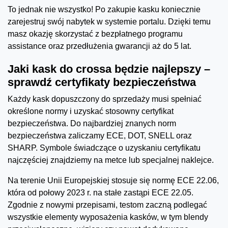
To jednak nie wszystko! Po zakupie kasku koniecznie
zarejestruj swój nabytek w systemie portalu. Dzięki temu
masz okazję skorzystać z bezpłatnego programu
assistance oraz przedłużenia gwarancji aż do 5 lat.
Jaki kask do crossa będzie najlepszy –
sprawdź certyfikaty bezpieczeństwa
Każdy kask dopuszczony do sprzedaży musi spełniać
określone normy i uzyskać stosowny certyfikat
bezpieczeństwa. Do najbardziej znanych norm
bezpieczeństwa zaliczamy ECE, DOT, SNELL oraz
SHARP. Symbole świadczące o uzyskaniu certyfikatu
najczęściej znajdziemy na metce lub specjalnej naklejce.
Na terenie Unii Europejskiej stosuje się normę ECE 22.06,
która od połowy 2023 r. na stałe zastąpi ECE 22.05.
Zgodnie z nowymi przepisami, testom zaczną podlegać
wszystkie elementy wyposażenia kasków, w tym blendy