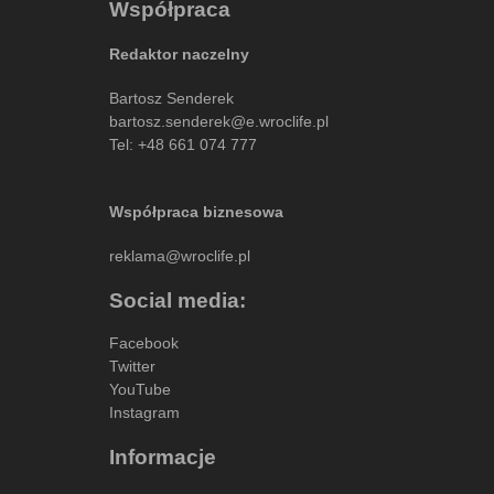
Współpraca
Redaktor naczelny
Bartosz Senderek
bartosz.senderek@e.wroclife.pl
Tel:
+48 661 074 777
Współpraca biznesowa
reklama@wroclife.pl
Social media:
Facebook
Twitter
YouTube
Instagram
Informacje