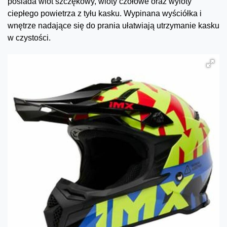
posiada wlot szczękowy, wloty czołowe oraz wyloty
ciepłego powietrza z tyłu kasku. Wypinana wyściółka i
wnętrze nadające się do prania ułatwiają utrzymanie kasku
w czystości.