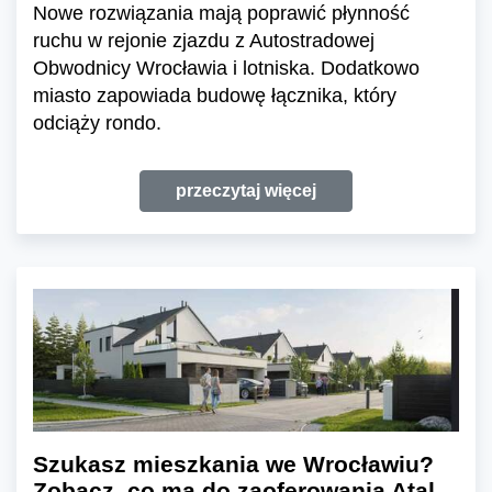
Nowe rozwiązania mają poprawić płynność
ruchu w rejonie zjazdu z Autostradowej
Obwodnicy Wrocławia i lotniska. Dodatkowo
miasto zapowiada budowę łącznika, który
odciąży rondo.
przeczytaj więcej
Szukasz mieszkania we Wrocławiu?
Zobacz, co ma do zaoferowania Atal