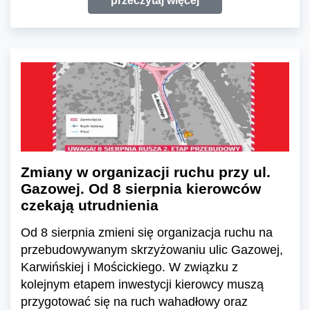
przeczytaj więcej
Zmiany w organizacji ruchu przy ul.
Gazowej. Od 8 sierpnia kierowców
czekają utrudnienia
Od 8 sierpnia zmieni się organizacja ruchu na
przebudowywanym skrzyżowaniu ulic Gazowej,
Karwińskiej i Mościckiego. W związku z
kolejnym etapem inwestycji kierowcy muszą
przygotować się na ruch wahadłowy oraz