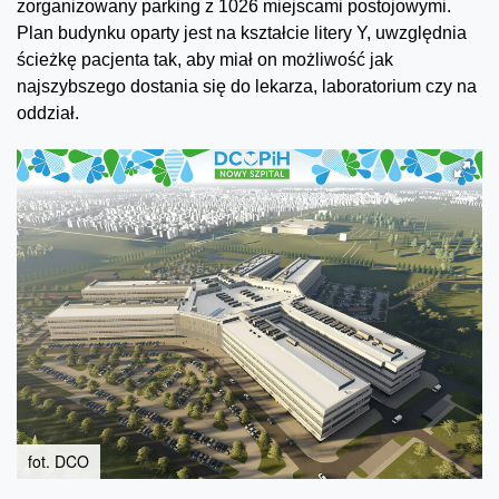
zorganizowany parking z 1026 miejscami postojowymi.
Plan budynku oparty jest na kształcie litery Y, uwzględnia
ścieżkę pacjenta tak, aby miał on możliwość jak
najszybszego dostania się do lekarza, laboratorium czy na
oddział.
fot. DCO