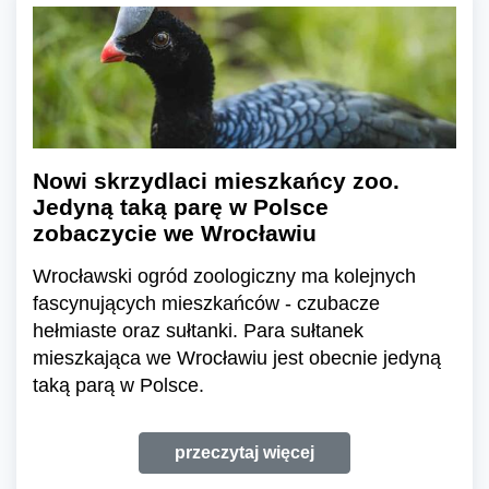
Nowi skrzydlaci mieszkańcy zoo.
Jedyną taką parę w Polsce
zobaczycie we Wrocławiu
Wrocławski ogród zoologiczny ma kolejnych
fascynujących mieszkańców - czubacze
hełmiaste oraz sułtanki. Para sułtanek
mieszkająca we Wrocławiu jest obecnie jedyną
taką parą w Polsce.
przeczytaj więcej