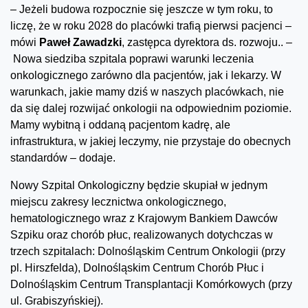
– Jeżeli budowa rozpocznie się jeszcze w tym roku, to
liczę, że w roku 2028 do placówki trafią pierwsi pacjenci –
mówi
Paweł Zawadzki
, zastępca dyrektora ds. rozwoju.. –
Nowa siedziba szpitala poprawi warunki leczenia
onkologicznego zarówno dla pacjentów, jak i lekarzy. W
warunkach, jakie mamy dziś w naszych placówkach, nie
da się dalej rozwijać onkologii na odpowiednim poziomie.
Mamy wybitną i oddaną pacjentom kadrę, ale
infrastruktura, w jakiej leczymy, nie przystaje do obecnych
standardów – dodaje.
Nowy Szpital Onkologiczny będzie skupiał w jednym
miejscu zakresy lecznictwa onkologicznego,
hematologicznego wraz z Krajowym Bankiem Dawców
Szpiku oraz chorób płuc, realizowanych dotychczas w
trzech szpitalach: Dolnośląskim Centrum Onkologii (przy
pl. Hirszfelda), Dolnośląskim Centrum Chorób Płuc i
Dolnośląskim Centrum Transplantacji Komórkowych (przy
ul. Grabiszyńskiej).