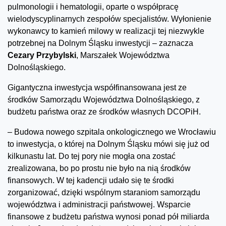
pulmonologii i hematologii, oparte o współpracę
wielodyscyplinarnych zespołów specjalistów. Wyłonienie
wykonawcy to kamień milowy w realizacji tej niezwykle
potrzebnej na Dolnym Śląsku inwestycji – zaznacza
Cezary Przybylski
, Marszałek Województwa
Dolnośląskiego.
Gigantyczna inwestycja współfinansowana jest ze
środków Samorządu Województwa Dolnośląskiego, z
budżetu państwa oraz ze środków własnych DCOPiH.
– Budowa nowego szpitala onkologicznego we Wrocławiu
to inwestycja, o której na Dolnym Śląsku mówi się już od
kilkunastu lat. Do tej pory nie mogła ona zostać
zrealizowana, bo po prostu nie było na nią środków
finansowych. W tej kadencji udało się te środki
zorganizować, dzięki wspólnym staraniom samorządu
województwa i administracji państwowej. Wsparcie
finansowe z budżetu państwa wynosi ponad pół miliarda