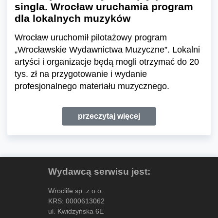
singla. Wrocław uruchamia program
dla lokalnych muzyków
Wrocław uruchomił pilotażowy program
„Wrocławskie Wydawnictwa Muzyczne”. Lokalni
artyści i organizacje będą mogli otrzymać do 20
tys. zł na przygotowanie i wydanie
profesjonalnego materiału muzycznego.
przeczytaj więcej
Wydawcą serwisu jest:
Wroclife sp. z o.o.
KRS: 0000613062
ul. Kwidzyńska 6E