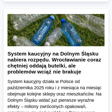
System kaucyjny na Dolnym Śląsku
nabiera rozpędu. Wrocławianie coraz
chętniej oddają butelki, ale
problemów wciąż nie brakuje
System kaucyjny działa w Polsce od
października 2025 roku i z miesiąca na miesiąc
obejmuje kolejne sklepy oraz mieszkańców. Na
Dolnym Śląsku widać już pierwsze wyraźne
efekty – miliony zwróconych opakowań,