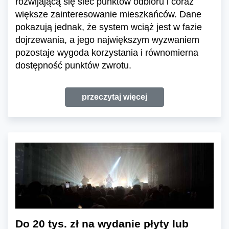
rozwijającą się sieć punktów odbioru i coraz
większe zainteresowanie mieszkańców. Dane
pokazują jednak, że system wciąż jest w fazie
dojrzewania, a jego największym wyzwaniem
pozostaje wygoda korzystania i równomierna
dostępność punktów zwrotu.
przeczytaj więcej
Do 20 tys. zł na wydanie płyty lub