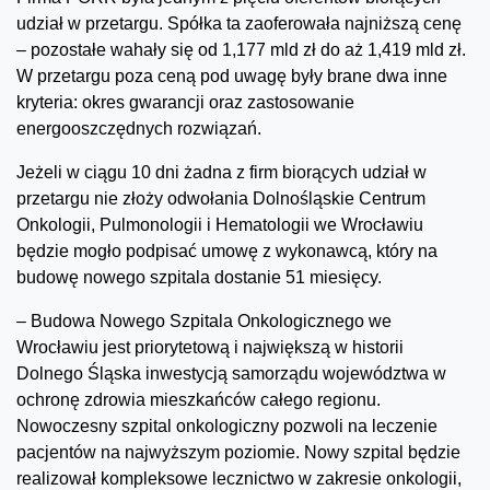
udział w przetargu. Spółka ta zaoferowała najniższą cenę
– pozostałe wahały się od 1,177 mld zł do aż 1,419 mld zł.
W przetargu poza ceną pod uwagę były brane dwa inne
kryteria: okres gwarancji oraz zastosowanie
energooszczędnych rozwiązań.
Jeżeli w ciągu 10 dni żadna z firm biorących udział w
przetargu nie złoży odwołania Dolnośląskie Centrum
Onkologii, Pulmonologii i Hematologii we Wrocławiu
będzie mogło podpisać umowę z wykonawcą, który na
budowę nowego szpitala dostanie 51 miesięcy.
– Budowa Nowego Szpitala Onkologicznego we
Wrocławiu jest priorytetową i największą w historii
Dolnego Śląska inwestycją samorządu województwa w
ochronę zdrowia mieszkańców całego regionu.
Nowoczesny szpital onkologiczny pozwoli na leczenie
pacjentów na najwyższym poziomie. Nowy szpital będzie
realizował kompleksowe lecznictwo w zakresie onkologii,