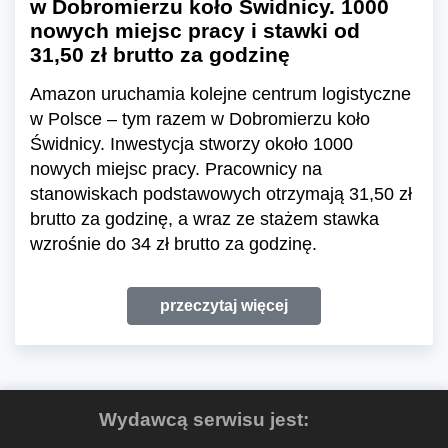
w Dobromierzu koło Świdnicy. 1000
nowych miejsc pracy i stawki od
31,50 zł brutto za godzinę
Amazon uruchamia kolejne centrum logistyczne
w Polsce – tym razem w Dobromierzu koło
Świdnicy. Inwestycja stworzy około 1000
nowych miejsc pracy. Pracownicy na
stanowiskach podstawowych otrzymają 31,50 zł
brutto za godzinę, a wraz ze stażem stawka
wzrośnie do 34 zł brutto za godzinę.
przeczytaj więcej
Wydawcą serwisu jest: