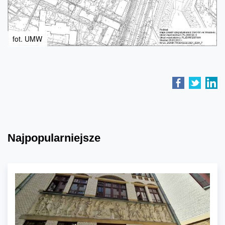
fot. UMW
Najpopularniejsze