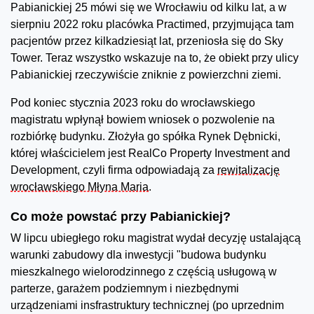
Pabianickiej 25 mówi się we Wrocławiu od kilku lat, a w
sierpniu 2022 roku placówka Practimed, przyjmująca tam
pacjentów przez kilkadziesiąt lat, przeniosła się do Sky
Tower. Teraz wszystko wskazuje na to, że obiekt przy ulicy
Pabianickiej rzeczywiście zniknie z powierzchni ziemi.
Pod koniec stycznia 2023 roku do wrocławskiego
magistratu wpłynął bowiem wniosek o pozwolenie na
rozbiórkę budynku. Złożyła go spółka Rynek Dębnicki,
której właścicielem jest RealCo Property Investment and
Development, czyli firma odpowiadają za
rewitalizację
wrocławskiego Młyna Maria
.
Co może powstać przy Pabianickiej?
W lipcu ubiegłego roku magistrat wydał decyzję ustalającą
warunki zabudowy dla inwestycji "budowa budynku
mieszkalnego wielorodzinnego z częścią usługową w
parterze, garażem podziemnym i niezbędnymi
urządzeniami insfrastruktury technicznej (po uprzednim