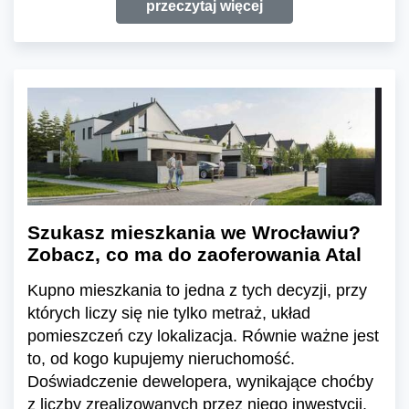
przeczytaj więcej
Szukasz mieszkania we Wrocławiu?
Zobacz, co ma do zaoferowania Atal
Kupno mieszkania to jedna z tych decyzji, przy
których liczy się nie tylko metraż, układ
pomieszczeń czy lokalizacja. Równie ważne jest
to, od kogo kupujemy nieruchomość.
Doświadczenie dewelopera, wynikające choćby
z liczby zrealizowanych przez niego inwestycji,