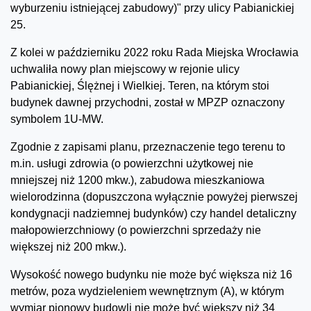
wyburzeniu istniejącej zabudowy)" przy ulicy Pabianickiej
25.
Z kolei w październiku 2022 roku Rada Miejska Wrocławia
uchwaliła nowy plan miejscowy w rejonie ulicy
Pabianickiej, Ślężnej i Wielkiej. Teren, na którym stoi
budynek dawnej przychodni, został w MPZP oznaczony
symbolem 1U-MW.
Zgodnie z zapisami planu, przeznaczenie tego terenu to
m.in. usługi zdrowia (o powierzchni użytkowej nie
mniejszej niż 1200 mkw.), zabudowa mieszkaniowa
wielorodzinna (dopuszczona wyłącznie powyżej pierwszej
kondygnacji nadziemnej budynków) czy handel detaliczny
małopowierzchniowy (o powierzchni sprzedaży nie
większej niż 200 mkw.).
Wysokość nowego budynku nie może być większa niż 16
metrów, poza wydzieleniem wewnętrznym (A), w którym
wymiar pionowy budowli nie może być większy niż 34