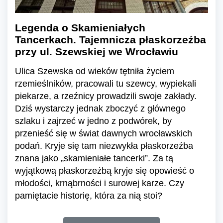
Legenda o Skamieniałych
Tancerkach. Tajemnicza płaskorzeźba
przy ul. Szewskiej we Wrocławiu
Ulica Szewska od wieków tętniła życiem
rzemieślników, pracowali tu szewcy, wypiekali
piekarze, a rzeźnicy prowadzili swoje zakłady.
Dziś wystarczy jednak zboczyć z głównego
szlaku i zajrzeć w jedno z podwórek, by
przenieść się w świat dawnych wrocławskich
podań. Kryje się tam niezwykła płaskorzeźba
znana jako „skamieniałe tancerki”. Za tą
wyjątkową płaskorzeźbą kryje się opowieść o
młodości, krnąbrności i surowej karze. Czy
pamiętacie historię, która za nią stoi?