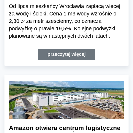
Od lipca mieszkańcy Wrocławia zapłacą więcej
za wodę i ścieki. Cena 1 m3 wody wzrośnie o
2,30 zł za metr sześcienny, co oznacza
podwyżkę o prawie 19,5%. Kolejne podwyżki
planowane są w następnych dwóch latach.
przeczytaj więcej
Amazon otwiera centrum logistyczne