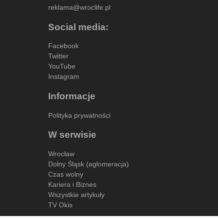
reklama@wroclife.pl
Social media:
Facebook
Twitter
YouTube
Instagram
Informacje
Polityka prywatności
W serwisie
Wrocław
Dolny Śląsk (aglomeracja)
Czas wolny
Kariera i Biznes
Wszystkie artykuły
TV Okis