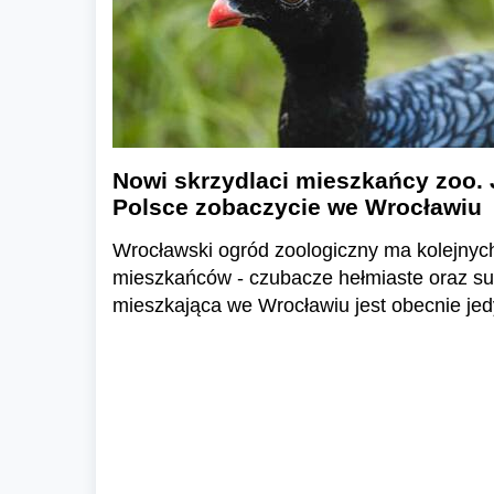
Nowi skrzydlaci mieszkańcy zoo. 
Polsce zobaczycie we Wrocławiu
Wrocławski ogród zoologiczny ma kolejnyc
mieszkańców - czubacze hełmiaste oraz suł
mieszkająca we Wrocławiu jest obecnie jed