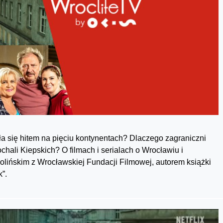
ła się hitem na pięciu kontynentach? Dlaczego zagraniczni
ali Kiepskich? O filmach i serialach o Wrocławiu i
ińskim z Wrocławskiej Fundacji Filmowej, autorem książki
”.