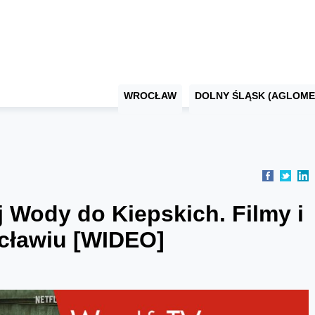
WROCŁAW
DOLNY ŚLĄSK (AGLOME
j Wody do Kiepskich. Filmy i
ocławiu [WIDEO]