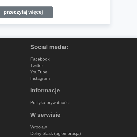
przeczytaj więcej
Social media:
Facebook
Twitter
YouTube
Instagram
Informacje
Polityka prywatności
W serwisie
Wrocław
Dolny Śląsk (aglomeracja)