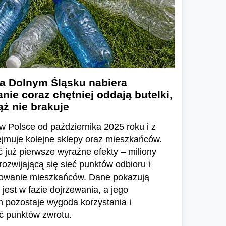
a Dolnym Śląsku nabiera
nie coraz chętniej oddają butelki,
ż nie brakuje
w Polsce od października 2025 roku i z
ejmuje kolejne sklepy oraz mieszkańców.
już pierwsze wyraźne efekty – miliony
zwijającą się sieć punktów odbioru i
sowanie mieszkańców. Dane pokazują
jest w fazie dojrzewania, a jego
pozostaje wygoda korzystania i
ć punktów zwrotu.