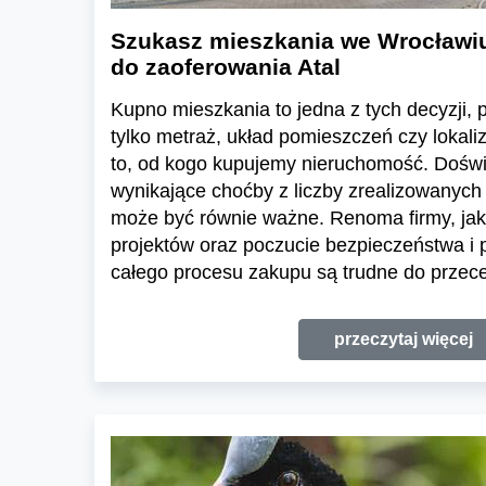
Szukasz mieszkania we Wrocławi
do zaoferowania Atal
Kupno mieszkania to jedna z tych decyzji, pr
tylko metraż, układ pomieszczeń czy lokali
to, od kogo kupujemy nieruchomość. Dośw
wynikające choćby z liczby zrealizowanych 
może być równie ważne. Renoma firmy, jak
projektów oraz poczucie bezpieczeństwa i
całego procesu zakupu są trudne do przece
przeczytaj więcej