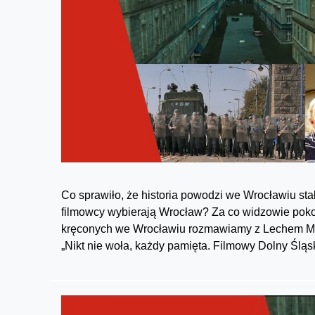
Co sprawiło, że historia powodzi we Wrocławiu sta
filmowcy wybierają Wrocław? Za co widzowie pokoch
kręconych we Wrocławiu rozmawiamy z Lechem Mol
„Nikt nie woła, każdy pamięta. Filmowy Dolny Śląsk