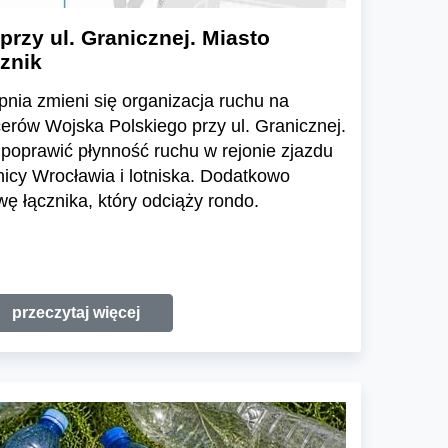
przy ul. Granicznej. Miasto
znik
pnia zmieni się organizacja ruchu na
cerów Wojska Polskiego przy ul. Granicznej.
poprawić płynność ruchu w rejonie zjazdu
icy Wrocławia i lotniska. Dodatkowo
 łącznika, który odciąży rondo.
przeczytaj więcej