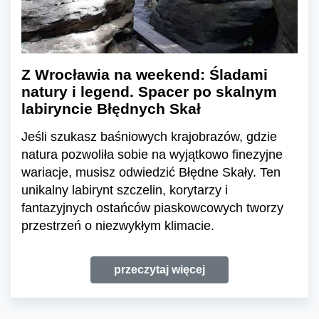
Z Wrocławia na weekend: Śladami
natury i legend. Spacer po skalnym
labiryncie Błędnych Skał
Jeśli szukasz baśniowych krajobrazów, gdzie
natura pozwoliła sobie na wyjątkowo finezyjne
wariacje, musisz odwiedzić Błędne Skały. Ten
unikalny labirynt szczelin, korytarzy i
fantazyjnych ostańców piaskowcowych tworzy
przestrzeń o niezwykłym klimacie.
przeczytaj więcej