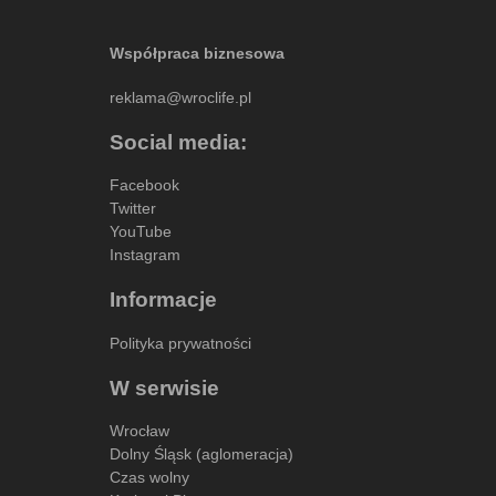
Współpraca biznesowa
reklama@wroclife.pl
Social media:
Facebook
Twitter
YouTube
Instagram
Informacje
Polityka prywatności
W serwisie
Wrocław
Dolny Śląsk (aglomeracja)
Czas wolny