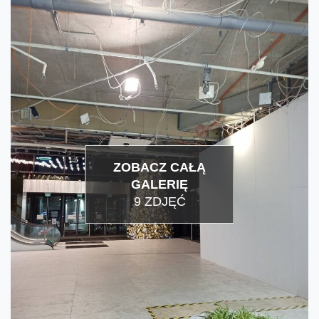
ZOBACZ CAŁĄ
GALERIĘ
9 ZDJĘĆ