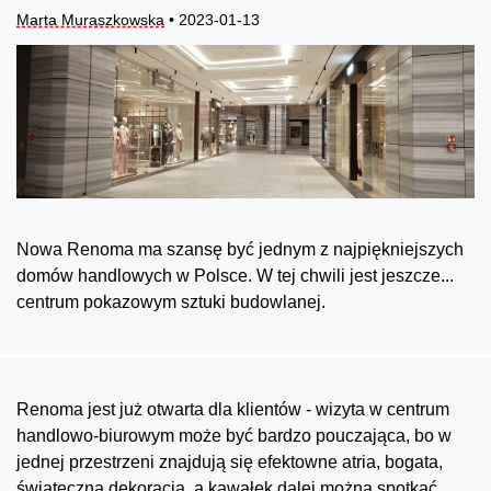
Marta Muraszkowska
• 2023-01-13
Nowa Renoma ma szansę być jednym z najpiękniejszych
domów handlowych w Polsce. W tej chwili jest jeszcze...
centrum pokazowym sztuki budowlanej.
Renoma jest już otwarta dla klientów - wizyta w centrum
handlowo-biurowym może być bardzo pouczająca, bo w
jednej przestrzeni znajdują się efektowne atria, bogata,
świąteczna dekoracja, a kawałek dalej można spotkać