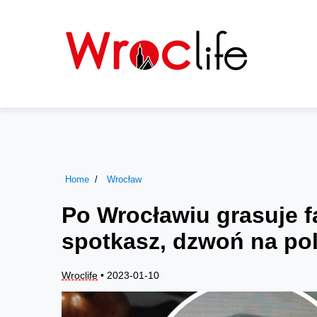
Home
Wrocław
Po Wrocławiu grasuje f
spotkasz, dzwoń na po
Wroclife
• 2023-01-10