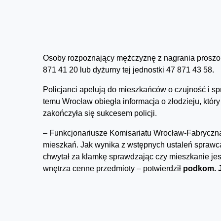
Osoby rozpoznający mężczyznę z nagrania proszo
871 41 20 lub dyżurny tej jednostki 47 871 43 58.
Policjanci apelują do mieszkańców o czujność i 
temu Wrocław obiegła informacja o złodzieju, któ
zakończyła się sukcesem policji.
– Funkcjonariusze Komisariatu Wrocław-Fabryczn
mieszkań. Jak wynika z wstępnych ustaleń sprawc
chwytał za klamkę sprawdzając czy mieszkanie jest 
wnętrza cenne przedmioty – potwierdził
podkom. J