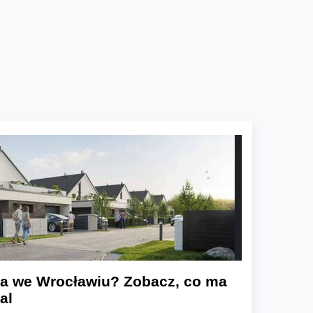
a we Wrocławiu? Zobacz, co ma
al