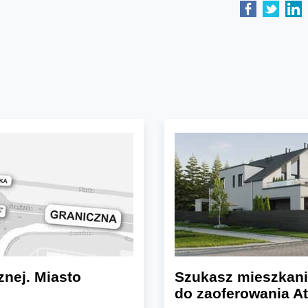
znej. Miasto
Szukasz mieszkani
do zaoferowania At