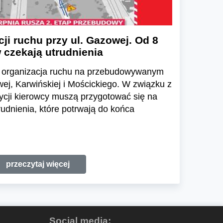
ji ruchu przy ul. Gazowej. Od 8
 czekają utrudnienia
ię organizacja ruchu na przebudowywanym
ej, Karwińskiej i Mościckiego. W związku z
ycji kierowcy muszą przygotować się na
udnienia, które potrwają do końca
przeczytaj więcej
Social media: