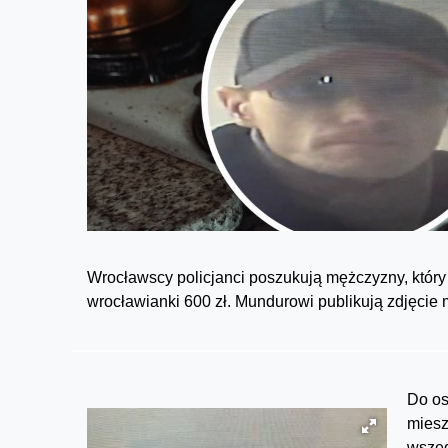
Wrocławscy policjanci poszukują mężczyzny, który
wrocławianki 600 zł. Mundurowi publikują zdjęcie
Do os
miesz
wszed