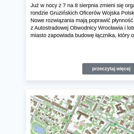
Już w nocy z 7 na 8 sierpnia zmieni się or
rondzie Gruzińskich Oficerów Wojska Polski
Nowe rozwiązania mają poprawić płynność 
z Autostradowej Obwodnicy Wrocławia i lo
miasto zapowiada budowę łącznika, który o
przeczytaj więcej