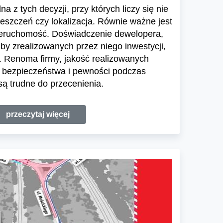
a z tych decyzji, przy których liczy się nie
ieszczeń czy lokalizacja. Równie ważne jest
ieruchomość. Doświadczenie dewelopera,
zby zrealizowanych przez niego inwestycji,
 Renoma firmy, jakość realizowanych
e bezpieczeństwa i pewności podczas
ą trudne do przecenienia.
przeczytaj więcej