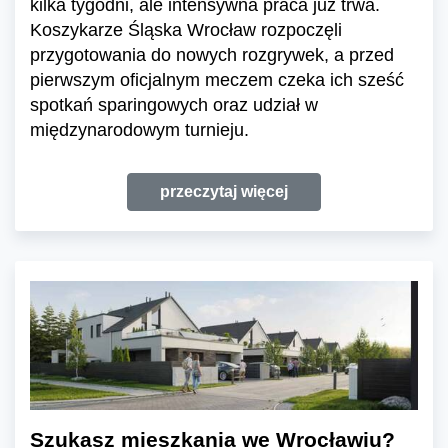
kilka tygodni, ale intensywna praca już trwa.
Koszykarze Śląska Wrocław rozpoczęli
przygotowania do nowych rozgrywek, a przed
pierwszym oficjalnym meczem czeka ich sześć
spotkań sparingowych oraz udział w
międzynarodowym turnieju.
przeczytaj więcej
Szukasz mieszkania we Wrocławiu?