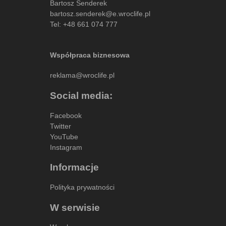
Bartosz Senderek
bartosz.senderek@e.wroclife.pl
Tel:
+48 661 074 777
Współpraca biznesowa
reklama@wroclife.pl
Social media:
Facebook
Twitter
YouTube
Instagram
Informacje
Polityka prywatności
W serwisie