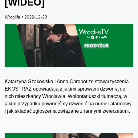
[WIDEO]
Wroclife
• 2022-12-23
Katarzyna Szakowska i Anna Chrobot ze stowarzyszenia
EKOSTRAŻ opowiadają z jakimi sprawami dzwonią do
nich mieszkańcy Wrocławia. Wolontariuszki tłumaczą, w
jakim przypadku powinniśmy dzwonić na numer alarmowy
i jak składać zgłoszenia związane z rannymi zwierzętami.