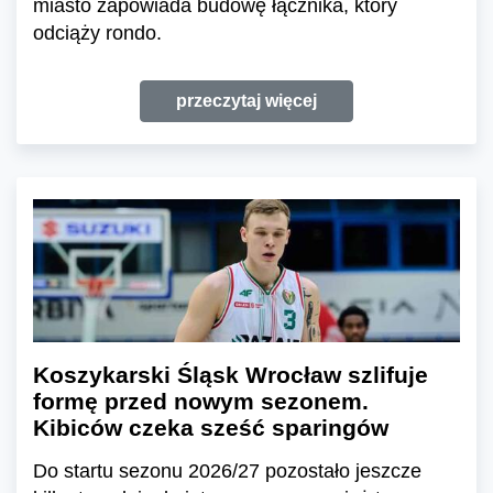
miasto zapowiada budowę łącznika, który
odciąży rondo.
przeczytaj więcej
Koszykarski Śląsk Wrocław szlifuje
formę przed nowym sezonem.
Kibiców czeka sześć sparingów
Do startu sezonu 2026/27 pozostało jeszcze