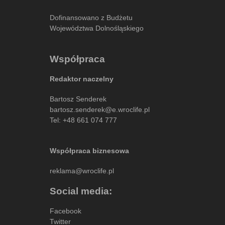
Dofinansowano z Budżetu
Województwa Dolnośląskiego
Współpraca
Redaktor naczelny
Bartosz Senderek
bartosz.senderek@e.wroclife.pl
Tel:
+48 661 074 777
Współpraca biznesowa
reklama@wroclife.pl
Social media:
Facebook
Twitter