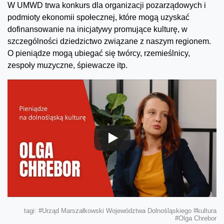
W UMWD trwa konkurs dla organizacji pozarządowych i
podmioty ekonomii społecznej, które mogą uzyskać
dofinansowanie na inicjatywy promujące kulturę, w
szczególności dziedzictwo związane z naszym regionem.
O pieniądze mogą ubiegać się twórcy, rzemieślnicy,
zespoły muzyczne, śpiewacze itp.
tagi:
#Urząd Marszałkowski Województwa Dolnośląskiego
#kultura
#Olga Chrebor