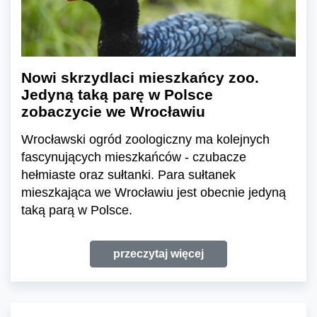
Nowi skrzydlaci mieszkańcy zoo.
Jedyną taką parę w Polsce
zobaczycie we Wrocławiu
Wrocławski ogród zoologiczny ma kolejnych
fascynujących mieszkańców - czubacze
hełmiaste oraz sułtanki. Para sułtanek
mieszkająca we Wrocławiu jest obecnie jedyną
taką parą w Polsce.
przeczytaj więcej