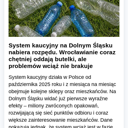
System kaucyjny na Dolnym Śląsku
nabiera rozpędu. Wrocławianie coraz
chętniej oddają butelki, ale
problemów wciąż nie brakuje
System kaucyjny działa w Polsce od
października 2025 roku i z miesiąca na miesiąc
obejmuje kolejne sklepy oraz mieszkańców. Na
Dolnym Śląsku widać już pierwsze wyraźne
efekty – miliony zwróconych opakowań,
rozwijającą się sieć punktów odbioru i coraz
większe zainteresowanie mieszkańców. Dane
pokazują jednak, że system wciąż jest w fazie