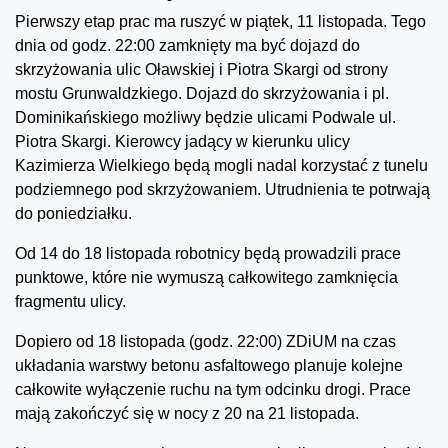
Pierwszy etap prac ma ruszyć w piątek, 11 listopada. Tego
dnia od godz. 22:00 zamknięty ma być dojazd do
skrzyżowania ulic Oławskiej i Piotra Skargi od strony
mostu Grunwaldzkiego. Dojazd do skrzyżowania i pl.
Dominikańskiego możliwy będzie ulicami Podwale ul.
Piotra Skargi. Kierowcy jadący w kierunku ulicy
Kazimierza Wielkiego będą mogli nadal korzystać z tunelu
podziemnego pod skrzyżowaniem. Utrudnienia te potrwają
do poniedziałku.
Od 14 do 18 listopada robotnicy będą prowadzili prace
punktowe, które nie wymuszą całkowitego zamknięcia
fragmentu ulicy.
Dopiero od 18 listopada (godz. 22:00) ZDiUM na czas
układania warstwy betonu asfaltowego planuje kolejne
całkowite wyłączenie ruchu na tym odcinku drogi. Prace
mają zakończyć się w nocy z 20 na 21 listopada.