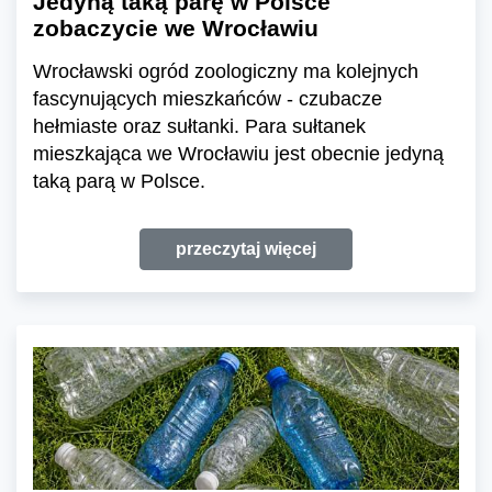
Jedyną taką parę w Polsce
zobaczycie we Wrocławiu
Wrocławski ogród zoologiczny ma kolejnych
fascynujących mieszkańców - czubacze
hełmiaste oraz sułtanki. Para sułtanek
mieszkająca we Wrocławiu jest obecnie jedyną
taką parą w Polsce.
przeczytaj więcej