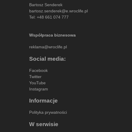
Bartosz Senderek
bartosz.senderek@e.wroclife.pl
Tel:
+48 661 074 777
Współpraca biznesowa
reklama@wroclife.pl
Social media:
Facebook
Twitter
YouTube
Instagram
Informacje
Polityka prywatności
W serwisie