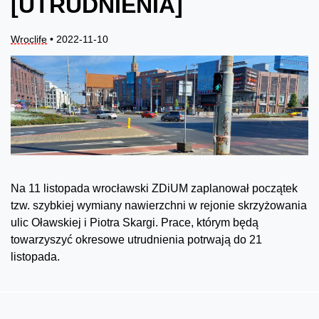
[UTRUDNIENIA]
Wroclife
• 2022-11-10
Na 11 listopada wrocławski ZDiUM zaplanował początek
tzw. szybkiej wymiany nawierzchni w rejonie skrzyżowania
ulic Oławskiej i Piotra Skargi. Prace, którym będą
towarzyszyć okresowe utrudnienia potrwają do 21
listopada.