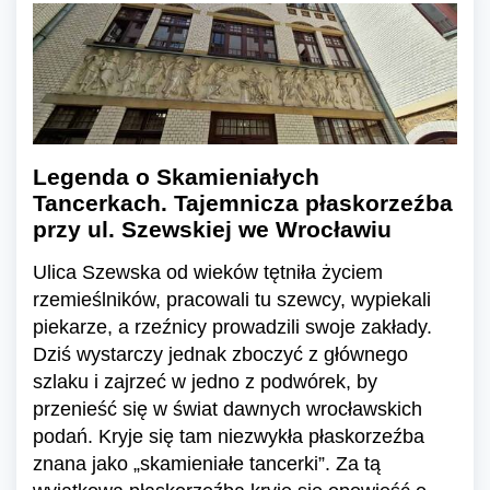
Legenda o Skamieniałych
Tancerkach. Tajemnicza płaskorzeźba
przy ul. Szewskiej we Wrocławiu
Ulica Szewska od wieków tętniła życiem
rzemieślników, pracowali tu szewcy, wypiekali
piekarze, a rzeźnicy prowadzili swoje zakłady.
Dziś wystarczy jednak zboczyć z głównego
szlaku i zajrzeć w jedno z podwórek, by
przenieść się w świat dawnych wrocławskich
podań. Kryje się tam niezwykła płaskorzeźba
znana jako „skamieniałe tancerki”. Za tą