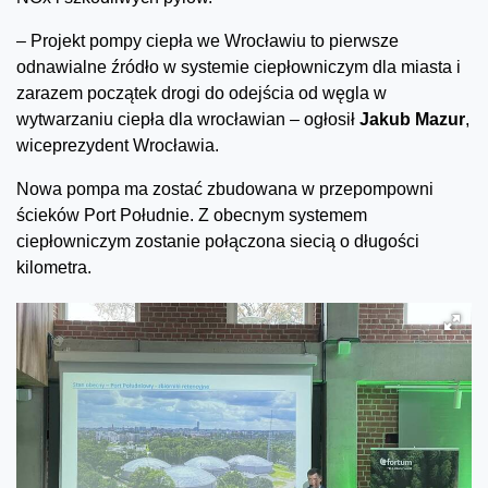
– Projekt pompy ciepła we Wrocławiu to pierwsze
odnawialne źródło w systemie ciepłowniczym dla miasta i
zarazem początek drogi do odejścia od węgla w
wytwarzaniu ciepła dla wrocławian – ogłosił
Jakub Mazur
,
wiceprezydent Wrocławia.
Nowa pompa ma zostać zbudowana w przepompowni
ścieków Port Południe. Z obecnym systemem
ciepłowniczym zostanie połączona siecią o długości
kilometra.