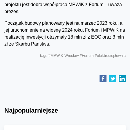
projektu jest dobra współpraca MPWiK z Fortum – uważa
prezes.
Początek budowy planowany jest na marzec 2023 roku, a
jej uruchomienie na wiosnę 2024 roku. Fortum i MPWiK na
realizację inwestycji otrzymały 18 mln zł z EOG oraz 3 mln
zł ze Skarbu Państwa.
tagi:
#MPWiK Wrocław
#Fortum
#elektrociepłownia
Najpopularniejsze