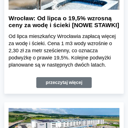
Wrocław: Od lipca o 19,5% wzrosną
ceny za wodę i ścieki [NOWE STAWKI]
Od lipca mieszkańcy Wrocławia zapłacą więcej
za wodę i ścieki. Cena 1 m3 wody wzrośnie o
2,30 zł za metr sześcienny, co oznacza
podwyżkę o prawie 19,5%. Kolejne podwyżki
planowane są w następnych dwóch latach.
przeczytaj więcej