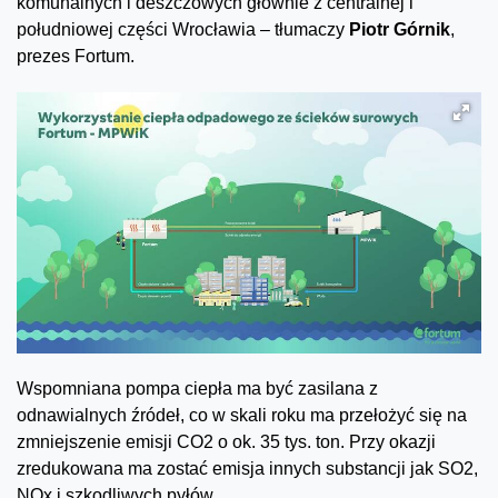
komunalnych i deszczowych głównie z centralnej i
południowej części Wrocławia – tłumaczy
Piotr Górnik
,
prezes Fortum.
Wspomniana pompa ciepła ma być zasilana z
odnawialnych źródeł, co w skali roku ma przełożyć się na
zmniejszenie emisji CO2 o ok. 35 tys. ton. Przy okazji
zredukowana ma zostać emisja innych substancji jak SO2,
NOx i szkodliwych pyłów.