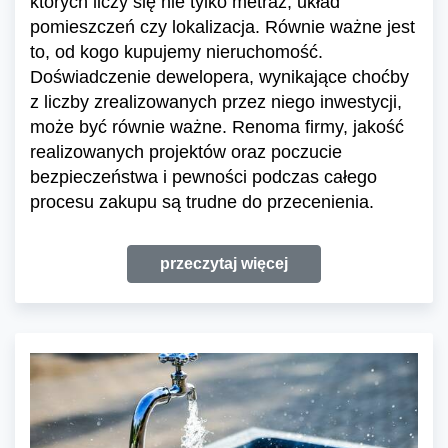
których liczy się nie tylko metraż, układ
pomieszczeń czy lokalizacja. Równie ważne jest
to, od kogo kupujemy nieruchomość.
Doświadczenie dewelopera, wynikające choćby
z liczby zrealizowanych przez niego inwestycji,
może być równie ważne. Renoma firmy, jakość
realizowanych projektów oraz poczucie
bezpieczeństwa i pewności podczas całego
procesu zakupu są trudne do przecenienia.
przeczytaj więcej