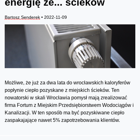
energię ze... ścieków
Bartosz Senderek
• 2022-11-09
Możliwe, że już za dwa lata do wrocławskich kaloryferów
popłynie ciepło pozyskane z miejskich ścieków. Ten
nowatorski w skali Wrocławia pomysł mają zrealizować
firma Fortum z Miejskim Przedsiębiorstwem Wodociągów i
Kanalizacji. W ten sposób ma być pozyskiwane ciepło
zaspakajające nawet 5% zapotrzebowania klientów.