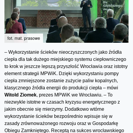
fot. mat. prasowe
– Wykorzystanie ścieków nieoczyszczonych jako źródła
ciepła dla tak dużego miejskiego systemu ciepłowniczego
to krok w jeszcze lepszą przyszłość Wrocławia oraz istotny
element strategii MPWiK. Dzięki wykorzystaniu pompy
ciepła zmniejszone zostanie zużycie paliw kopalnych,
klasycznego źródła energii do produkcji ciepła – mówi
Witold Ziomek
, prezes MPWiK we Wrocławiu. – To
niezwykle istotne w czasach kryzysu energetycznego z
jakim obecnie się mierzymy. Dodatkowo wtórne
wykorzystanie ścieków bezpośrednio wpisuje się w
zasady zrównoważonego rozwoju oraz w Gospodarkę
Obiegu Zamkniętego. Receptą na sukces wrocławskiego