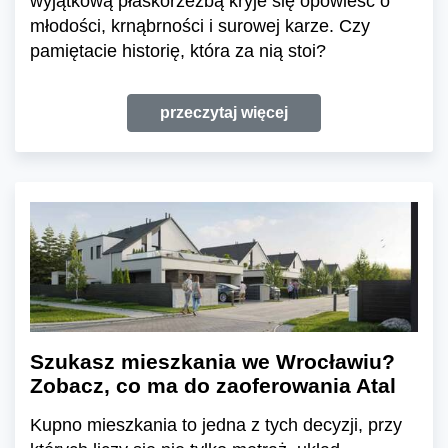
wyjątkową płaskorzeźbą kryje się opowieść o
młodości, krnąbrności i surowej karze. Czy
pamiętacie historię, która za nią stoi?
przeczytaj więcej
Szukasz mieszkania we Wrocławiu?
Zobacz, co ma do zaoferowania Atal
Kupno mieszkania to jedna z tych decyzji, przy