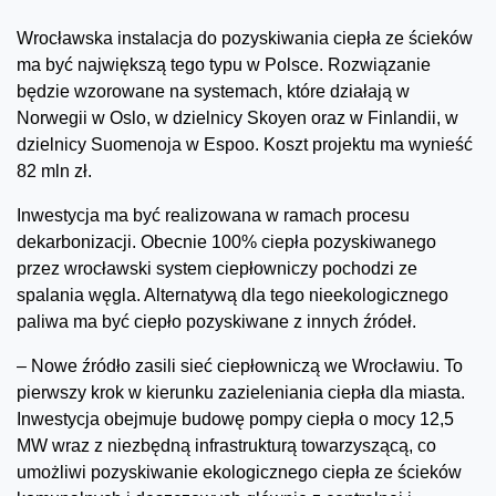
Wrocławska instalacja do pozyskiwania ciepła ze ścieków
ma być największą tego typu w Polsce. Rozwiązanie
będzie wzorowane na systemach, które działają w
Norwegii w Oslo, w dzielnicy Skoyen oraz w Finlandii, w
dzielnicy Suomenoja w Espoo. Koszt projektu ma wynieść
82 mln zł.
Inwestycja ma być realizowana w ramach procesu
dekarbonizacji. Obecnie 100% ciepła pozyskiwanego
przez wrocławski system ciepłowniczy pochodzi ze
spalania węgla. Alternatywą dla tego nieekologicznego
paliwa ma być ciepło pozyskiwane z innych źródeł.
– Nowe źródło zasili sieć ciepłowniczą we Wrocławiu. To
pierwszy krok w kierunku zazieleniania ciepła dla miasta.
Inwestycja obejmuje budowę pompy ciepła o mocy 12,5
MW wraz z niezbędną infrastrukturą towarzyszącą, co
umożliwi pozyskiwanie ekologicznego ciepła ze ścieków