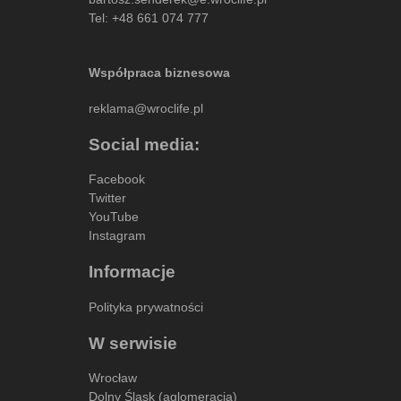
Tel:
+48 661 074 777
Współpraca biznesowa
reklama@wroclife.pl
Social media:
Facebook
Twitter
YouTube
Instagram
Informacje
Polityka prywatności
W serwisie
Wrocław
Dolny Śląsk (aglomeracja)