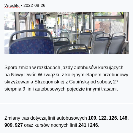
Wroclife
• 2022-08-26
Sporo zmian w rozkładach jazdy autobusów kursujących
na Nowy Dwór. W związku z kolejnym etapem przebudowy
skrzyżowania Strzegomskiej z Gubińską od soboty, 27
sierpnia 9 linii autobusowych pojedzie innymi trasami.
Zmiany tras dotyczą linii autobusowych
109, 122, 126, 148,
909, 927
oraz kursów nocnych linii
241 i 246
.