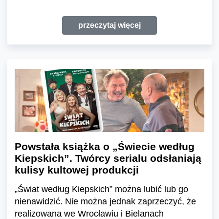
przeczytaj więcej
Powstała książka o „Świecie według
Kiepskich”. Twórcy serialu odsłaniają
kulisy kultowej produkcji
„Świat według Kiepskich” można lubić lub go
nienawidzić. Nie można jednak zaprzeczyć, że
realizowana we Wrocławiu i Bielanach