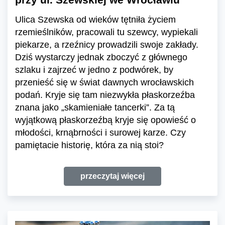
Ulica Szewska od wieków tętniła życiem
rzemieślników, pracowali tu szewcy, wypiekali
piekarze, a rzeźnicy prowadzili swoje zakłady.
Dziś wystarczy jednak zboczyć z głównego
szlaku i zajrzeć w jedno z podwórek, by
przenieść się w świat dawnych wrocławskich
podań. Kryje się tam niezwykła płaskorzeźba
znana jako „skamieniałe tancerki”. Za tą
wyjątkową płaskorzeźbą kryje się opowieść o
młodości, krnąbrności i surowej karze. Czy
pamiętacie historię, która za nią stoi?
przeczytaj więcej