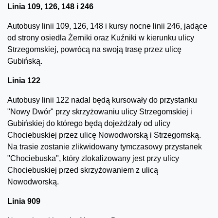
Linia 109, 126, 148 i 246
Autobusy linii 109, 126, 148 i kursy nocne linii 246, jadące
od strony osiedla Żerniki oraz Kuźniki w kierunku ulicy
Strzegomskiej, powrócą na swoją trasę przez ulicę
Gubińską.
Linia 122
Autobusy linii 122 nadal będą kursowały do przystanku
"Nowy Dwór" przy skrzyżowaniu ulicy Strzegomskiej i
Gubińskiej do którego będą dojeżdżały od ulicy
Chociebuskiej przez ulicę Nowodworską i Strzegomską.
Na trasie zostanie zlikwidowany tymczasowy przystanek
"Chociebuska", który zlokalizowany jest przy ulicy
Chociebuskiej przed skrzyżowaniem z ulicą
Nowodworską.
Linia 909