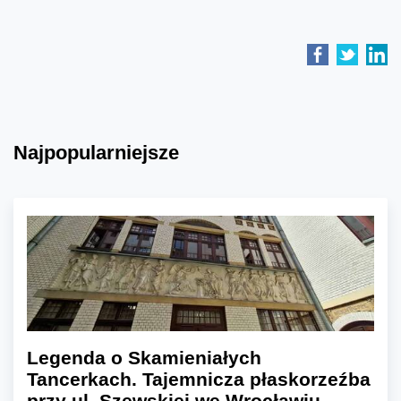
Najpopularniejsze
Legenda o Skamieniałych
Tancerkach. Tajemnicza płaskorzeźba
przy ul. Szewskiej we Wrocławiu