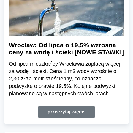
Wrocław: Od lipca o 19,5% wzrosną
ceny za wodę i ścieki [NOWE STAWKI]
Od lipca mieszkańcy Wrocławia zapłacą więcej
za wodę i ścieki. Cena 1 m3 wody wzrośnie o
2,30 zł za metr sześcienny, co oznacza
podwyżkę o prawie 19,5%. Kolejne podwyżki
planowane są w następnych dwóch latach.
przeczytaj więcej