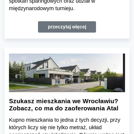
spotkań sparingowych oraz udział w
międzynarodowym turnieju.
przeczytaj więcej
Szukasz mieszkania we Wrocławiu?
Zobacz, co ma do zaoferowania Atal
Kupno mieszkania to jedna z tych decyzji, przy
których liczy się nie tylko metraż, układ