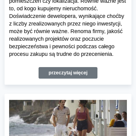
pomieszczeń czy lokalizacja. Równie ważne jest
to, od kogo kupujemy nieruchomość.
Doświadczenie dewelopera, wynikające choćby
z liczby zrealizowanych przez niego inwestycji,
może być równie ważne. Renoma firmy, jakość
realizowanych projektów oraz poczucie
bezpieczeństwa i pewności podczas całego
procesu zakupu są trudne do przecenienia.
przeczytaj więcej