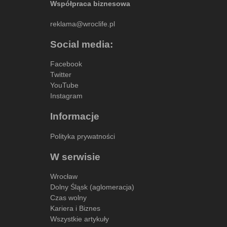
Współpraca biznesowa
reklama@wroclife.pl
Social media:
Facebook
Twitter
YouTube
Instagram
Informacje
Polityka prywatności
W serwisie
Wrocław
Dolny Śląsk (aglomeracja)
Czas wolny
Kariera i Biznes
Wszystkie artykuły