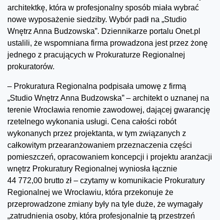
architektkę, która w profesjonalny sposób miała wybrać
nowe wyposażenie siedziby. Wybór padł na „Studio
Wnętrz Anna Budzowska”. Dziennikarze portalu Onet.pl
ustalili, że wspomniana firma prowadzona jest przez żonę
jednego z pracujących w Prokuraturze Regionalnej
prokuratorów.
– Prokuratura Regionalna podpisała umowę z firmą
„Studio Wnętrz Anna Budzowska” – architekt o uznanej na
terenie Wrocławia renomie zawodowej, dającej gwarancję
rzetelnego wykonania usługi. Cena całości robót
wykonanych przez projektanta, w tym związanych z
całkowitym przearanżowaniem przeznaczenia części
pomieszczeń, opracowaniem koncepcji i projektu aranżacji
wnętrz Prokuratury Regionalnej wyniosła łącznie
44 772,00 brutto zł – czytamy w komunikacie Prokuratury
Regionalnej we Wrocławiu, która przekonuje że
przeprowadzone zmiany były na tyle duże, że wymagały
„zatrudnienia osoby, która profesjonalnie tą przestrzeń