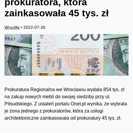
prokuratora, która
zainkasowała 45 tys. zł
Wroclife
• 2022-07-26
Prokuratura Regionalna we Wrocławiu wydała 854 tys. zł
na zakup nowych mebli do swojej siedziby przy ul.
Piłsudskiego. Z ustaleń portalu Onet.pl wynika, że wybrała
je żona jednego z prokuratorów, która za usługi
architektoniczne zainkasowała od prokuratury 45 tys. zł.