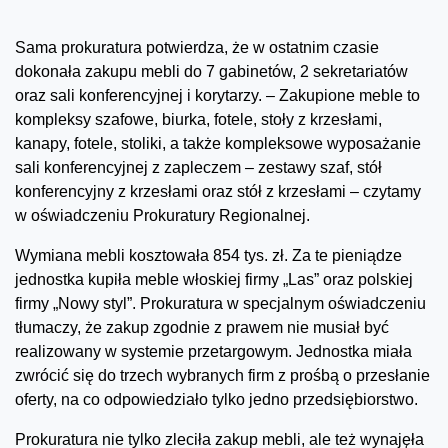
Sama prokuratura potwierdza, że w ostatnim czasie
dokonała zakupu mebli do 7 gabinetów, 2 sekretariatów
oraz sali konferencyjnej i korytarzy. – Zakupione meble to
kompleksy szafowe, biurka, fotele, stoły z krzesłami,
kanapy, fotele, stoliki, a także kompleksowe wyposażanie
sali konferencyjnej z zapleczem – zestawy szaf, stół
konferencyjny z krzesłami oraz stół z krzesłami – czytamy
w oświadczeniu Prokuratury Regionalnej.
Wymiana mebli kosztowała 854 tys. zł. Za te pieniądze
jednostka kupiła meble włoskiej firmy „Las” oraz polskiej
firmy „Nowy styl”. Prokuratura w specjalnym oświadczeniu
tłumaczy, że zakup zgodnie z prawem nie musiał być
realizowany w systemie przetargowym. Jednostka miała
zwrócić się do trzech wybranych firm z prośbą o przesłanie
oferty, na co odpowiedziało tylko jedno przedsiębiorstwo.
Prokuratura nie tylko zleciła zakup mebli, ale też wynajęła