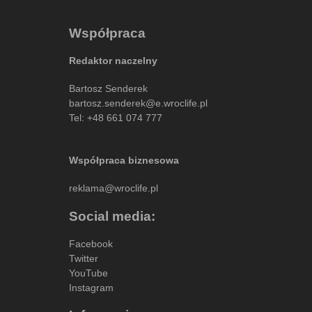
Współpraca
Redaktor naczelny
Bartosz Senderek
bartosz.senderek@e.wroclife.pl
Tel:
+48 661 074 777
Współpraca biznesowa
reklama@wroclife.pl
Social media:
Facebook
Twitter
YouTube
Instagram