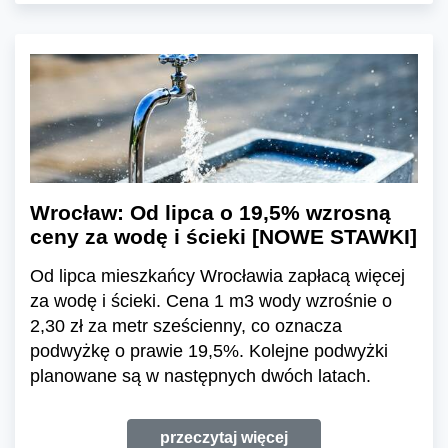
Wrocław: Od lipca o 19,5% wzrosną
ceny za wodę i ścieki [NOWE STAWKI]
Od lipca mieszkańcy Wrocławia zapłacą więcej
za wodę i ścieki. Cena 1 m3 wody wzrośnie o
2,30 zł za metr sześcienny, co oznacza
podwyżkę o prawie 19,5%. Kolejne podwyżki
planowane są w następnych dwóch latach.
przeczytaj więcej