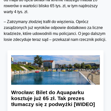
rowerów o wartości blisko 65 tys. zł, w tym najdroższy
warty 4 tys. zł.
– Zatrzymany złodziej trafił do więzienia. Oprócz
zasądzonych już wyroków odpowie dodatkowo za liczne
kradzieże, które udowodnili mu policjanci. O jego dalszym
losie zdecyduje teraz sąd – przekazał nam rzecznik policji.
Wrocław: Bilet do Aquaparku
kosztuje już 65 zł. Tak prezes
tłumaczy się z podwyżki [WIDEO]