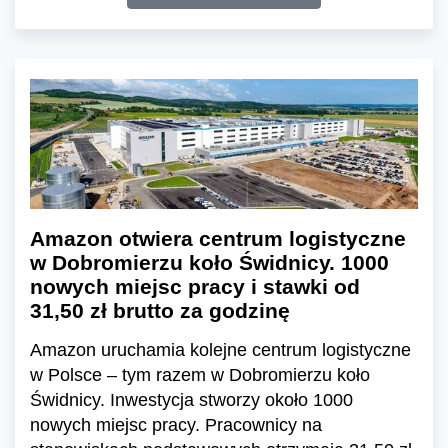
Amazon otwiera centrum logistyczne
w Dobromierzu koło Świdnicy. 1000
nowych miejsc pracy i stawki od
31,50 zł brutto za godzinę
Amazon uruchamia kolejne centrum logistyczne
w Polsce – tym razem w Dobromierzu koło
Świdnicy. Inwestycja stworzy około 1000
nowych miejsc pracy. Pracownicy na