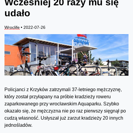
Wcześniej 20 razy mu się
udało
Wroclife
• 2022-07-26
Policjanci z Krzyków zatrzymali 37-letniego mężczyznę,
który został przyłapany na próbie kradzieży roweru
zaparkowanego przy wrocławskim Aquaparku. Szybko
okazało się, że mężczyzna nie po raz pierwszy sięgnął po
cudzą własność. Usłyszał już zarzut kradzieży 20 innych
jednośladów.