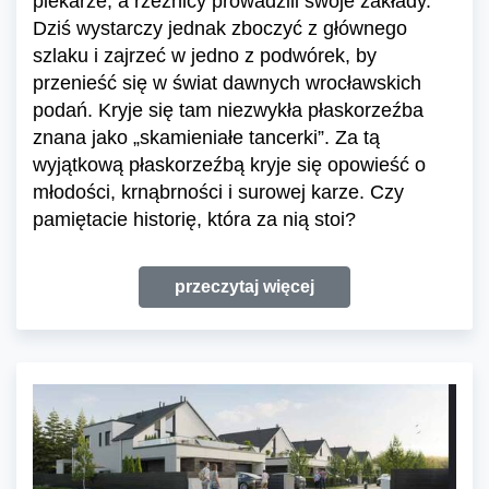
piekarze, a rzeźnicy prowadzili swoje zakłady.
Dziś wystarczy jednak zboczyć z głównego
szlaku i zajrzeć w jedno z podwórek, by
przenieść się w świat dawnych wrocławskich
podań. Kryje się tam niezwykła płaskorzeźba
znana jako „skamieniałe tancerki”. Za tą
wyjątkową płaskorzeźbą kryje się opowieść o
młodości, krnąbrności i surowej karze. Czy
pamiętacie historię, która za nią stoi?
przeczytaj więcej