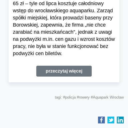
65 zł – tyle od lipca kosztuje całodniowy
wstęp do wrocławskiego aquaparku. Zarząd
spółki miejskiej, która prowadzi baseny przy
Borowskiej, zapewnia, że firma „nie chce
zarabiać na mieszkańcach”, jednak z uwagi
na podwyżki m.in. cen gazu i wzrost kosztów
pracy, nie była w stanie funkcjonować bez
podwyżki cen biletów.
przeczytaj więcej
tagi:
#policja
#rowery
#Aquapark Wrocław