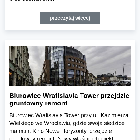
przeczytaj więcej
Biurowiec Wratislavia Tower przejdzie
gruntowny remont
Biurowiec Wratislavia Tower przy ul. Kazimierza
Wielkiego we Wrocławiu, gdzie swoją siedzibę
ma m.in. Kino Nowe Horyzonty, przejdzie
gruntowny remont. Nowy właściciel obiektu