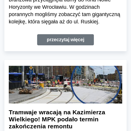
Horyzonty we Wrocławiu. W godzinach
porannych mogliśmy zobaczyć tam gigantyczną
kolejkę, która sięgała aż do ul. Ruskiej.
przeczytaj więcej
Tramwaje wracają na Kazimierza
Wielkiego! MPK podało termin
zakończenia remontu