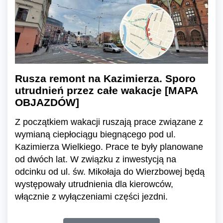
Rusza remont na Kazimierza. Sporo
utrudnień przez całe wakacje [MAPA
OBJAZDÓW]
Z początkiem wakacji ruszają prace związane z
wymianą ciepłociągu biegnącego pod ul.
Kazimierza Wielkiego. Prace te były planowane
od dwóch lat. W związku z inwestycją na
odcinku od ul. św. Mikołaja do Wierzbowej będą
występowały utrudnienia dla kierowców,
włącznie z wyłączeniami części jezdni.