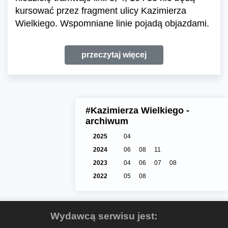
kursować przez fragment ulicy Kazimierza
Wielkiego. Wspomniane linie pojadą objazdami.
przeczytaj więcej
#Kazimierza Wielkiego -
archiwum
2025
04
2024
06
08
11
2023
04
06
07
08
2022
05
08
Wydawcą serwisu jest: