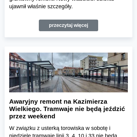
ujawnił właśnie szczegóły.
przeczytaj więcej
Awaryjny remont na Kazimierza
Wielkiego. Tramwaje nie będą jeździć
przez weekend
W związku z usterką torowiska w sobotę i
niedzielę tramwaje linii 3, 4, 10 i 33 nie będą