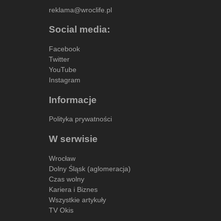
reklama@wroclife.pl
Social media:
Facebook
Twitter
YouTube
Instagram
Informacje
Polityka prywatności
W serwisie
Wrocław
Dolny Śląsk (aglomeracja)
Czas wolny
Kariera i Biznes
Wszystkie artykuły
TV Okis