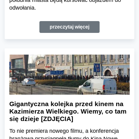
odwołania.
przeczytaj więcej
Gigantyczna kolejka przed kinem na
Kazimierza Wielkiego. Wiemy, co tam
się dzieje [ZDJĘCIA]
To nie premiera nowego filmu, a konferencja
branżowa przyciągnęła tłumy do Kina Nowe