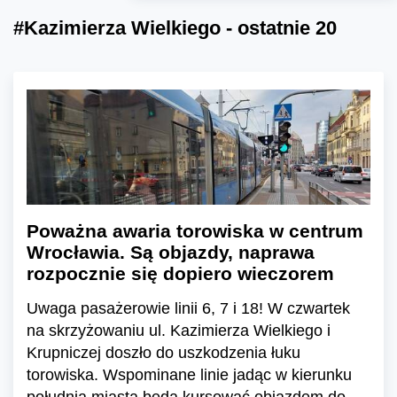
#Kazimierza Wielkiego - ostatnie 20
Poważna awaria torowiska w centrum
Wrocławia. Są objazdy, naprawa
rozpocznie się dopiero wieczorem
Uwaga pasażerowie linii 6, 7 i 18! W czwartek
na skrzyżowaniu ul. Kazimierza Wielkiego i
Krupniczej doszło do uszkodzenia łuku
torowiska. Wspominane linie jadąc w kierunku
południa miasta będą kursować objazdem do