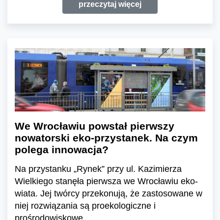
przeczytaj więcej
We Wrocławiu powstał pierwszy
nowatorski eko-przystanek. Na czym
polega innowacja?
Na przystanku „Rynek” przy ul. Kazimierza
Wielkiego stanęła pierwsza we Wrocławiu eko-
wiata. Jej twórcy przekonują, że zastosowane w
niej rozwiązania są proekologiczne i
prośrodowiskowe.