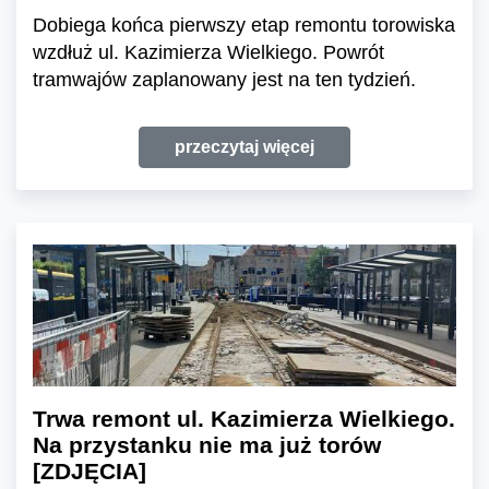
Dobiega końca pierwszy etap remontu torowiska
wzdłuż ul. Kazimierza Wielkiego. Powrót
tramwajów zaplanowany jest na ten tydzień.
przeczytaj więcej
Trwa remont ul. Kazimierza Wielkiego.
Na przystanku nie ma już torów
[ZDJĘCIA]