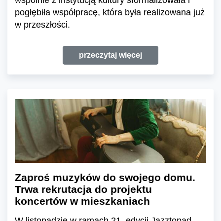
pogłębiła współpracę, która była realizowana już
w przeszłości.
przeczytaj więcej
Zaproś muzyków do swojego domu.
Trwa rekrutacja do projektu
koncertów w mieszkaniach
W listopadzie w ramach 21. edycji Jazztopad