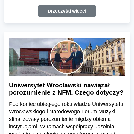
przeczytaj więcej
Uniwersytet Wrocławski nawiązał
porozumienie z NFM. Czego dotyczy?
Pod koniec ubiegłego roku władze Uniwersytetu
Wrocławskiego i Narodowego Forum Muzyki
sfinalizowały porozumienie między obiema
instytucjami. W ramach współpracy uczelnia
wspólnie z instytucją kultury sformalizowała i