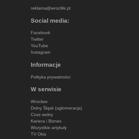
reklama@wroclife.pl
Social media:
Facebook
Twitter
YouTube
Instagram
Informacje
Polityka prywatności
W serwisie
Wrocław
Dolny Śląsk (aglomeracja)
Czas wolny
Kariera i Biznes
Wszystkie artykuły
TV Okis