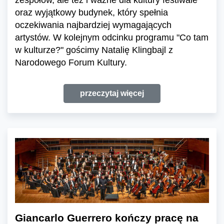
zespołów, ale też i ważne dla kultury festiwale
oraz wyjątkowy budynek, który spełnia
oczekiwania najbardziej wymagających
artystów. W kolejnym odcinku programu "Co tam
w kulturze?" gościmy Natalię Klingbajl z
Narodowego Forum Kultury.
przeczytaj więcej
Giancarlo Guerrero kończy pracę na