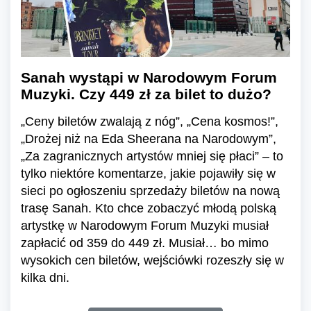
Sanah wystąpi w Narodowym Forum
Muzyki. Czy 449 zł za bilet to dużo?
„Ceny biletów zwalają z nóg”, „Cena kosmos!”,
„Drożej niż na Eda Sheerana na Narodowym”,
„Za zagranicznych artystów mniej się płaci” – to
tylko niektóre komentarze, jakie pojawiły się w
sieci po ogłoszeniu sprzedaży biletów na nową
trasę Sanah. Kto chce zobaczyć młodą polską
artystkę w Narodowym Forum Muzyki musiał
zapłacić od 359 do 449 zł. Musiał… bo mimo
wysokich cen biletów, wejściówki rozeszły się w
kilka dni.