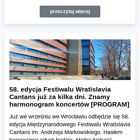
przeczytaj więcej
58. edycja Festiwalu Wratislavia
Cantans już za kilka dni. Znamy
harmonogram koncertów [PROGRAM]
Już we wrześniu we Wrocławiu odbędzie się 58.
edycja Międzynarodowego Festiwalu Wratislavia
Cantans im. Andrzeja Markowskiego. Hasłem
tegorocznej edycji będzie „Matka Natura”.