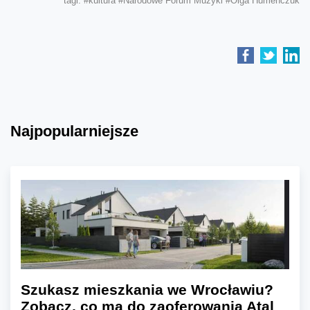
tagi:
#kultura
#Narodowe Forum Muzyki
#Olga Humeńczuk
Najpopularniejsze
Szukasz mieszkania we Wrocławiu?
Zobacz, co ma do zaoferowania Atal