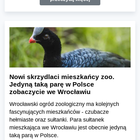
Nowi skrzydlaci mieszkańcy zoo.
Jedyną taką parę w Polsce
zobaczycie we Wrocławiu
Wrocławski ogród zoologiczny ma kolejnych
fascynujących mieszkańców - czubacze
hełmiaste oraz sułtanki. Para sułtanek
mieszkająca we Wrocławiu jest obecnie jedyną
taką parą w Polsce.