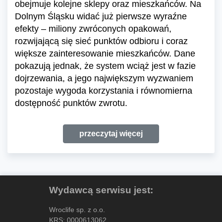
obejmuje kolejne sklepy oraz mieszkańców. Na
Dolnym Śląsku widać już pierwsze wyraźne
efekty – miliony zwróconych opakowań,
rozwijającą się sieć punktów odbioru i coraz
większe zainteresowanie mieszkańców. Dane
pokazują jednak, że system wciąż jest w fazie
dojrzewania, a jego największym wyzwaniem
pozostaje wygoda korzystania i równomierna
dostępność punktów zwrotu.
przeczytaj więcej
Wydawcą serwisu jest:
Wroclife sp. z o.o.
KRS: 0000613062