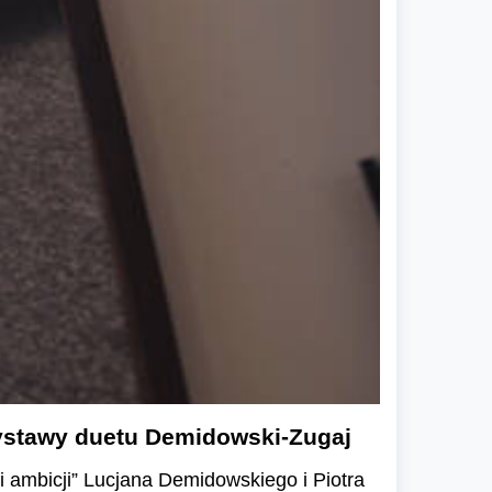
wystawy duetu Demidowski-Zugaj
 ambicji” Lucjana Demidowskiego i Piotra