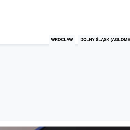
WROCŁAW
DOLNY ŚLĄSK (AGLOME