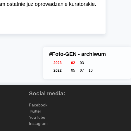
 ostatnie już oprowadzanie kuratorskie.
#Foto-GEN - archiwum
2023
02
03
2022
05
07
10
Social media:
Facebook
Twitter
YouTube
Instagram