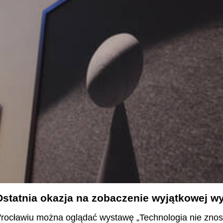
 Ostatnia okazja na zobaczenie wyjątkowej 
rocławiu można oglądać wystawę „Technologia nie znosi