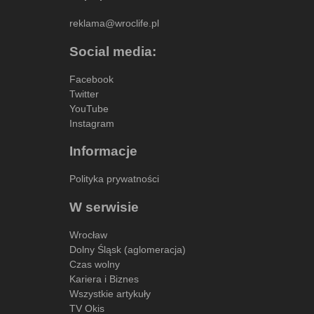
reklama@wroclife.pl
Social media:
Facebook
Twitter
YouTube
Instagram
Informacje
Polityka prywatności
W serwisie
Wrocław
Dolny Śląsk (aglomeracja)
Czas wolny
Kariera i Biznes
Wszystkie artykuły
TV Okis