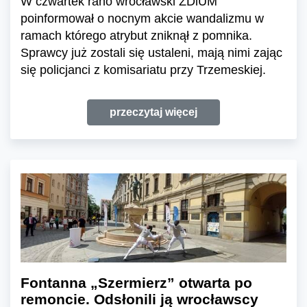
W czwartek rano wrocławski ZDiUM
poinformował o nocnym akcie wandalizmu w
ramach którego atrybut zniknął z pomnika.
Sprawcy już zostali się ustaleni, mają nimi zając
się policjanci z komisariatu przy Trzemeskiej.
przeczytaj więcej
Fontanna „Szermierz” otwarta po
remoncie. Odsłonili ją wrocławscy