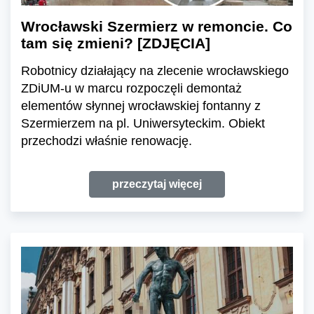
Wrocławski Szermierz w remoncie. Co
tam się zmieni? [ZDJĘCIA]
Robotnicy działający na zlecenie wrocławskiego
ZDiUM-u w marcu rozpoczęli demontaż
elementów słynnej wrocławskiej fontanny z
Szermierzem na pl. Uniwersyteckim. Obiekt
przechodzi właśnie renowację.
przeczytaj więcej