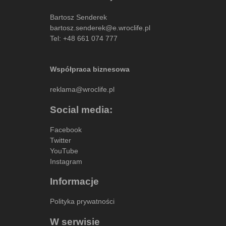
Bartosz Senderek
bartosz.senderek@e.wroclife.pl
Tel:
+48 661 074 777
Współpraca biznesowa
reklama@wroclife.pl
Social media:
Facebook
Twitter
YouTube
Instagram
Informacje
Polityka prywatności
W serwisie