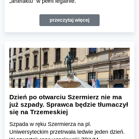
„artefaktu” w pełni legalnie.
przeczytaj więcej
Dzień po otwarciu Szermierz nie ma
już szpady. Sprawca będzie tłumaczył
się na Trzemeskiej
Szpada w ręku Szermierza na pl.
Uniwersyteckim przetrwała ledwie jeden dzień.