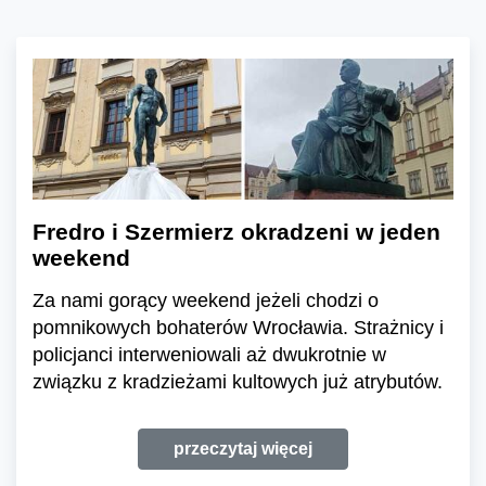
Fredro i Szermierz okradzeni w jeden
weekend
Za nami gorący weekend jeżeli chodzi o
pomnikowych bohaterów Wrocławia. Strażnicy i
policjanci interweniowali aż dwukrotnie w
związku z kradzieżami kultowych już atrybutów.
przeczytaj więcej