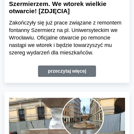
Szermierzem. We wtorek wielkie
otwarcie! [ZDJĘCIA]
Zakończyły się już prace związane z remontem
fontanny Szermierz na pl. Uniwersyteckim we
Wrocławiu. Oficjalne otwarcie po remoncie
nastąpi we wtorek i będzie towarzyszyć mu
szereg wydarzeń dla mieszkańców.
przeczytaj więcej