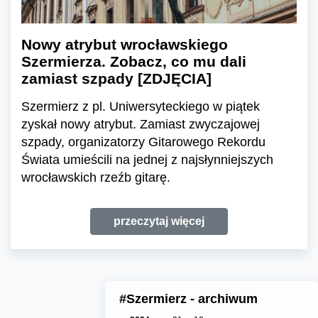
Nowy atrybut wrocławskiego
Szermierza. Zobacz, co mu dali
zamiast szpady [ZDJĘCIA]
Szermierz z pl. Uniwersyteckiego w piątek
zyskał nowy atrybut. Zamiast zwyczajowej
szpady, organizatorzy Gitarowego Rekordu
Świata umieścili na jednej z najsłynniejszych
wrocławskich rzeźb gitarę.
przeczytaj więcej
#Szermierz - archiwum