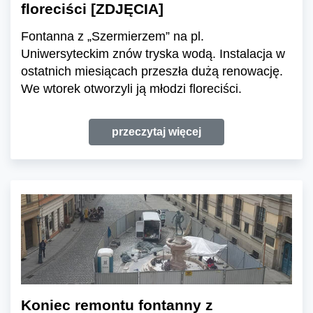
floreciści [ZDJĘCIA]
Fontanna z „Szermierzem” na pl.
Uniwersyteckim znów tryska wodą. Instalacja w
ostatnich miesiącach przeszła dużą renowację.
We wtorek otworzyli ją młodzi floreciści.
przeczytaj więcej
Koniec remontu fontanny z