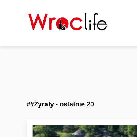
##Żyrafy - ostatnie 20