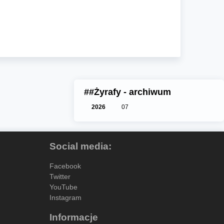
##Żyrafy - archiwum
2026
07
Social media:
Facebook
Twitter
YouTube
Instagram
Informacje