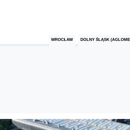
WROCŁAW
DOLNY ŚLĄSK (AGLOME