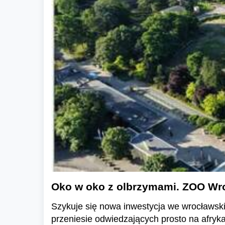
Oko w oko z olbrzymami. ZOO Wro
Szykuje się nowa inwestycja we wrocławski
przeniesie odwiedzających prosto na afry