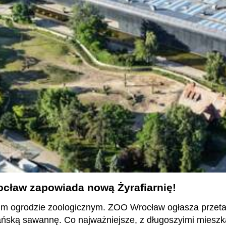
cław zapowiada nową Żyrafiarnię!
m ogrodzie zoologicznym. ZOO Wrocław ogłasza przetarg 
kańską sawannę. Co najważniejsze, z długoszyimi miesz