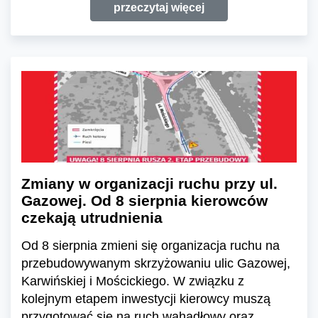
przeczytaj więcej
Zmiany w organizacji ruchu przy ul.
Gazowej. Od 8 sierpnia kierowców
czekają utrudnienia
Od 8 sierpnia zmieni się organizacja ruchu na
przebudowywanym skrzyżowaniu ulic Gazowej,
Karwińskiej i Mościckiego. W związku z
kolejnym etapem inwestycji kierowcy muszą
przygotować się na ruch wahadłowy oraz