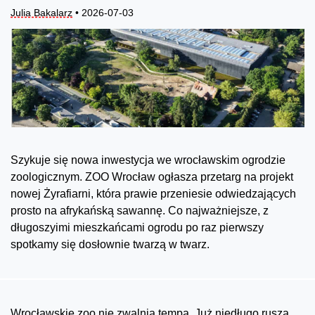
Julia Bakalarz
• 2026-07-03
Szykuje się nowa inwestycja we wrocławskim ogrodzie
zoologicznym. ZOO Wrocław ogłasza przetarg na projekt
nowej Żyrafiarni, która prawie przeniesie odwiedzających
prosto na afrykańską sawannę. Co najważniejsze, z
długoszyimi mieszkańcami ogrodu po raz pierwszy
spotkamy się dosłownie twarzą w twarz.
Wrocławskie zoo nie zwalnia tempa. Już niedługo ruszą