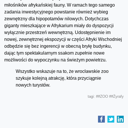
miłośników afrykańskiej fauny. W ramach tego samego
zadania inwestycyjnego powstanie również wybieg
zewnętrzny dla hipopotamów nilowych. Dotychczas
giganty mieszkające w Afrykarium miały do dyspozycji
wyłącznie przestrzeń wewnętrzną. Udostępnienie im
nowej, zewnętrznej ekspozycji w części Afryki Wschodniej
odbędzie się bez ingerencji w obecną bryłę budynku,
dając tym spektakularnym ssakom zupełnie nowe
możliwości do wypoczynku na świeżym powietrzu.
Wszystko wskazuje na to, że wrocławskie zoo
szykuje kolejną atrakcję, która przyciągnie
nowych turystów.
tagi:
##ZOO
##Żyrafy