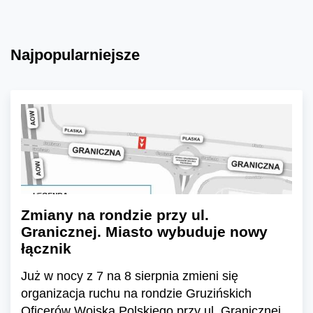
Najpopularniejsze
Zmiany na rondzie przy ul.
Granicznej. Miasto wybuduje nowy
łącznik
Już w nocy z 7 na 8 sierpnia zmieni się
organizacja ruchu na rondzie Gruzińskich
Oficerów Wojska Polskiego przy ul. Granicznej.