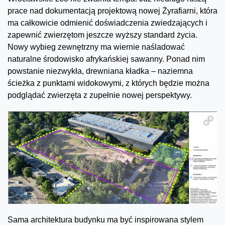
prace nad dokumentacją projektową nowej Żyrafiarni, która
ma całkowicie odmienić doświadczenia zwiedzających i
zapewnić zwierzętom jeszcze wyższy standard życia.
Nowy wybieg zewnętrzny ma wiernie naśladować
naturalne środowisko afrykańskiej sawanny. Ponad nim
powstanie niezwykła, drewniana kładka – naziemna
ścieżka z punktami widokowymi, z których będzie można
podglądać zwierzęta z zupełnie nowej perspektywy.
Sama architektura budynku ma być inspirowana stylem