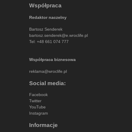
Współpraca
Redaktor naczelny
Bartosz Senderek
bartosz.senderek@e.wroclife.pl
Tel:
+48 661 074 777
Współpraca biznesowa
reklama@wroclife.pl
Social media:
Facebook
Twitter
YouTube
Instagram
Informacje