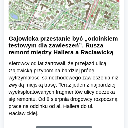
Gajowicka przestanie być „odcinkiem
testowym dla zawieszeń”. Rusza
remont między Hallera a Racławicką
Kierowcy od lat żartowali, że przejazd ulicą
Gajowicką przypomina bardziej próbę
wytrzymałości samochodowego zawieszenia niż
zwykłą miejską trasę. Teraz jeden z najbardziej
wyeksploatowanych fragmentów ulicy doczeka
się remontu. Od 8 sierpnia drogowcy rozpoczną
prace na odcinku od al. Hallera do ul.
Racławickiej.