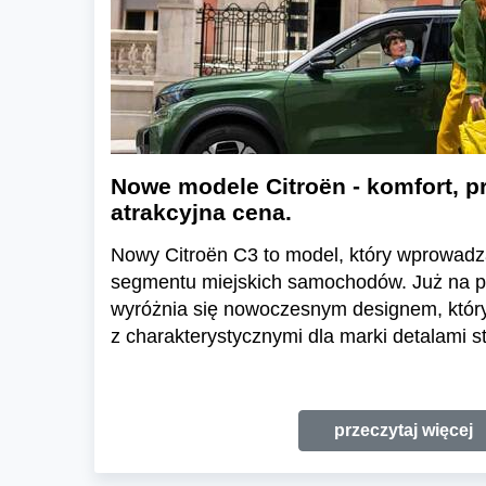
Nowe modele Citroën - komfort, pr
atrakcyjna cena.
Nowy Citroën C3 to model, który wprowadz
segmentu miejskich samochodów. Już na pi
wyróżnia się nowoczesnym designem, który
z charakterystycznymi dla marki detalami st
przeczytaj więcej