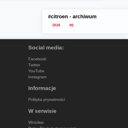
#citroen - archiwum
2026
06
Social media:
Facebook
Twitter
YouTube
Instagram
Informacje
Polityka prywatności
W serwisie
Wrocław