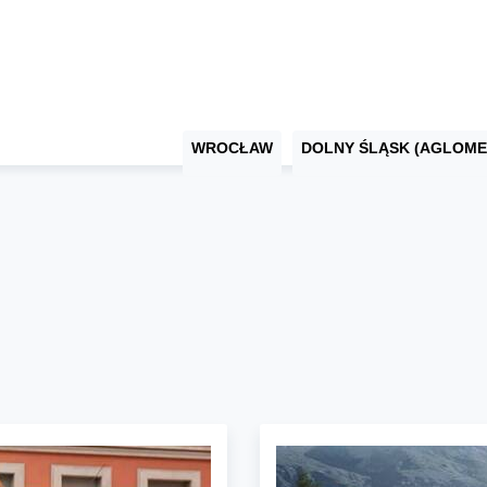
WROCŁAW
DOLNY ŚLĄSK (AGLOME