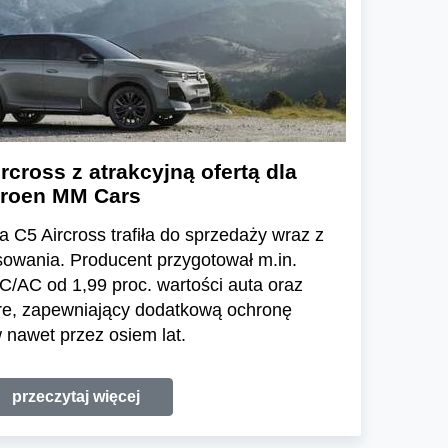
rcross z atrakcyjną ofertą dla
itroen MM Cars
 C5 Aircross trafiła do sprzedaży wraz z
sowania. Producent przygotował m.in.
/AC od 1,99 proc. wartości auta oraz
re, zapewniający dodatkową ochronę
nawet przez osiem lat.
przeczytaj więcej