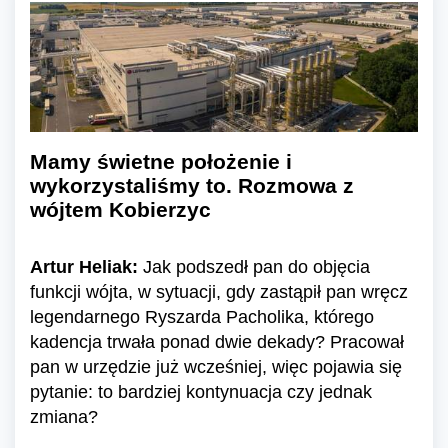
Mamy świetne położenie i
wykorzystaliśmy to. Rozmowa z
wójtem Kobierzyc
Artur Heliak:
Jak podszedł pan do objęcia
funkcji wójta, w sytuacji, gdy zastąpił pan wręcz
legendarnego Ryszarda Pacholika, którego
kadencja trwała ponad dwie dekady? Pracował
pan w urzędzie już wcześniej, więc pojawia się
pytanie: to bardziej kontynuacja czy jednak
zmiana?