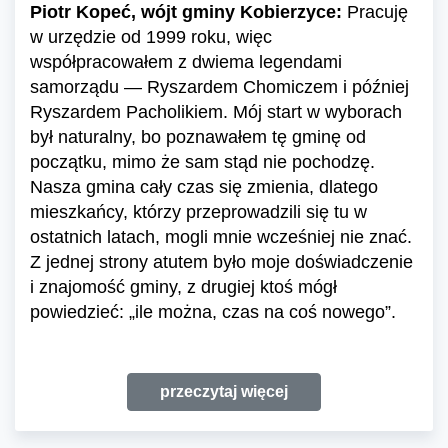
Piotr Kopeć, wójt gminy Kobierzyce:
Pracuję
w urzędzie od 1999 roku, więc
współpracowałem z dwiema legendami
samorządu — Ryszardem Chomiczem i później
Ryszardem Pacholikiem. Mój start w wyborach
był naturalny, bo poznawałem tę gminę od
początku, mimo że sam stąd nie pochodzę.
Nasza gmina cały czas się zmienia, dlatego
mieszkańcy, którzy przeprowadzili się tu w
ostatnich latach, mogli mnie wcześniej nie znać.
Z jednej strony atutem było moje doświadczenie
i znajomość gminy, z drugiej ktoś mógł
powiedzieć: „ile można, czas na coś nowego”.
przeczytaj więcej