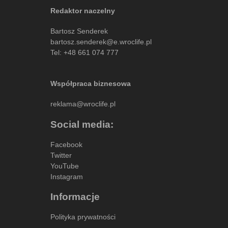
Redaktor naczelny
Bartosz Senderek
bartosz.senderek@e.wroclife.pl
Tel:
+48 661 074 777
Współpraca biznesowa
reklama@wroclife.pl
Social media:
Facebook
Twitter
YouTube
Instagram
Informacje
Polityka prywatności