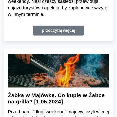
weekendy. Nasi czescy sąsiedzi przewidują
najazd turystów i apelują, by zaplanować wizytę
w innym terminie.
przeczytaj więcej
Żabka w Majówkę. Co kupię w Żabce
na grilla? [1.05.2024]
Przed nami "długi weekend" majowy, czyli więcej