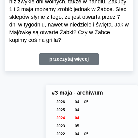
niż zwykle dni wolnych, także w handlu. Zakupy
1 i 3 maja możemy zrobić jednak w Żabce. Sieć
sklepów słynie z tego, że jest otwarta przez 7
dni w tygodniu, nawet w niedziele i święta. Jak w
Majówkę są otwarte Żabki? Czy w Żabce
kupimy coś na grilla?
przeczytaj więcej
#3 maja - archiwum
2026
04
05
2025
04
2024
04
2023
05
2022
04
05