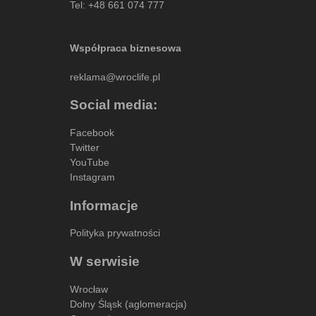
Tel:
+48 661 074 777
Współpraca biznesowa
reklama@wroclife.pl
Social media:
Facebook
Twitter
YouTube
Instagram
Informacje
Polityka prywatności
W serwisie
Wrocław
Dolny Śląsk (aglomeracja)