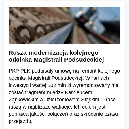
Rusza modernizacja kolejnego
odcinka Magistrali Podsudeckiej
PKP PLK podpisały umowę na remont kolejnego
odcinka Magistrali Podsudeckiej. W ramach
inwestycji wartej 102 mln zł wyremontowany ma
zostać fragment między Kamieńcem
Ząbkowickim a Dzierżoniowem Śląskim. Prace
ruszą w najbliższe wakacje. Ich celem jest
poprawa jakości połączeń oraz skrócenie czasu
przejazdu.