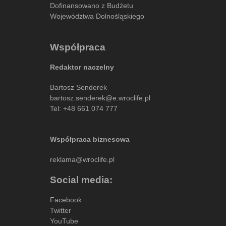
Dofinansowano z Budżetu
Województwa Dolnośląskiego
Współpraca
Redaktor naczelny
Bartosz Senderek
bartosz.senderek@e.wroclife.pl
Tel:
+48 661 074 777
Współpraca biznesowa
reklama@wroclife.pl
Social media:
Facebook
Twitter
YouTube