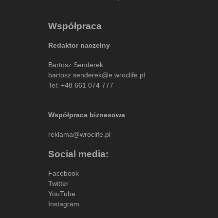
Współpraca
Redaktor naczelny
Bartosz Senderek
bartosz.senderek@e.wroclife.pl
Tel:
+48 661 074 777
Współpraca biznesowa
reklama@wroclife.pl
Social media:
Facebook
Twitter
YouTube
Instagram