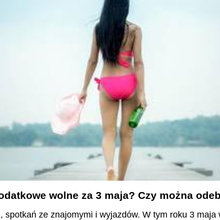
 dodatkowe wolne za 3 maja? Czy można ode
 spotkań ze znajomymi i wyjazdów. W tym roku 3 maja 