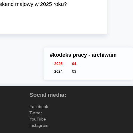
eekend majowy w 2025 roku?
#kodeks pracy - archiwum
2025
04
2024
03
Social media:
Facebook
Twitter
YouTube
Instagram