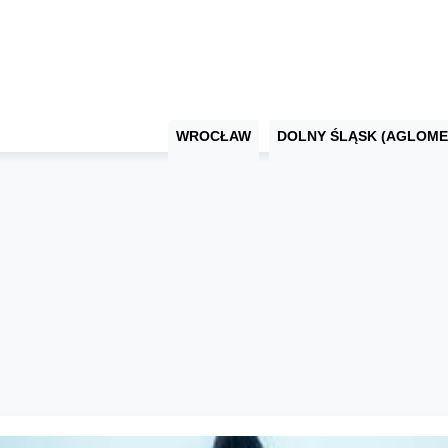
WROCŁAW
DOLNY ŚLĄSK (AGLOME