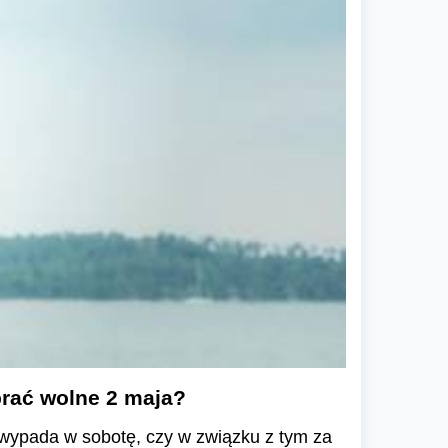
brać wolne 2 maja?
wypada w sobotę, czy w związku z tym za