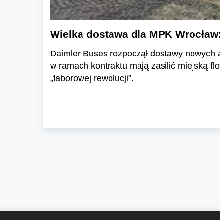
Wielka dostawa dla MPK Wrocław
Daimler Buses rozpoczął dostawy nowych a
w ramach kontraktu mają zasilić miejską fl
„taborowej rewolucji”.