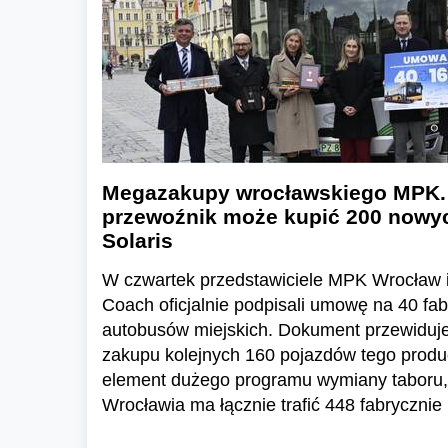
Megazakupy wrocławskiego MPK.
przewoźnik może kupić 200 nowy
Solaris
W czwartek przedstawiciele MPK Wrocław i 
Coach oficjalnie podpisali umowę na 40 fa
autobusów miejskich. Dokument przewiduj
zakupu kolejnych 160 pojazdów tego produc
element dużego programu wymiany taboru,
Wrocławia ma łącznie trafić 448 fabryczni