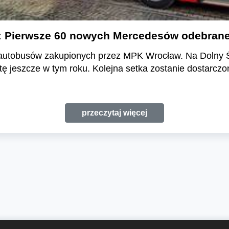
: Pierwsze 60 nowych Mercedesów odebrane
utobusów zakupionych przez MPK Wrocław. Na Dolny Ślą
otę jeszcze w tym roku. Kolejna setka zostanie dostarczo
przeczytaj więcej