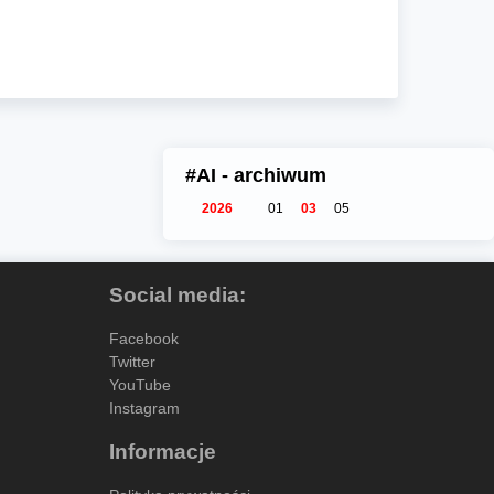
#AI - archiwum
2026
01
03
05
Social media:
Facebook
Twitter
YouTube
Instagram
Informacje