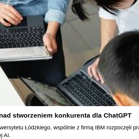
 nad stworzeniem konkurenta dla ChatGPT
iwersytetu Łódzkiego, wspólnie z firmą IBM rozpoczęli
j AI.