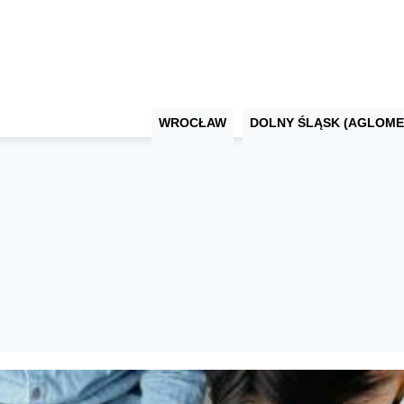
WROCŁAW
DOLNY ŚLĄSK (AGLOME