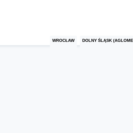
WROCŁAW
DOLNY ŚLĄSK (AGLOME