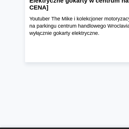
Elektryczne gokarty w centrum ha
CENA]
Youtuber The Mike i kolekcjoner motoryzac
na parkingu centrum handlowego Wroclavia 
wyłącznie gokarty elektryczne.