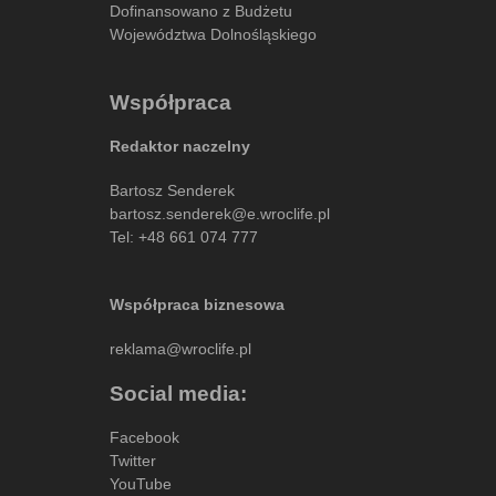
Dofinansowano z Budżetu
Województwa Dolnośląskiego
Współpraca
Redaktor naczelny
Bartosz Senderek
bartosz.senderek@e.wroclife.pl
Tel:
+48 661 074 777
Współpraca biznesowa
reklama@wroclife.pl
Social media:
Facebook
Twitter
YouTube